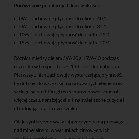
Porównanie popularnych klas lepkości:
0W – zachowuje płynność do około -40°C
5W – zachowuje płynność do około -35°C
10W – zachowuje płynność do około -25°C
15W – zachowuje płynność do około -20°C
Różnica między olejem 5W-30 a 15W-40 podczas
rozruchu w temperaturze -15°C jest dramatyczna.
Pierwszy z nich zachowuje wystarczającą płynność,
by dotrzeć do wszystkich smarowanych elementów
w ciągu sekund. Drugi może potrzebować znacznie
więcej czasu, narażając silnik na zwiększone zużycie i
utrudniając pracę rozrusznika.
Oleje syntetyczne wykazują zdecydowaną przewagę
nad mineralnymi w warunkach zimowych. Ich
struktura molekularna zapewnia stabilniejsze