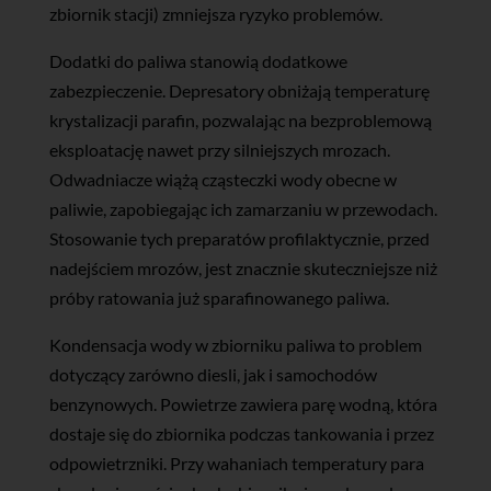
zbiornik stacji) zmniejsza ryzyko problemów.
Dodatki do paliwa stanowią dodatkowe
zabezpieczenie. Depresatory obniżają temperaturę
krystalizacji parafin, pozwalając na bezproblemową
eksploatację nawet przy silniejszych mrozach.
Odwadniacze wiążą cząsteczki wody obecne w
paliwie, zapobiegając ich zamarzaniu w przewodach.
Stosowanie tych preparatów profilaktycznie, przed
nadejściem mrozów, jest znacznie skuteczniejsze niż
próby ratowania już sparafinowanego paliwa.
Kondensacja wody w zbiorniku paliwa to problem
dotyczący zarówno diesli, jak i samochodów
benzynowych. Powietrze zawiera parę wodną, która
dostaje się do zbiornika podczas tankowania i przez
odpowietrzniki. Przy wahaniach temperatury para