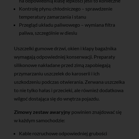
na odpowiednią klasę lepkości jeśli to konieczne
Kontrolę płynu chłodniczego – sprawdzenie
temperatury zamarzania i stanu
Przegląd układu paliwowego – wymiana filtra
paliwa, szczególnie w dieslu
Uszczelki gumowe drzwi, okien i klapy bagażnika
wymagają odpowiedniej konserwacji. Preparaty
silikonowe nakładane przed zimą zapobiegają
przymarzaniu uszczelek do karoserii i ich
uszkodzeniu podczas otwierania. Zerwana uszczelka
to nie tylko hałas i przecieki, ale również dodatkowa
wilgoć dostająca się do wnętrza pojazdu.
Zimowy zestaw awaryjny
powinien znajdować się
w każdym samochodzie:
Kable rozruchowe odpowiedniej grubości