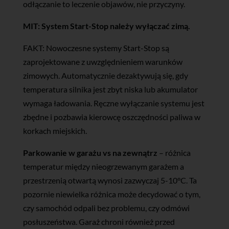
odłączanie to leczenie objawów, nie przyczyny.
MIT: System Start-Stop należy wyłączać zimą.
FAKT: Nowoczesne systemy Start-Stop są
zaprojektowane z uwzględnieniem warunków
zimowych. Automatycznie dezaktywują się, gdy
temperatura silnika jest zbyt niska lub akumulator
wymaga ładowania. Ręczne wyłączanie systemu jest
zbędne i pozbawia kierowcę oszczędności paliwa w
korkach miejskich.
Parkowanie w garażu vs na zewnątrz
– różnica
temperatur między nieogrzewanym garażem a
przestrzenią otwartą wynosi zazwyczaj 5-10°C. Ta
pozornie niewielka różnica może decydować o tym,
czy samochód odpali bez problemu, czy odmówi
posłuszeństwa. Garaż chroni również przed