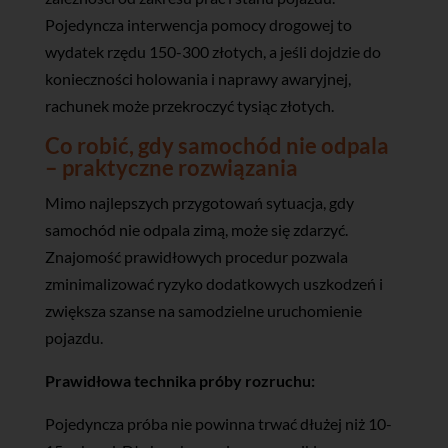
Pojedyncza interwencja pomocy drogowej to
wydatek rzędu 150-300 złotych, a jeśli dojdzie do
konieczności holowania i naprawy awaryjnej,
rachunek może przekroczyć tysiąc złotych.
Co robić, gdy samochód nie odpala
– praktyczne rozwiązania
Mimo najlepszych przygotowań sytuacja, gdy
samochód nie odpala zimą, może się zdarzyć.
Znajomość prawidłowych procedur pozwala
zminimalizować ryzyko dodatkowych uszkodzeń i
zwiększa szanse na samodzielne uruchomienie
pojazdu.
Prawidłowa technika próby rozruchu:
Pojedyncza próba nie powinna trwać dłużej niż 10-