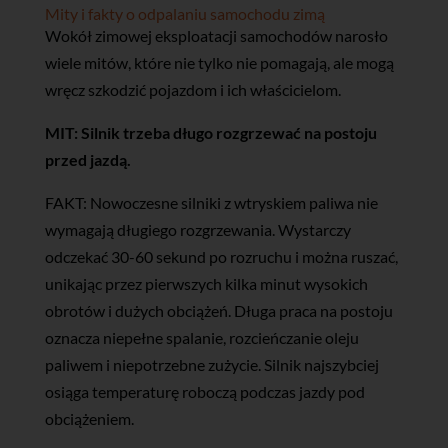
Mity i fakty o odpalaniu samochodu zimą
Wokół zimowej eksploatacji samochodów narosło
wiele mitów, które nie tylko nie pomagają, ale mogą
wręcz szkodzić pojazdom i ich właścicielom.
MIT: Silnik trzeba długo rozgrzewać na postoju
przed jazdą.
FAKT: Nowoczesne silniki z wtryskiem paliwa nie
wymagają długiego rozgrzewania. Wystarczy
odczekać 30-60 sekund po rozruchu i można ruszać,
unikając przez pierwszych kilka minut wysokich
obrotów i dużych obciążeń. Długa praca na postoju
oznacza niepełne spalanie, rozcieńczanie oleju
paliwem i niepotrzebne zużycie. Silnik najszybciej
osiąga temperaturę roboczą podczas jazdy pod
obciążeniem.