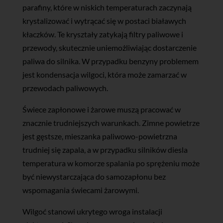
parafiny, które w niskich temperaturach zaczynają
krystalizować i wytrącać się w postaci białawych
kłaczków. Te kryształy zatykają filtry paliwowe i
przewody, skutecznie uniemożliwiając dostarczenie
paliwa do silnika. W przypadku benzyny problemem
jest kondensacja wilgoci, która może zamarzać w
przewodach paliwowych.
Świece zapłonowe i żarowe muszą pracować w
znacznie trudniejszych warunkach. Zimne powietrze
jest gęstsze, mieszanka paliwowo-powietrzna
trudniej się zapala, a w przypadku silników diesla
temperatura w komorze spalania po sprężeniu może
być niewystarczająca do samozapłonu bez
wspomagania świecami żarowymi.
Wilgoć stanowi ukrytego wroga instalacji