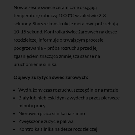
Nowoczesne świece ceramiczne osiągają
temperaturę roboczą 1000°C w zaledwie 2-3
sekundy. Starsze konstrukcje metalowe potrzebują
10-15 sekund. Kontrolka świec żarowych na desce
rozdzielczej informuje o trwającym procesie
podgrzewania – próba rozruchu przed jej
zgaśnięciem znacząco zmniejsza szanse na
uruchomienie silnika.
Objawy zużytych świec żarowych:
Wydłużony czas rozruchu, szczególnie na mrozie
Biały lub niebieski dym z wydechu przez pierwsze
minuty pracy
Nierówna praca silnika na zimno
Zwiększone zużycie paliwa
Kontrolka silnika na desce rozdzielczej