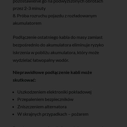
pozostawienie go na podwyższonych obrotach
przez 2-3 minuty
Próba rozruchu pojazdu z rozładowanym
akumulatorem
Podłączenie ostatniego kabla do masy zamiast
bezpośrednio do akumulatora eliminuje ryzyko
iskrzenia w pobliżu akumulatora, który może
wydzielać łatwopalny wodór.
Nieprawidłowe podłączenie kabli może
skutkować:
Uszkodzeniem elektroniki pokładowej
Przepaleniem bezpieczników
Zniszczeniem alternatora
W skrajnych przypadkach – pożarem