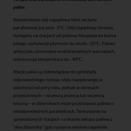
paliw:
Standardowy olej napędowy letni zaczyna
parafinować już przy -5°C. Olej napędowy zimowy,
dostępny na stacjach od połowy listopada do końca
lutego, zachowuje płynność do około -20°C. Paliwo
arktyczne, stosowane w ekstremalnych warunkach,
wytrzymuje temperatury do -40°C.
Stacje paliw są zobowiązane do sprzedaży
odpowiedniego rodzaju oleju napędowego w
zależności od pory roku, jednak w okresach
przejściowych – wczesną jesienią lub wczesną
wiosną – w zbiornikach może pozostawać paliwo o
nieodpowiednich parametrach. Tankowanie na
sprawdzonych stacjach i unikanie zakupu paliwa z
“dna zbiornika” (gdy cysterna właśnie napełniła