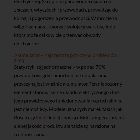
elektrycznej. Skroplona para wodna osiada na
złączach, wtyczkach i przewodach, prowadząc do
korozji i pogorszenia przewodności. W mrozie ta
wilgoć zamarza, tworząc izolującą warstwę lodu,
która może całkowicie przerwać obwody
elektryczne.
Akumulator – najczęstsza przyczyna problemów
zimą
Statystyki są jednoznaczne – w ponad 70%
przypadków, gdy samochód nie odpala zimą,
przyczyną jest właśnie akumulator. Ten niepozorny
element stanowi serce układu elektrycznego i bez
jego prawidłowego funkcjonowania rozruch silnika
jest niemożliwy. Modele uznanych marek takich jak
Bosch czy
Exide
lepiej znoszą niskie temperatury niż
słabej jakościprodukty, ale także są narażone na
trudności zimą.