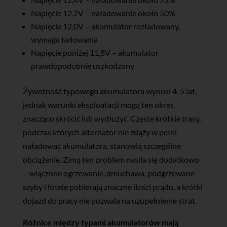
Napięcie 12,2V – naładowanie około 50%
Napięcie 12,0V – akumulator rozładowany,
wymaga ładowania
Napięcie poniżej 11,8V – akumulator
prawdopodobnie uszkodzony
Żywotność typowego akumulatora wynosi 4-5 lat,
jednak warunki eksploatacji mogą ten okres
znacząco skrócić lub wydłużyć. Częste krótkie trasy,
podczas których alternator nie zdąży w pełni
naładować akumulatora, stanowią szczególne
obciążenie. Zimą ten problem nasila się dodatkowo
– włączone ogrzewanie, dmuchawa, podgrzewane
szyby i fotele pobierają znaczne ilości prądu, a krótki
dojazd do pracy nie pozwala na uzupełnienie strat.
Różnice między typami akumulatorów mają