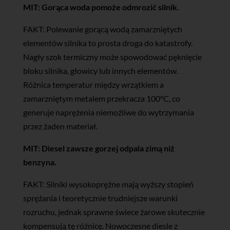
MIT: Gorąca woda pomoże odmrozić silnik.
FAKT: Polewanie gorącą wodą zamarzniętych
elementów silnika to prosta droga do katastrofy.
Nagły szok termiczny może spowodować pęknięcie
bloku silnika, głowicy lub innych elementów.
Różnica temperatur między wrzątkiem a
zamarzniętym metalem przekracza 100°C, co
generuje naprężenia niemożliwe do wytrzymania
przez żaden materiał.
MIT: Diesel zawsze gorzej odpala zimą niż
benzyna.
FAKT: Silniki wysokoprężne mają wyższy stopień
sprężania i teoretycznie trudniejsze warunki
rozruchu, jednak sprawne świece żarowe skutecznie
kompensują tę różnicę. Nowoczesne diesle z