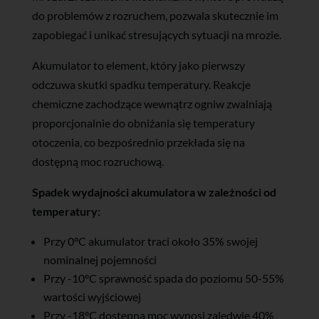
do problemów z rozruchem, pozwala skutecznie im
zapobiegać i unikać stresujących sytuacji na mrozie.
Akumulator to element, który jako pierwszy
odczuwa skutki spadku temperatury. Reakcje
chemiczne zachodzące wewnątrz ogniw zwalniają
proporcjonalnie do obniżania się temperatury
otoczenia, co bezpośrednio przekłada się na
dostępną moc rozruchową.
Spadek wydajności akumulatora w zależności od
temperatury:
Przy 0°C akumulator traci około 35% swojej
nominalnej pojemności
Przy -10°C sprawność spada do poziomu 50-55%
wartości wyjściowej
Przy -18°C dostępna moc wynosi zaledwie 40%