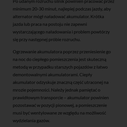
Po udanym rozruchu silnik powinien pracować przez
minimum 20-30 minut, najlepiej podczas jazdy, aby
alternator mógł naładować akumulator. Krótka
jazda lub praca na postoju nie zapewni
wystarczającego naładowania i problem powtórzy
się przy następnej próbie rozruchu.
Ogrzewanie akumulatora poprzez przeniesienie go
na noc do ciepłego pomieszczenia jest skuteczną
metodą w przypadku starszych pojazdów z łatwo
demontowalnymi akumulatorami. Ciepły
akumulator odzyskuje znaczną część utraconej na
mrozie pojemności. Należy jednak pamiętać o
prawidłowym transporcie – akumulator powinien
pozostawać w pozycji pionowej, a pomieszczenie
musi być wentylowane ze względu na możliwość
wydzielania gazów.