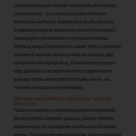
charakterystyczny dźwięk rozrusznika, który kręci
coraz wolniej – to scenariusz znany milionom
kierowców w Polsce. Każdej zimy służby pomocy
drogowej notują dramatyczny wzrost interwencji
związanych z problemami z rozruchem silnika.
Według danych branżowych nawet 40% wszystkich
zimowych wezwań dotyczy właśnie sytuacji, gdy
samochód nie odpala zimą. Zrozumienie przyczyn
tego zjawiska oraz odpowiednie przygotowanie
pojazdu może zaoszczędzić nie tylko nerwy, ale
również znaczące sumy pieniędzy.
Dlaczego samochód nie odpala zimą – główne
przyczyny
Niskie temperatury stanowią poważne wyzwanie
dla wszystkich układów pojazdu, jednak niektóre
komponenty są szczególnie wrażliwe na działanie
mrozu. Zrozumienie mechanizmów, które prowadzą