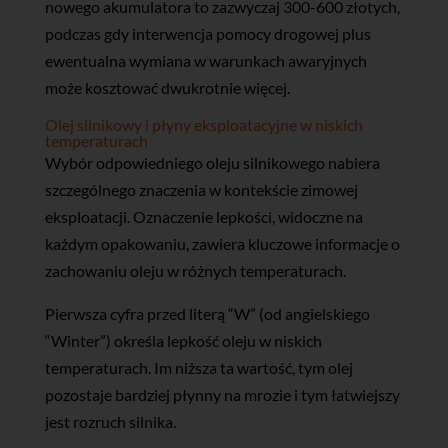
nowego akumulatora to zazwyczaj 300-600 złotych,
podczas gdy interwencja pomocy drogowej plus
ewentualna wymiana w warunkach awaryjnych
może kosztować dwukrotnie więcej.
Olej silnikowy i płyny eksploatacyjne w niskich
temperaturach
Wybór odpowiedniego oleju silnikowego nabiera
szczególnego znaczenia w kontekście zimowej
eksploatacji. Oznaczenie lepkości, widoczne na
każdym opakowaniu, zawiera kluczowe informacje o
zachowaniu oleju w różnych temperaturach.
Pierwsza cyfra przed literą “W” (od angielskiego
“Winter”) określa lepkość oleju w niskich
temperaturach. Im niższa ta wartość, tym olej
pozostaje bardziej płynny na mrozie i tym łatwiejszy
jest rozruch silnika.