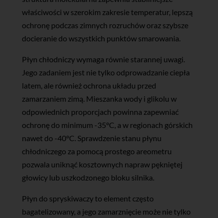
właściwości w szerokim zakresie temperatur, lepszą
ochronę podczas zimnych rozruchów oraz szybsze
docieranie do wszystkich punktów smarowania.
Płyn chłodniczy wymaga równie starannej uwagi.
Jego zadaniem jest nie tylko odprowadzanie ciepła
latem, ale również ochrona układu przed
zamarzaniem zimą. Mieszanka wody i glikolu w
odpowiednich proporcjach powinna zapewniać
ochronę do minimum -35°C, a w regionach górskich
nawet do -40°C. Sprawdzenie stanu płynu
chłodniczego za pomocą prostego areometru
pozwala uniknąć kosztownych napraw pękniętej
głowicy lub uszkodzonego bloku silnika.
Płyn do spryskiwaczy to element często
bagatelizowany, a jego zamarznięcie może nie tylko