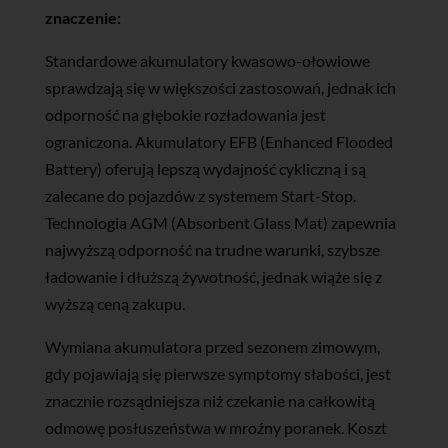
znaczenie:
Standardowe akumulatory kwasowo-ołowiowe
sprawdzają się w większości zastosowań, jednak ich
odporność na głębokie rozładowania jest
ograniczona. Akumulatory EFB (Enhanced Flooded
Battery) oferują lepszą wydajność cykliczną i są
zalecane do pojazdów z systemem Start-Stop.
Technologia AGM (Absorbent Glass Mat) zapewnia
najwyższą odporność na trudne warunki, szybsze
ładowanie i dłuższą żywotność, jednak wiąże się z
wyższą ceną zakupu.
Wymiana akumulatora przed sezonem zimowym,
gdy pojawiają się pierwsze symptomy słabości, jest
znacznie rozsądniejsza niż czekanie na całkowitą
odmowę posłuszeństwa w mroźny poranek. Koszt