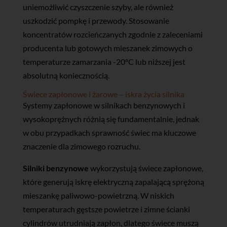
uniemożliwić czyszczenie szyby, ale również
uszkodzić pompkę i przewody. Stosowanie
koncentratów rozcieńczanych zgodnie z zaleceniami
producenta lub gotowych mieszanek zimowych o
temperaturze zamarzania -20°C lub niższej jest
absolutną koniecznością.
Świece zapłonowe i żarowe – iskra życia silnika
Systemy zapłonowe w silnikach benzynowych i
wysokoprężnych różnią się fundamentalnie, jednak
w obu przypadkach sprawność świec ma kluczowe
znaczenie dla zimowego rozruchu.
Silniki benzynowe
wykorzystują świece zapłonowe,
które generują iskrę elektryczną zapalającą sprężoną
mieszankę paliwowo-powietrzną. W niskich
temperaturach gęstsze powietrze i zimne ścianki
cylindrów utrudniają zapłon, dlatego świece muszą