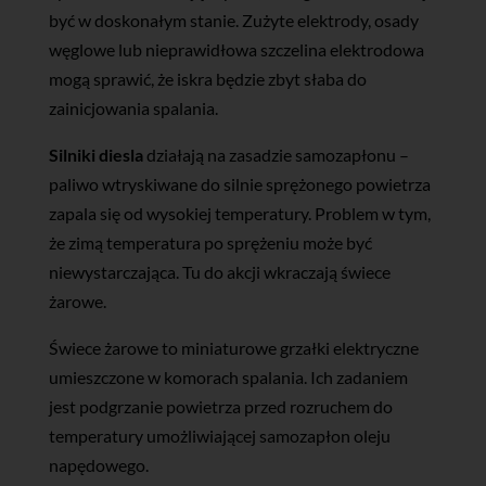
być w doskonałym stanie. Zużyte elektrody, osady
węglowe lub nieprawidłowa szczelina elektrodowa
mogą sprawić, że iskra będzie zbyt słaba do
zainicjowania spalania.
Silniki diesla
działają na zasadzie samozapłonu –
paliwo wtryskiwane do silnie sprężonego powietrza
zapala się od wysokiej temperatury. Problem w tym,
że zimą temperatura po sprężeniu może być
niewystarczająca. Tu do akcji wkraczają świece
żarowe.
Świece żarowe to miniaturowe grzałki elektryczne
umieszczone w komorach spalania. Ich zadaniem
jest podgrzanie powietrza przed rozruchem do
temperatury umożliwiającej samozapłon oleju
napędowego.