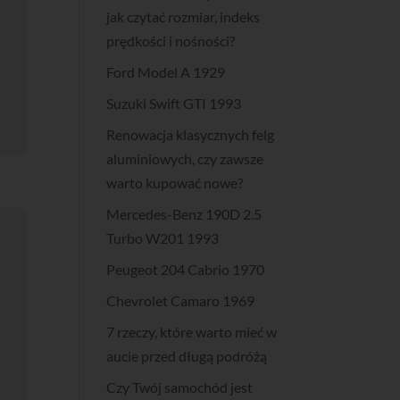
jak czytać rozmiar, indeks
prędkości i nośności?
Ford Model A 1929
Suzuki Swift GTI 1993
Renowacja klasycznych felg
aluminiowych, czy zawsze
warto kupować nowe?
Mercedes-Benz 190D 2.5
Turbo W201 1993
Peugeot 204 Cabrio 1970
Chevrolet Camaro 1969
7 rzeczy, które warto mieć w
aucie przed długą podróżą
Czy Twój samochód jest