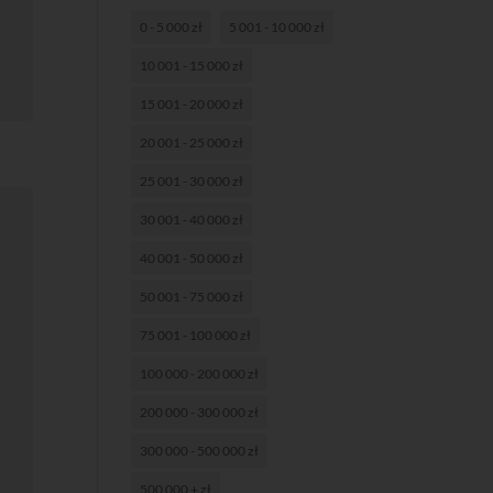
0 - 5 000 zł
5 001 - 10 000 zł
10 001 - 15 000 zł
15 001 - 20 000 zł
20 001 - 25 000 zł
25 001 - 30 000 zł
30 001 - 40 000 zł
40 001 - 50 000 zł
50 001 - 75 000 zł
75 001 - 100 000 zł
100 000 - 200 000 zł
200 000 - 300 000 zł
300 000 - 500 000 zł
500 000 + zł