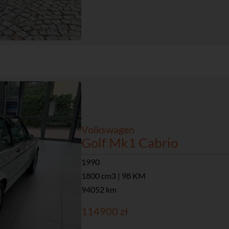
Volkswagen
Golf Mk1 Cabrio
1990
1800 cm3 | 98 KM
94052 km
114900 zł