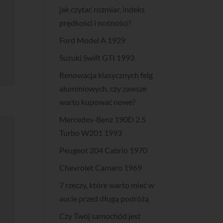
jak czytać rozmiar, indeks
prędkości i nośności?
Ford Model A 1929
Suzuki Swift GTI 1993
Renowacja klasycznych felg
aluminiowych, czy zawsze
warto kupować nowe?
Mercedes-Benz 190D 2.5
Turbo W201 1993
Peugeot 204 Cabrio 1970
Chevrolet Camaro 1969
7 rzeczy, które warto mieć w
aucie przed długą podróżą
Czy Twój samochód jest