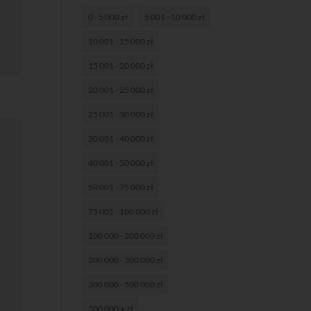
0 - 5 000 zł
5 001 - 10 000 zł
10 001 - 15 000 zł
15 001 - 20 000 zł
20 001 - 25 000 zł
25 001 - 30 000 zł
30 001 - 40 000 zł
40 001 - 50 000 zł
50 001 - 75 000 zł
75 001 - 100 000 zł
100 000 - 200 000 zł
200 000 - 300 000 zł
300 000 - 500 000 zł
500 000 + zł