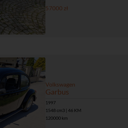
57000 zł
Volkswagen
Garbus
1997
1548 cm3 | 46 KM
120000 km