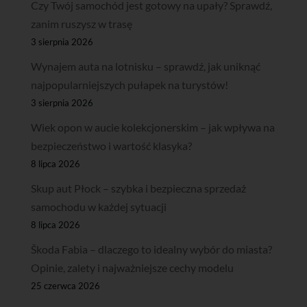
Czy Twój samochód jest gotowy na upały? Sprawdź,
zanim ruszysz w trasę
3 sierpnia 2026
Wynajem auta na lotnisku – sprawdź, jak uniknąć
najpopularniejszych pułapek na turystów!
3 sierpnia 2026
Wiek opon w aucie kolekcjonerskim – jak wpływa na
bezpieczeństwo i wartość klasyka?
8 lipca 2026
Skup aut Płock – szybka i bezpieczna sprzedaż
samochodu w każdej sytuacji
8 lipca 2026
Škoda Fabia – dlaczego to idealny wybór do miasta?
Opinie, zalety i najważniejsze cechy modelu
25 czerwca 2026