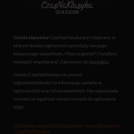
Giełda klasyków
CzasNaKlasyka jest miejscem, w
którym dodasz ogłoszenie sprzedaży swojego
klasycznego samochodu. Masz sugestie? Chciałbyś
nawiązać współpracę? Zapraszam do
kontaktu
.
Giełda CzasNaKlasyka nie ponosi
odpowiedzialności za informacje zawarte w
ogłoszeniach oraz ich prawdziwość. Nie odpowiada
również za legalność dostarczonych do ogłoszenia
zdjęć.
Ostatnio na giełdzie klasyków i youngtimerów
CzasNaKlasyka