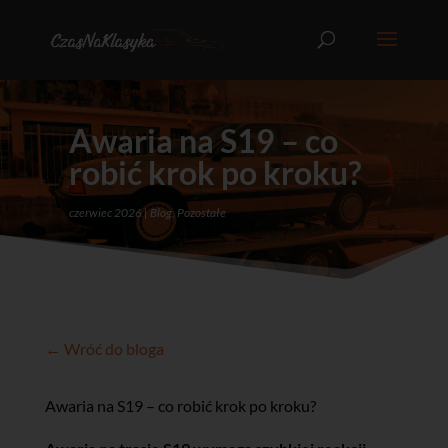
Awaria na S19 – co
robić krok po kroku?
czerwiec 2026
Blog
,
Pozostałe
← Wróć do bloga
Awaria na S19 – co robić krok po kroku?