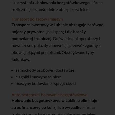
skorzystania z
holowania bezgotówkowego
– firma
rozlicza się bezpośrednio z ubezpieczycielem.
Transport pojazdów i maszyn
Transport lawetowy w Lublinie obsługuje zarówno
pojazdy prywatne, jak i sprzęt dla branży
budowlanej i rolniczej.
Doświadczeni operatorzy i
nowoczesne pojazdy zapewniają przewóz zgodny z
obowiązującymi przepisami. Obsługiwane typy
ładunków:
samochody osobowe i dostawcze
ciągniki i maszyny rolnicze
maszyny budowlane i sprzęt ciężki
Auto zastępcze i holowanie bezgotówkowe
Holowanie bezgotówkowe w Lublinie eliminuje
stres finansowy po kolizji lub wypadku
– firma
rozlicza koszty bezpośrednio z ubezpieczycielem