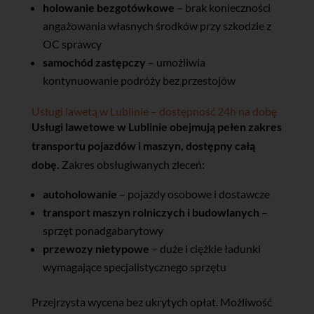
holowanie bezgotówkowe
– brak konieczności
angażowania własnych środków przy szkodzie z
OC sprawcy
samochód zastępczy
– umożliwia
kontynuowanie podróży bez przestojów
Usługi lawetą w Lublinie – dostępność 24h na dobę
Usługi lawetowe w Lublinie obejmują pełen zakres
transportu pojazdów i maszyn, dostępny całą
dobę.
Zakres obsługiwanych zleceń:
autoholowanie
– pojazdy osobowe i dostawcze
transport maszyn rolniczych i budowlanych
–
sprzęt ponadgabarytowy
przewozy nietypowe
– duże i ciężkie ładunki
wymagające specjalistycznego sprzętu
Przejrzysta wycena bez ukrytych opłat. Możliwość