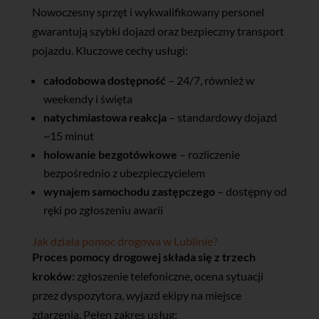
Nowoczesny sprzęt i wykwalifikowany personel
gwarantują szybki dojazd oraz bezpieczny transport
pojazdu. Kluczowe cechy usługi:
całodobowa dostępność
– 24/7, również w
weekendy i święta
natychmiastowa reakcja
– standardowy dojazd
~15 minut
holowanie bezgotówkowe
– rozliczenie
bezpośrednio z ubezpieczycielem
wynajem samochodu zastępczego
– dostępny od
ręki po zgłoszeniu awarii
Jak działa pomoc drogowa w Lublinie?
Proces pomocy drogowej składa się z trzech
kroków:
zgłoszenie telefoniczne, ocena sytuacji
przez dyspozytora, wyjazd ekipy na miejsce
zdarzenia. Pełen zakres usług: