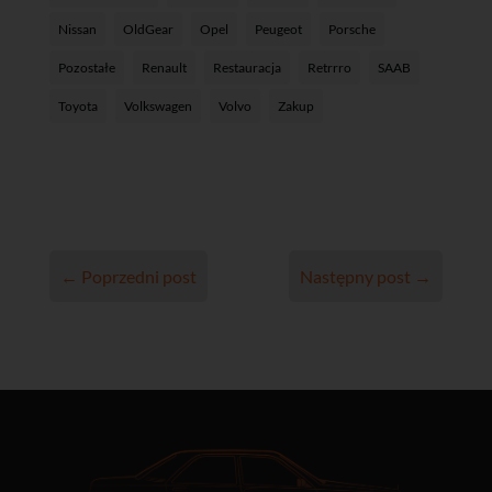
Nissan
OldGear
Opel
Peugeot
Porsche
Pozostałe
Renault
Restauracja
Retrrro
SAAB
Toyota
Volkswagen
Volvo
Zakup
←
Poprzedni post
Następny post
→