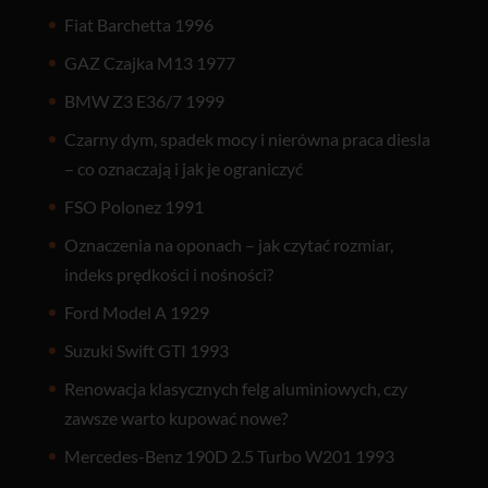
Fiat Barchetta 1996
GAZ Czajka M13 1977
BMW Z3 E36/7 1999
Czarny dym, spadek mocy i nierówna praca diesla
– co oznaczają i jak je ograniczyć
FSO Polonez 1991
Oznaczenia na oponach – jak czytać rozmiar,
indeks prędkości i nośności?
Ford Model A 1929
Suzuki Swift GTI 1993
Renowacja klasycznych felg aluminiowych, czy
zawsze warto kupować nowe?
Mercedes-Benz 190D 2.5 Turbo W201 1993