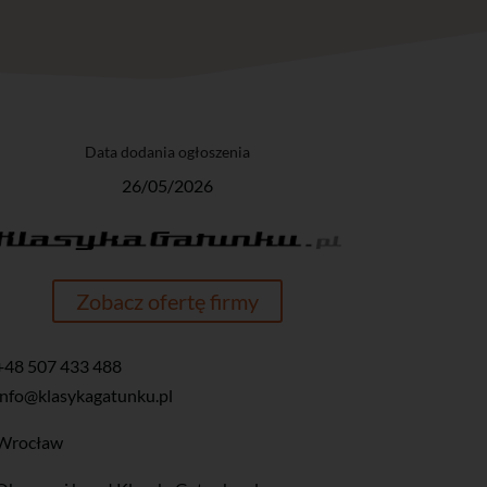
Data dodania ogłoszenia
26/05/2026
Zobacz ofertę firmy
+48 507 433 488
info@klasykagatunku.pl
Wrocław