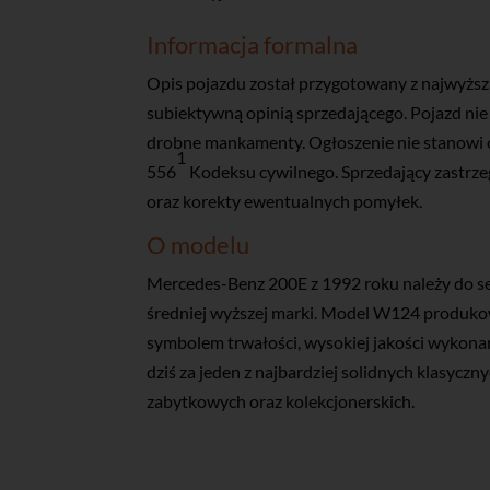
Informacja formalna
Opis pojazdu został przygotowany z najwyższ
subiektywną opinią sprzedającego. Pojazd nie
drobne mankamenty. Ogłoszenie nie stanowi of
1
556
Kodeksu cywilnego. Sprzedający zastrze
oraz korekty ewentualnych pomyłek.
O modelu
Mercedes-Benz 200E z 1992 roku należy do se
średniej wyższej marki. Model W124 produk
symbolem trwałości, wysokiej jakości wykona
dziś za jeden z najbardziej solidnych klasycz
zabytkowych oraz kolekcjonerskich.