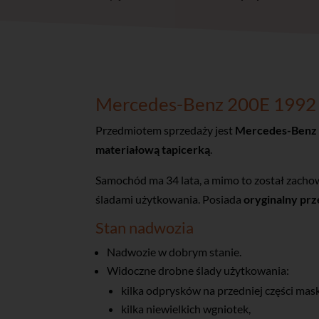
Mercedes-Benz 200E 1992
Przedmiotem sprzedaży jest
Mercedes-Benz
materiałową tapicerką
.
Samochód ma 34 lata, a mimo to został zach
śladami użytkowania. Posiada
oryginalny pr
Stan nadwozia
Nadwozie w dobrym stanie.
Widoczne drobne ślady użytkowania:
kilka odprysków na przedniej części mask
kilka niewielkich wgniotek,