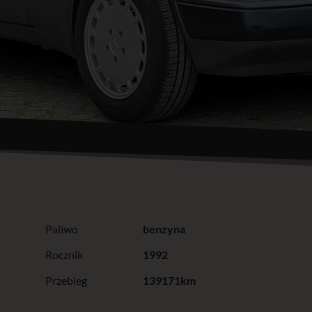
Paliwo
benzyna
Rocznik
1992
Przebieg
139171km