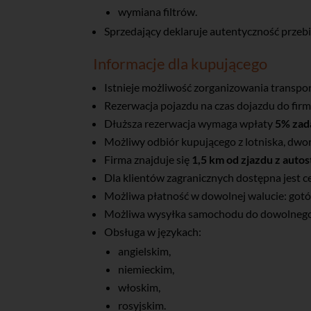
wymiana filtrów.
Sprzedający deklaruje autentyczność przeb
Informacje dla kupującego
Istnieje możliwość zorganizowania transpo
Rezerwacja pojazdu na czas dojazdu do firm
Dłuższa rezerwacja wymaga wpłaty
5% zad
Możliwy odbiór kupującego z lotniska, dw
Firma znajduje się
1,5 km od zjazdu z auto
Dla klientów zagranicznych dostępna jest 
Możliwa płatność w dowolnej walucie: got
Możliwa wysyłka samochodu do dowolnego 
Obsługa w językach:
angielskim,
niemieckim,
włoskim,
rosyjskim.