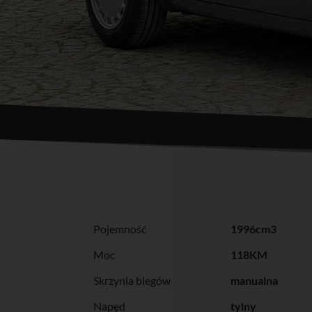
Pojemność
1996cm3
Moc
118KM
Skrzynia biegów
manualna
Napęd
tylny