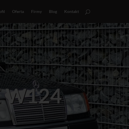
fil
Oferta
Firmy
Blog
Kontakt
E W124