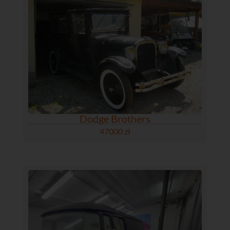
Dodge Brothers
47000 zł