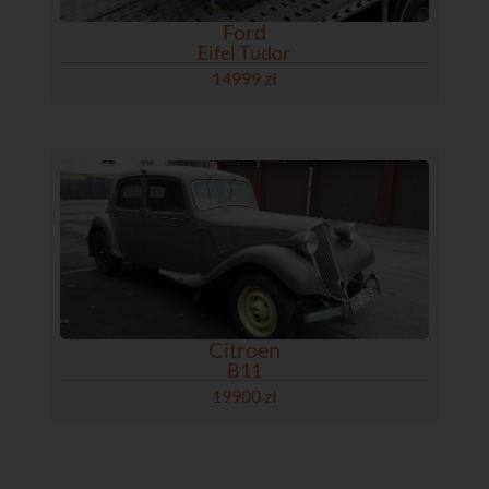
Ford
Eifel Tudor
14999 zł
Citroen
B11
19900 zł