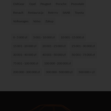
OldGear
Opel
Peugeot
Porsche
Pozostałe
Renault
Restauracja
Retrrro
SAAB
Toyota
Volkswagen
Volvo
Zakup
0 - 5 000 zł
5 001 - 10 000 zł
10 001 - 15 000 zł
15 001 - 20 000 zł
20 001 - 25 000 zł
25 001 - 30 000 zł
30 001 - 40 000 zł
40 001 - 50 000 zł
50 001 - 75 000 zł
75 001 - 100 000 zł
100 000 - 200 000 zł
200 000 - 300 000 zł
300 000 - 500 000 zł
500 000 + zł