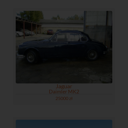
Jaguar
Daimler MK2
25000 zł