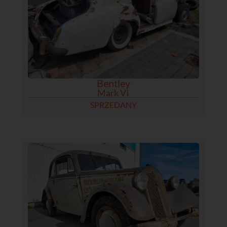
Bentley
Mark VI
SPRZEDANY