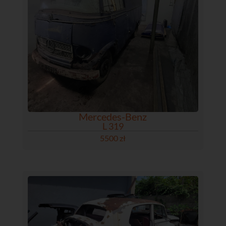
Mercedes-Benz
L 319
5500 zł