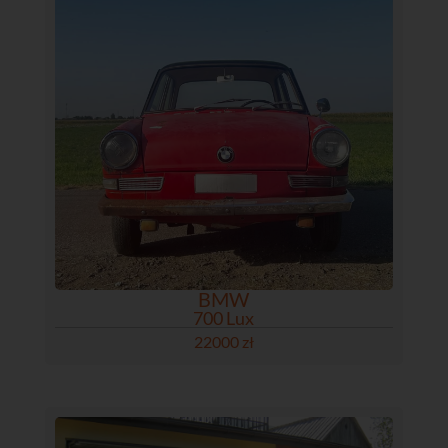
BMW
700 Lux
22000 zł