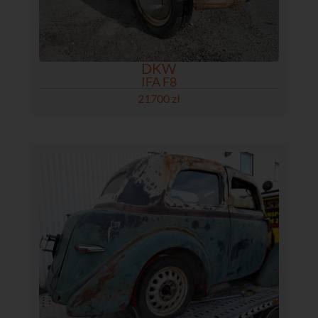
DKW
IFA F8
21700 zł