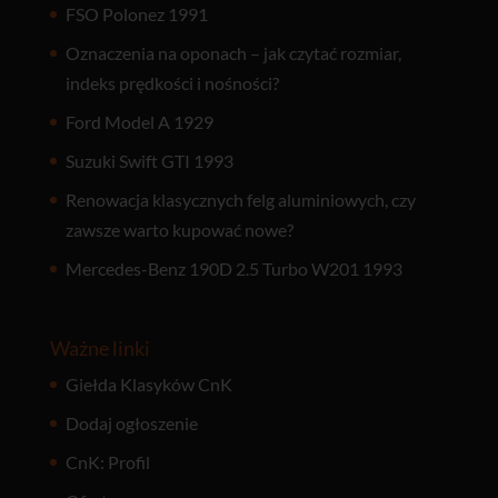
FSO Polonez 1991
Oznaczenia na oponach – jak czytać rozmiar,
indeks prędkości i nośności?
Ford Model A 1929
Suzuki Swift GTI 1993
Renowacja klasycznych felg aluminiowych, czy
zawsze warto kupować nowe?
Mercedes-Benz 190D 2.5 Turbo W201 1993
Ważne linki
Giełda Klasyków CnK
Dodaj ogłoszenie
CnK: Profil