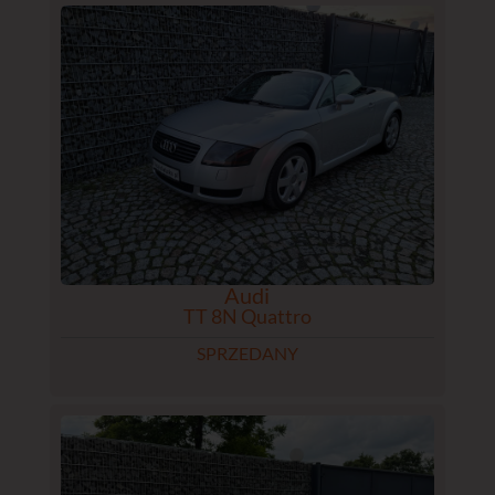
Audi
TT 8N Quattro
SPRZEDANY