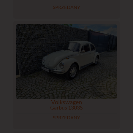
SPRZEDANY
Volkswagen
Garbus 1303S
SPRZEDANY