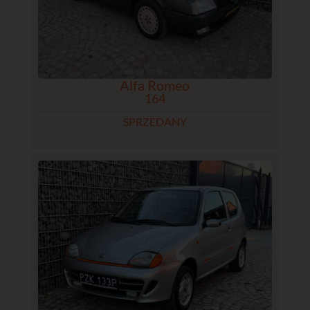
Alfa Romeo
164
SPRZEDANY