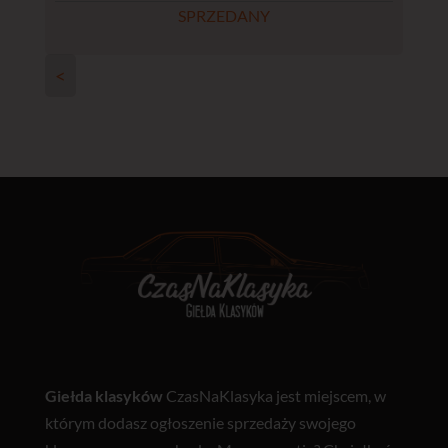
SPRZEDANY
<
Giełda klasyków
CzasNaKlasyka jest miejscem, w
którym dodasz ogłoszenie sprzedaży swojego