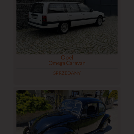
Opel
Omega Caravan
SPRZEDANY