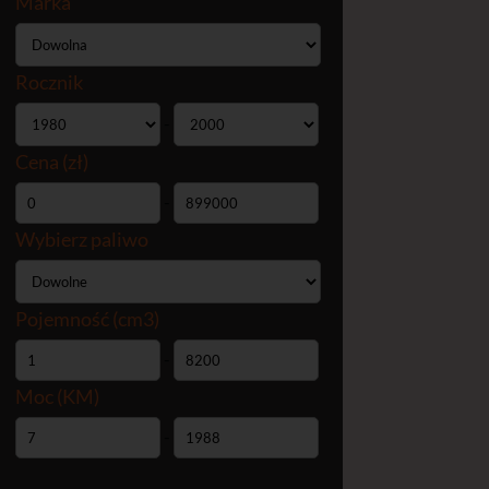
Marka
Rocznik
-
Cena (zł)
-
Wybierz paliwo
Pojemność (cm3)
-
Moc (KM)
-