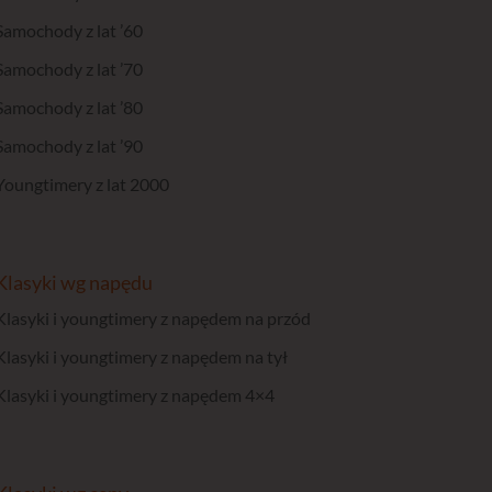
Samochody z lat ’60
Samochody z lat ’70
Samochody z lat ’80
Samochody z lat ’90
Youngtimery z lat 2000
Klasyki wg napędu
Klasyki i youngtimery z napędem na przód
Klasyki i youngtimery z napędem na tył
Klasyki i youngtimery z napędem 4×4