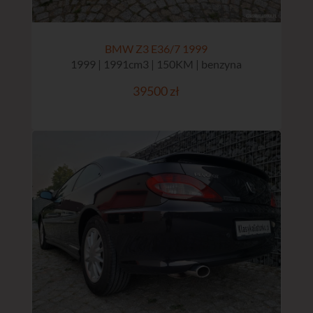
BMW Z3 E36/7 1999
1999 | 1991cm3 | 150KM | benzyna
39500 zł