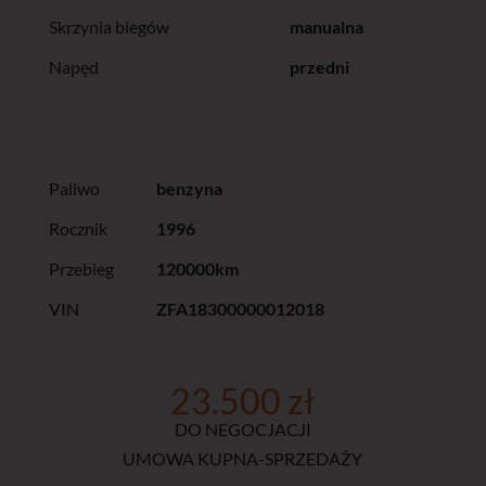
Skrzynia biegów
manualna
Napęd
przedni
Paliwo
benzyna
Rocznik
1996
Przebieg
120000km
VIN
ZFA18300000012018
23.500 zł
DO NEGOCJACJI
UMOWA KUPNA-SPRZEDAŻY