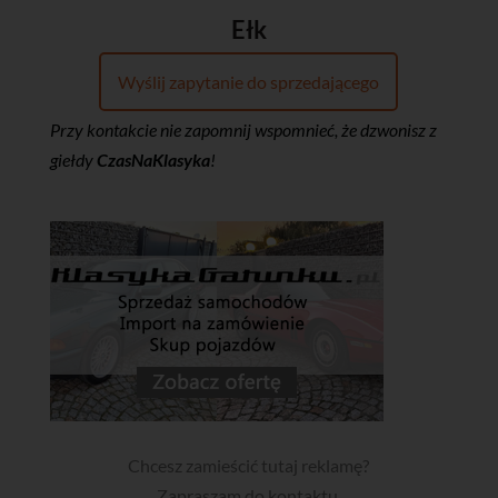
Ełk
Wyślij zapytanie do sprzedającego
Przy kontakcie nie zapomnij wspomnieć, że dzwonisz z
giełdy
CzasNaKlasyka
!
Chcesz zamieścić tutaj reklamę?
Zapraszam do kontaktu
.