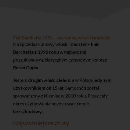
Fiat Barchetta 1996 – czerwony, włoski kabriolet
Na sprzedaż kultowy włoski roadster –
Fiat
Barchetta z 1996 roku
w najbardziej
poszukiwanym, klasycznym czerwonym kolorze
Rosso Corsa
.
Jestem
drugim właścicielem
, a w Polsce
jedynym
użytkownikiem od 15 lat
. Samochód został
sprowadzony z Niemiec w 2010 roku. Przez cały
okres użytkowania pozostawał u mnie
bezszkodowy
.
Najważniejsze atuty