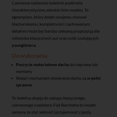
Czerwone nadwozie świetnie podkreśla
charakterystyczne, włoskie linie modelu. To
egzemplarz, który dzięki swojemu stanowi
blacharskiemu, kompletności i zachowanym
detalom może być bardzo ciekawą propozycją dla
miłośnika klasycznych aut oraz osób szukających
youngtimera
.
Do wykonania
Poszycie materiałowe dachu
do naprawy lub
wymiany
Stelaż i mechanizm otwierania dachu są
w pełni
sprawne
To świetna okazja do zakupu klasycznego,
czerwonego roadstera. Fiat Barchetta to model
ceniony za styl, lekkość i przyjemność z jazdy.