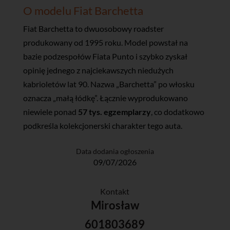
O modelu Fiat Barchetta
Fiat Barchetta to dwuosobowy roadster
produkowany od 1995 roku. Model powstał na
bazie podzespołów Fiata Punto i szybko zyskał
opinię jednego z najciekawszych niedużych
kabrioletów lat 90. Nazwa „Barchetta” po włosku
oznacza „małą łódkę”. Łącznie wyprodukowano
niewiele ponad
57 tys. egzemplarzy
, co dodatkowo
podkreśla kolekcjonerski charakter tego auta.
Data dodania ogłoszenia
09/07/2026
Kontakt
Mirosław
601803689