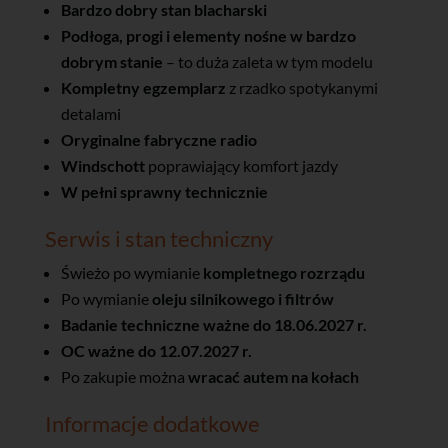
Bardzo dobry stan blacharski
Podłoga, progi i elementy nośne w bardzo
dobrym stanie
– to duża zaleta w tym modelu
Kompletny egzemplarz
z rzadko spotykanymi
detalami
Oryginalne fabryczne radio
Windschott
poprawiający komfort jazdy
W pełni sprawny technicznie
Serwis i stan techniczny
Świeżo po wymianie
kompletnego rozrządu
Po wymianie
oleju silnikowego i filtrów
Badanie techniczne ważne do 18.06.2027 r.
OC ważne do 12.07.2027 r.
Po zakupie można
wracać autem na kołach
Informacje dodatkowe