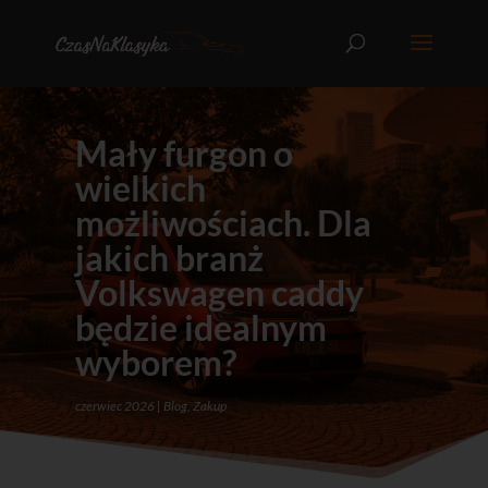
Mały furgon o
wielkich
możliwościach. Dla
jakich branż
Volkswagen caddy
będzie idealnym
wyborem?
czerwiec 2026
Blog
,
Zakup