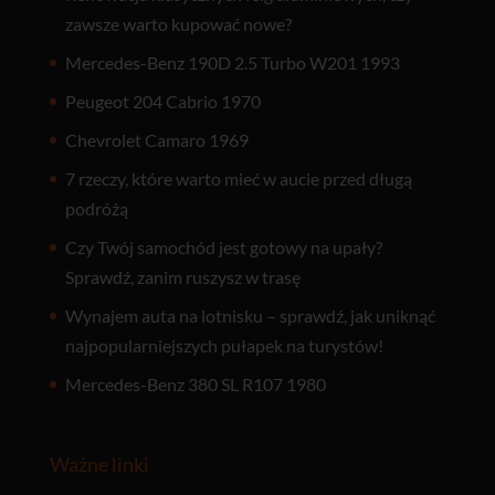
zawsze warto kupować nowe?
Mercedes-Benz 190D 2.5 Turbo W201 1993
Peugeot 204 Cabrio 1970
Chevrolet Camaro 1969
7 rzeczy, które warto mieć w aucie przed długą
podróżą
Czy Twój samochód jest gotowy na upały?
Sprawdź, zanim ruszysz w trasę
Wynajem auta na lotnisku – sprawdź, jak uniknąć
najpopularniejszych pułapek na turystów!
Mercedes-Benz 380 SL R107 1980
Ważne linki