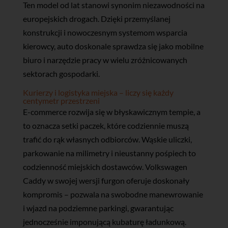
Ten model od lat stanowi synonim niezawodności na
europejskich drogach. Dzięki przemyślanej
konstrukcji i nowoczesnym systemom wsparcia
kierowcy, auto doskonale sprawdza się jako mobilne
biuro i narzędzie pracy w wielu zróżnicowanych
sektorach gospodarki.
Kurierzy i logistyka miejska – liczy się każdy
centymetr przestrzeni
E-commerce rozwija się w błyskawicznym tempie, a
to oznacza setki paczek, które codziennie muszą
trafić do rąk własnych odbiorców. Wąskie uliczki,
parkowanie na milimetry i nieustanny pośpiech to
codzienność miejskich dostawców. Volkswagen
Caddy w swojej wersji furgon oferuje doskonały
kompromis – pozwala na swobodne manewrowanie
i wjazd na podziemne parkingi, gwarantując
jednocześnie imponującą kubaturę ładunkową.