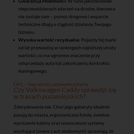
Gwarancja Mobilności
: W razie jakichkolwiek
nieprzewidzianych zdarzeń na drodze, kierowca
nie zostaje sam – pomoc drogowa i wsparcie
techniczne dbają o ciągłość działania Twojego
biznesu.
Wysoka wartość rezydualna
: Pojazdy tej marki
od lat przewodzą w rankingach najniższej utraty
wartości, co ma ogromne znaczenie przy
odsprzedaży auta lub zakończeniu kontraktu
leasingowego.
FAQ – Najczęściej zadawane pytania
Czy Volkswagen Caddy sprawdzi się
w trasach pozamiejskich?
Zdecydowanie tak. Choć jego gabaryty idealnie
pasują do miasta, ergonomiczne fotele, świetne
wyciszenie kabiny oraz nowoczesne systemy
asystujące (znane z aut osobowych) sprawiają, że