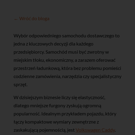
← Wróć do bloga
Wybór odpowiedniego samochodu dostawczego to
jedna z kluczowych decyzji dla każdego
przedsiębiorcy. Samochód musi być zwrotny w
miejskim tłoku, ekonomiczny, a zarazem oferować
przestrzeń ładunkową, która bez problemu pomieści
codzienne zamówienia, narzędzia czy specjalistyczny
sprzęt.
W dzisiejszym biznesie liczy się elastyczność,
dlatego mniejsze furgony zyskują ogromną
popularność. Idealnym przykładem pojazdu, który
łączy kompaktowe wymiary zewnętrzne z
zaskakującą pojemnością, jest
Volkswagen Caddy
.