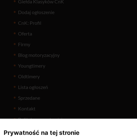
Giełda Klasyków CnK
Dodaj ogłoszenie
CnK: Profil
Oferta
Firmy
Blog motoryzacyjny
Youngtimery
Oldtimery
Lista ogłoszeń
Sprzedane
Kontakt
Polityka prywatności
Prywatność na tej stronie