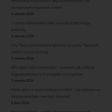
Renowacja klasycznych felg aluminiowych, czy
zawsze warto kupować nowe?
5 sierpnia 2026
7 rzeczy, które warto mieć w aucie przed długą
podróżą
3 sierpnia 2026
Czy Twój samochód jest gotowy na upały? Sprawdź,
zanim ruszysz w trasę
3 sierpnia 2026
Wynajem auta na lotnisku – sprawdź, jak uniknąć
najpopularniejszych pułapek na turystów!
3 sierpnia 2026
Wiek opon w aucie kolekcjonerskim – jak wpływa na
bezpieczeństwo i wartość klasyka?
8 lipca 2026
Skup aut Płock – szybka i bezpieczna sprzedaż