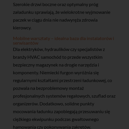
Szerokie drzwi boczne oraz optymalny próg
załadunku sprawiają, że wielokrotne wyjmowanie
paczek w ciągu dnia nie nadwyręża zdrowia
kierowcy.
Mobilne warsztaty – idealna baza dla instalatorów i
serwisantów
Dla elektryków, hydraulików czy specjalistów z
branży HVAC samochód to przede wszystkim
bezpieczny magazynek na drogie narzędzia i
komponenty. Niemiecki furgon wyróżnia się
regularnymi kształtami przestrzeni ładunkowej, co
pozwala na bezproblemowy montaż
profesjonalnych systemów regałowych, szuflad oraz
organizerów. Dodatkowo, solidne punkty
mocowania ładunku zapobiegają przesuwaniu się
ciężkiego ekwipunku podczas gwałtownego
hamowania czy pokonywania zakrętów.