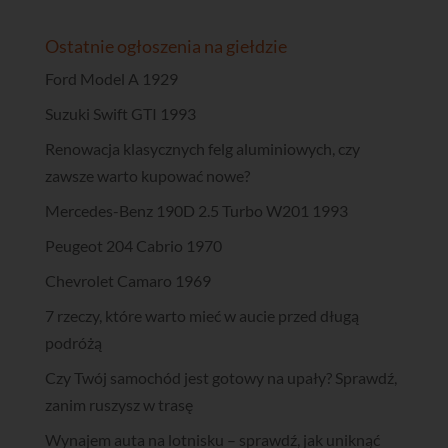
Ostatnie ogłoszenia na giełdzie
Ford Model A 1929
Suzuki Swift GTI 1993
Renowacja klasycznych felg aluminiowych, czy
zawsze warto kupować nowe?
Mercedes-Benz 190D 2.5 Turbo W201 1993
Peugeot 204 Cabrio 1970
Chevrolet Camaro 1969
7 rzeczy, które warto mieć w aucie przed długą
podróżą
Czy Twój samochód jest gotowy na upały? Sprawdź,
zanim ruszysz w trasę
Wynajem auta na lotnisku – sprawdź, jak uniknąć