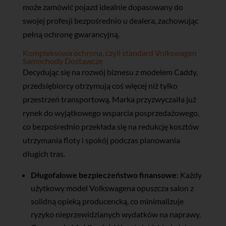
może zamówić pojazd idealnie dopasowany do
swojej profesji bezpośrednio u dealera, zachowując
pełną ochronę gwarancyjną.
Kompleksowa ochrona, czyli standard Volkswagen
Samochody Dostawcze
Decydując się na rozwój biznesu z modelem Caddy,
przedsiębiorcy otrzymują coś więcej niż tylko
przestrzeń transportową. Marka przyzwyczaiła już
rynek do wyjątkowego wsparcia posprzedażowego,
co bezpośrednio przekłada się na redukcję kosztów
utrzymania floty i spokój podczas planowania
długich tras.
Długofalowe bezpieczeństwo finansowe
: Każdy
użytkowy model Volkswagena opuszcza salon z
solidną opieką producencką, co minimalizuje
ryzyko nieprzewidzianych wydatków na naprawy.