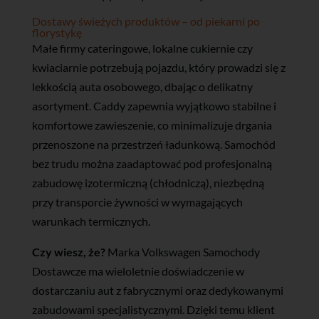
Dostawy świeżych produktów – od piekarni po
florystykę
Małe firmy cateringowe, lokalne cukiernie czy
kwiaciarnie potrzebują pojazdu, który prowadzi się z
lekkością auta osobowego, dbając o delikatny
asortyment. Caddy zapewnia wyjątkowo stabilne i
komfortowe zawieszenie, co minimalizuje drgania
przenoszone na przestrzeń ładunkową. Samochód
bez trudu można zaadaptować pod profesjonalną
zabudowę izotermiczną (chłodniczą), niezbędną
przy transporcie żywności w wymagających
warunkach termicznych.
Czy wiesz, że?
Marka Volkswagen Samochody
Dostawcze ma wieloletnie doświadczenie w
dostarczaniu aut z fabrycznymi oraz dedykowanymi
zabudowami specjalistycznymi. Dzięki temu klient