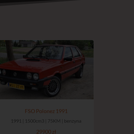
FSO Polonez 1991
1991 | 1500cm3 | 75KM | benzyna
29900 zł