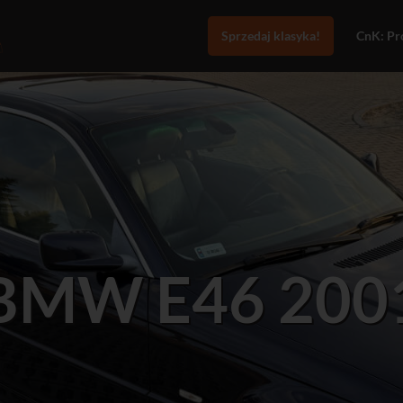
Sprzedaj klasyka!
CnK: Pro
BMW E46 200