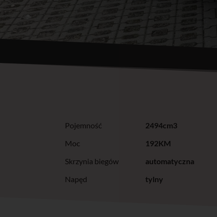
Pojemność
2494cm3
Moc
192KM
Skrzynia biegów
automatyczna
Napęd
tylny