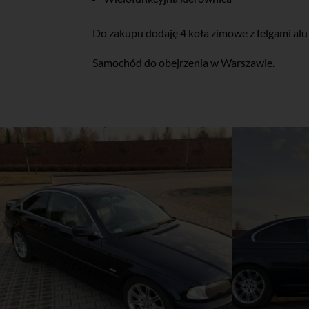
Do zakupu dodaję 4 koła zimowe z felgami al
Samochód do obejrzenia w Warszawie.