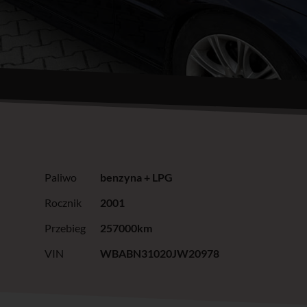
Paliwo
benzyna + LPG
Rocznik
2001
Przebieg
257000km
VIN
WBABN31020JW20978