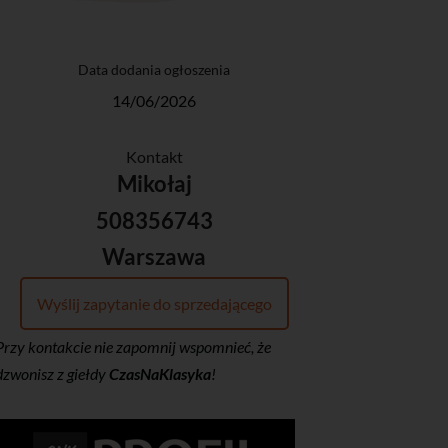
Data dodania ogłoszenia
14/06/2026
Kontakt
Mikołaj
508356743
Warszawa
Wyślij zapytanie do sprzedającego
Przy kontakcie nie zapomnij wspomnieć, że
dzwonisz z giełdy
CzasNaKlasyka
!