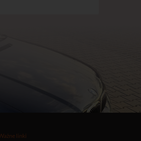
Ważne linki