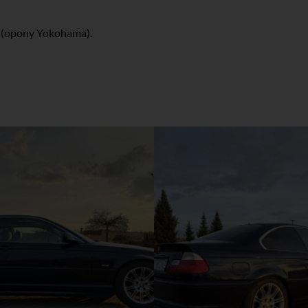
u (opony Yokohama).