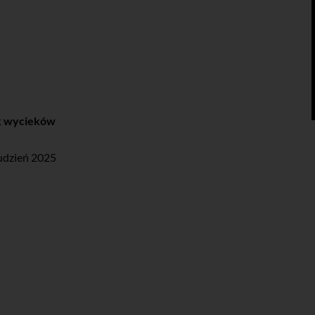
k wycieków
rudzień 2025