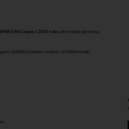
BMW E46 Coupe z 2001 roku
, które daje ogromną
giem 206000 (robiłem średnio 10.000km/rok).
oku