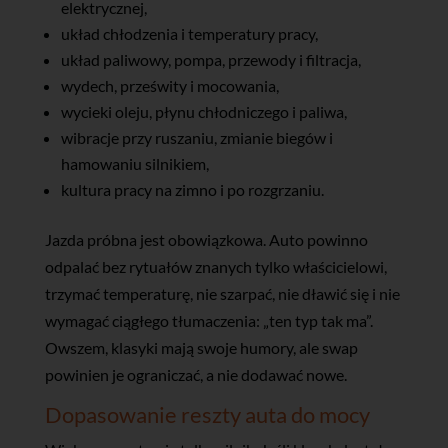
elektrycznej,
układ chłodzenia i temperatury pracy,
układ paliwowy, pompa, przewody i filtracja,
wydech, prześwity i mocowania,
wycieki oleju, płynu chłodniczego i paliwa,
wibracje przy ruszaniu, zmianie biegów i
hamowaniu silnikiem,
kultura pracy na zimno i po rozgrzaniu.
Jazda próbna jest obowiązkowa. Auto powinno
odpalać bez rytuałów znanych tylko właścicielowi,
trzymać temperaturę, nie szarpać, nie dławić się i nie
wymagać ciągłego tłumaczenia: „ten typ tak ma”.
Owszem, klasyki mają swoje humory, ale swap
powinien je ograniczać, a nie dodawać nowe.
Dopasowanie reszty auta do mocy