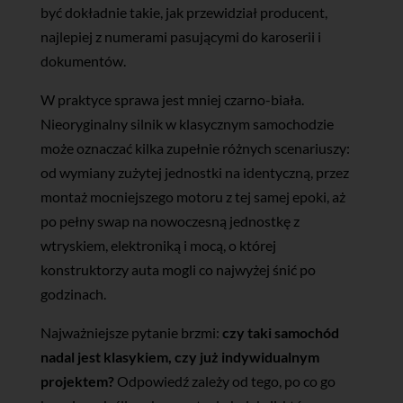
być dokładnie takie, jak przewidział producent,
najlepiej z numerami pasującymi do karoserii i
dokumentów.
W praktyce sprawa jest mniej czarno-biała.
Nieoryginalny silnik w klasycznym samochodzie
może oznaczać kilka zupełnie różnych scenariuszy:
od wymiany zużytej jednostki na identyczną, przez
montaż mocniejszego motoru z tej samej epoki, aż
po pełny swap na nowoczesną jednostkę z
wtryskiem, elektroniką i mocą, o której
konstruktorzy auta mogli co najwyżej śnić po
godzinach.
Najważniejsze pytanie brzmi:
czy taki samochód
nadal jest klasykiem, czy już indywidualnym
projektem?
Odpowiedź zależy od tego, po co go