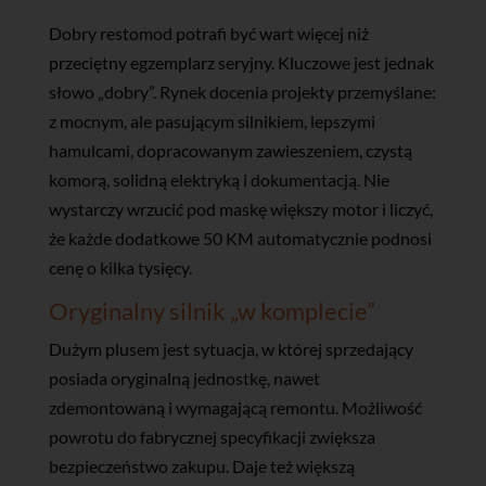
Dobry restomod potrafi być wart więcej niż
przeciętny egzemplarz seryjny. Kluczowe jest jednak
słowo „dobry”. Rynek docenia projekty przemyślane:
z mocnym, ale pasującym silnikiem, lepszymi
hamulcami, dopracowanym zawieszeniem, czystą
komorą, solidną elektryką i dokumentacją. Nie
wystarczy wrzucić pod maskę większy motor i liczyć,
że każde dodatkowe 50 KM automatycznie podnosi
cenę o kilka tysięcy.
Oryginalny silnik „w komplecie”
Dużym plusem jest sytuacja, w której sprzedający
posiada oryginalną jednostkę, nawet
zdemontowaną i wymagającą remontu. Możliwość
powrotu do fabrycznej specyfikacji zwiększa
bezpieczeństwo zakupu. Daje też większą