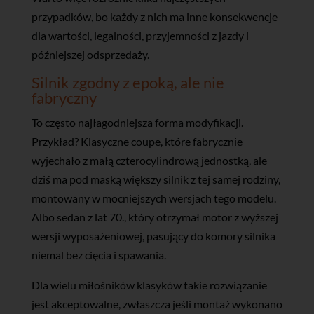
przypadków, bo każdy z nich ma inne konsekwencje
dla wartości, legalności, przyjemności z jazdy i
późniejszej odsprzedaży.
Silnik zgodny z epoką, ale nie
fabryczny
To często najłagodniejsza forma modyfikacji.
Przykład? Klasyczne coupe, które fabrycznie
wyjechało z małą czterocylindrową jednostką, ale
dziś ma pod maską większy silnik z tej samej rodziny,
montowany w mocniejszych wersjach tego modelu.
Albo sedan z lat 70., który otrzymał motor z wyższej
wersji wyposażeniowej, pasujący do komory silnika
niemal bez cięcia i spawania.
Dla wielu miłośników klasyków takie rozwiązanie
jest akceptowalne, zwłaszcza jeśli montaż wykonano