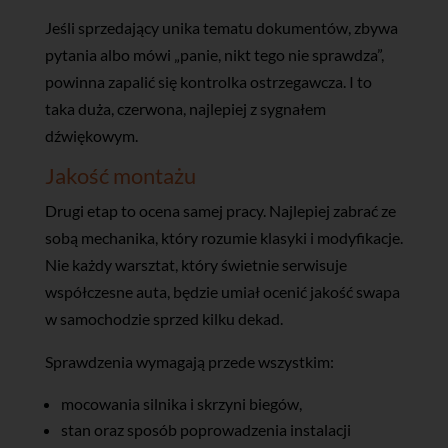
Jeśli sprzedający unika tematu dokumentów, zbywa
pytania albo mówi „panie, nikt tego nie sprawdza”,
powinna zapalić się kontrolka ostrzegawcza. I to
taka duża, czerwona, najlepiej z sygnałem
dźwiękowym.
Jakość montażu
Drugi etap to ocena samej pracy. Najlepiej zabrać ze
sobą mechanika, który rozumie klasyki i modyfikacje.
Nie każdy warsztat, który świetnie serwisuje
współczesne auta, będzie umiał ocenić jakość swapa
w samochodzie sprzed kilku dekad.
Sprawdzenia wymagają przede wszystkim:
mocowania silnika i skrzyni biegów,
stan oraz sposób poprowadzenia instalacji