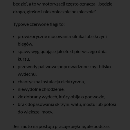
będzie”, a to w motoryzacji często oznacza: „będzie
drogo, głośno i niekoniecznie bezpiecznie”.
Typowe czerwone flagi to:
prowizoryczne mocowania silnika lub skrzyni
biegów,
spawy wyglądające jak efekt pierwszego dnia
kursu,
przewody paliwowe poprowadzone zbyt blisko
wydechu,
chaotyczna instalacja elektryczna,
niewydolne chłodzenie,
źle dobrany wydech, który obija o podwozie,
brak dopasowania skrzyni, wału, mostu lub półosi
do większej mocy.
Jeśli auto na postoju pracuje pięknie, ale podczas