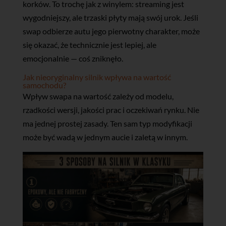
korków. To trochę jak z winylem: streaming jest
wygodniejszy, ale trzaski płyty mają swój urok. Jeśli
swap odbierze autu jego pierwotny charakter, może
się okazać, że technicznie jest lepiej, ale
emocjonalnie — coś zniknęło.
Jak nieoryginalny silnik wpływa na wartość
samochodu?
Wpływ swapa na wartość zależy od modelu,
rzadkości wersji, jakości prac i oczekiwań rynku. Nie
ma jednej prostej zasady. Ten sam typ modyfikacji
może być wadą w jednym aucie i zaletą w innym.