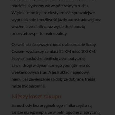
bardziej użyteczny we współczesnym ruchu.
Większa moc, lepsza elastyczność, sprawniejsze
wyprzedzanie i możliwość jazdy autostradowej bez
wrażenia, że silnik zaraz wyśle tłoki pocztą
priorytetową — to realne zalety.
Co ważne, nie zawsze chodzi o absurdalne liczby.
Czasem wystarczy zamiast 55 KM mieć 100 KM,
żeby samochód zmienił się z sympatycznej
zawalidrogi w dynamicznego youngtimera do
weekendowych tras. A jeśli układ napędowy,
hamulce i zawieszenie są dobrze dobrane, frajda
może być ogromna.
Niższy koszt zakupu
Samochody bez oryginalnego silnika często są
tańsze niż egzemplarze w pełni zgodne z fabryczną