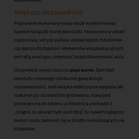
Większa niezawodność
Poprawnie wykonany swap może wyeliminować
typowe bolączki starej jednostki. Nowoczesny układ
zapłonowy, wtrysk paliwa, wydajniejsze chłodzenie
czy lepsza dostępność elementów eksploatacyjnych
potrafią znacząco zwiększyć bezproblemowość auta.
Oczywiście słowo klucz to
poprawnie
. Sam fakt
montażu nowszego silnika nie gwarantuje
niezawodności. Jeśli wiązka elektryczna wygląda jak
makaron po studenckim gotowaniu, masa jest
przykręcona do lakieru, a chłodnica pochodzi z
„czegoś, co akurat było pod ręką”, to nawet najlepszy
motor może zamienić się w źródło niekończących się
kłopotów.