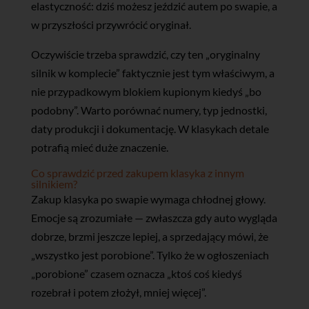
elastyczność: dziś możesz jeździć autem po swapie, a
w przyszłości przywrócić oryginał.
Oczywiście trzeba sprawdzić, czy ten „oryginalny
silnik w komplecie” faktycznie jest tym właściwym, a
nie przypadkowym blokiem kupionym kiedyś „bo
podobny”. Warto porównać numery, typ jednostki,
daty produkcji i dokumentację. W klasykach detale
potrafią mieć duże znaczenie.
Co sprawdzić przed zakupem klasyka z innym
silnikiem?
Zakup klasyka po swapie wymaga chłodnej głowy.
Emocje są zrozumiałe — zwłaszcza gdy auto wygląda
dobrze, brzmi jeszcze lepiej, a sprzedający mówi, że
„wszystko jest porobione”. Tylko że w ogłoszeniach
„porobione” czasem oznacza „ktoś coś kiedyś
rozebrał i potem złożył, mniej więcej”.