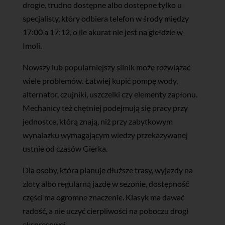
drogie, trudno dostępne albo dostępne tylko u
specjalisty, który odbiera telefon w środy między
17:00 a 17:12, o ile akurat nie jest na giełdzie w
Imoli.
Nowszy lub popularniejszy silnik może rozwiązać
wiele problemów. Łatwiej kupić pompę wody,
alternator, czujniki, uszczelki czy elementy zapłonu.
Mechanicy też chętniej podejmują się pracy przy
jednostce, którą znają, niż przy zabytkowym
wynalazku wymagającym wiedzy przekazywanej
ustnie od czasów Gierka.
Dla osoby, która planuje dłuższe trasy, wyjazdy na
zloty albo regularną jazdę w sezonie, dostępność
części ma ogromne znaczenie. Klasyk ma dawać
radość, a nie uczyć cierpliwości na poboczu drogi
ekspresowej.