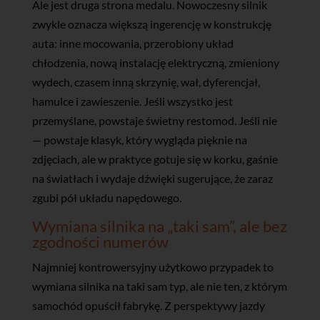
Ale jest druga strona medalu. Nowoczesny silnik
zwykle oznacza większą ingerencję w konstrukcję
auta: inne mocowania, przerobiony układ
chłodzenia, nową instalację elektryczną, zmieniony
wydech, czasem inną skrzynię, wał, dyferencjał,
hamulce i zawieszenie. Jeśli wszystko jest
przemyślane, powstaje świetny restomod. Jeśli nie
— powstaje klasyk, który wygląda pięknie na
zdjęciach, ale w praktyce gotuje się w korku, gaśnie
na światłach i wydaje dźwięki sugerujące, że zaraz
zgubi pół układu napędowego.
Wymiana silnika na „taki sam”, ale bez
zgodności numerów
Najmniej kontrowersyjny użytkowo przypadek to
wymiana silnika na taki sam typ, ale nie ten, z którym
samochód opuścił fabrykę. Z perspektywy jazdy