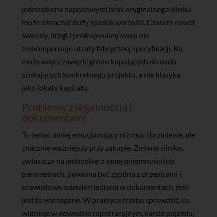
jednostkami napędowymi brak oryginalnego silnika
może oznaczać duży spadek wartości. Czasem nawet
świetny, drogi i profesjonalny swap nie
zrekompensuje utraty fabrycznej specyfikacji. Ba,
może wręcz zawęzić grono kupujących do osób
szukających konkretnego projektu, a nie klasyka
jako lokaty kapitału.
Problemy z legalnością i
dokumentami
To temat mniej emocjonujący niż moc i brzmienie, ale
znacznie ważniejszy przy zakupie. Zmiana silnika,
zwłaszcza na jednostkę o innej pojemności lub
parametrach, powinna być zgodna z przepisami i
prawidłowo odzwierciedlona w dokumentach, jeśli
jest to wymagane. W praktyce trzeba sprawdzić, co
widnieje w dowodzie rejestracyjnym, karcie pojazdu,