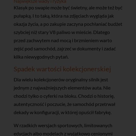
Największe wady i ryzyka
Klasyk po swapie może być świetny, ale może też być
pułapką. I to taką, która na zdjęciach wygląda jak
okazja życia, a po zakupie zaczyna pochłaniać budżet
szybciej niż stary V8 paliwo w mieście. Dlatego
przed zachwytem nad mocą i brzmieniem warto
zejść pod samochód, zajrzeć w dokumenty i zadać
kilka niewygodnych pytań.
Spadek wartości kolekcjonerskiej
Dla wielu kolekcjonerów oryginalny silnik jest
jednym z najważniejszych elementów auta. Nie
chodzi tylko o cyferki na bloku. Chodzi o historię,
autentyczność i poczucie, że samochód przetrwał
dekady w konfiguracji, w której opuścił fabrykę.
W rzadkich wersjach sportowych, limitowanych
edycjach albo modelach z wyjątkowo cenionymi