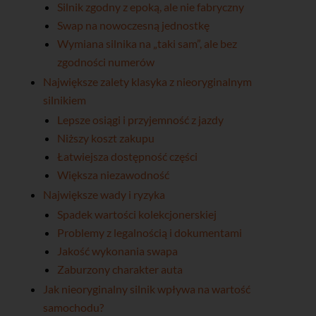
Silnik zgodny z epoką, ale nie fabryczny
Swap na nowoczesną jednostkę
Wymiana silnika na „taki sam”, ale bez
zgodności numerów
Największe zalety klasyka z nieoryginalnym
silnikiem
Lepsze osiągi i przyjemność z jazdy
Niższy koszt zakupu
Łatwiejsza dostępność części
Większa niezawodność
Największe wady i ryzyka
Spadek wartości kolekcjonerskiej
Problemy z legalnością i dokumentami
Jakość wykonania swapa
Zaburzony charakter auta
Jak nieoryginalny silnik wpływa na wartość
samochodu?