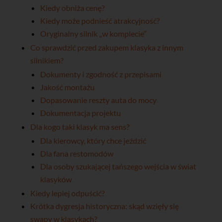
Kiedy obniża cenę?
Kiedy może podnieść atrakcyjność?
Oryginalny silnik „w komplecie”
Co sprawdzić przed zakupem klasyka z innym
silnikiem?
Dokumenty i zgodność z przepisami
Jakość montażu
Dopasowanie reszty auta do mocy
Dokumentacja projektu
Dla kogo taki klasyk ma sens?
Dla kierowcy, który chce jeździć
Dla fana restomodów
Dla osoby szukającej tańszego wejścia w świat
klasyków
Kiedy lepiej odpuścić?
Krótka dygresja historyczna: skąd wzięły się
swapy w klasykach?