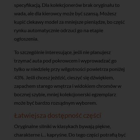
specyfikacją. Dla kolekcjonerów brak oryginału to
wada, ale dla kierowcy może być szansą. Możesz
kupić ciekawy model za mniejsze pieniądze, bo część
rynku automatycznie odrzuci go na etapie
ogłoszenia.
To szczególnie interesujące, jeśli nie planujesz
trzymać auta pod pokrowcem i wyprowadzać go
tylko w niedzielę przy wilgotności powietrza poniżej
43%. Jeśli chcesz jeździć, cieszyć się dźwiękiem,
zapachem starego wnętrza i widokiem chromów w
bocznej szybie, mniej kolekcjonerski egzemplarz
może być bardzo rozsądnym wyborem.
Łatwiejsza dostępność części
Oryginalne silniki w klasykach bywają piękne,
charakterne i… kapryśne. Do tego części potrafią być