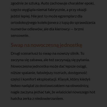
zgodnie ze sztuką. Auto zachowuje charakter epoki,
często wygląda niemal fabrycznie, a przy okazji
jeździ lepiej. Nie jest to może egzemplarz dla
ortodoksyjnego kolekcjonera z lupą do sprawdzania
numerów odlewów, ale dla kierowcy — brzmi
sensownie.
Swap na nowoczesną jednostkę
Drugi scenariusz to swap na nowszy silnik. Tu
zaczyna się zabawa, ale też zaczynają się pytania.
Nowoczesna jednostka może dać lepsze osiągi,
niższe spalanie, łatwiejszy rozruch, dostępność
części i komfort eksploatacji. Klasyk, który kiedyś
ledwo nadążał za dostawczakiem na obwodnicy,
nagle zaczyna jechać tak, że właściciel nowszego hot
hatcha zerka z niedowierzaniem.