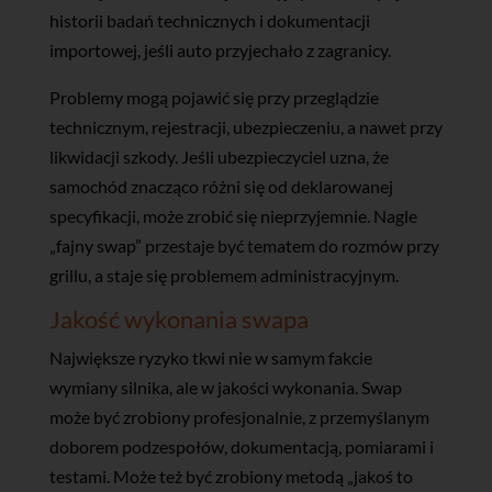
historii badań technicznych i dokumentacji
importowej, jeśli auto przyjechało z zagranicy.
Problemy mogą pojawić się przy przeglądzie
technicznym, rejestracji, ubezpieczeniu, a nawet przy
likwidacji szkody. Jeśli ubezpieczyciel uzna, że
samochód znacząco różni się od deklarowanej
specyfikacji, może zrobić się nieprzyjemnie. Nagle
„fajny swap” przestaje być tematem do rozmów przy
grillu, a staje się problemem administracyjnym.
Jakość wykonania swapa
Największe ryzyko tkwi nie w samym fakcie
wymiany silnika, ale w jakości wykonania. Swap
może być zrobiony profesjonalnie, z przemyślanym
doborem podzespołów, dokumentacją, pomiarami i
testami. Może też być zrobiony metodą „jakoś to