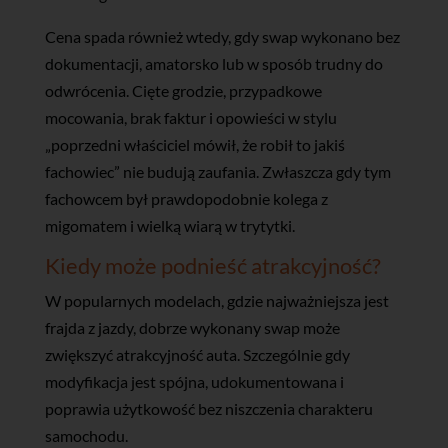
Cena spada również wtedy, gdy swap wykonano bez
dokumentacji, amatorsko lub w sposób trudny do
odwrócenia. Cięte grodzie, przypadkowe
mocowania, brak faktur i opowieści w stylu
„poprzedni właściciel mówił, że robił to jakiś
fachowiec” nie budują zaufania. Zwłaszcza gdy tym
fachowcem był prawdopodobnie kolega z
migomatem i wielką wiarą w trytytki.
Kiedy może podnieść atrakcyjność?
W popularnych modelach, gdzie najważniejsza jest
frajda z jazdy, dobrze wykonany swap może
zwiększyć atrakcyjność auta. Szczególnie gdy
modyfikacja jest spójna, udokumentowana i
poprawia użytkowość bez niszczenia charakteru
samochodu.