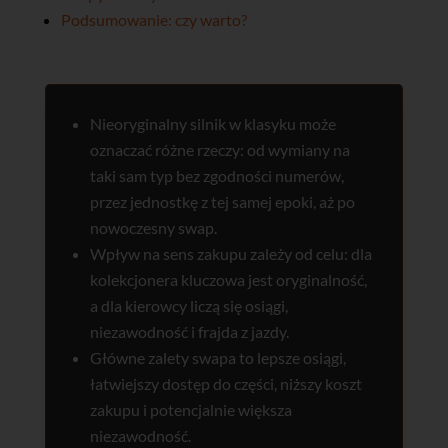
Podsumowanie: czy warto?
Nieoryginalny silnik w klasyku może
oznaczać różne rzeczy: od wymiany na
taki sam typ bez zgodności numerów,
przez jednostkę z tej samej epoki, aż po
nowoczesny swap.
Wpływ na sens zakupu zależy od celu: dla
kolekcjonera kluczowa jest oryginalność,
a dla kierowcy liczą się osiągi,
niezawodność i frajda z jazdy.
Główne zalety swapa to lepsze osiągi,
łatwiejszy dostęp do części, niższy koszt
zakupu i potencjalnie większa
niezawodność.