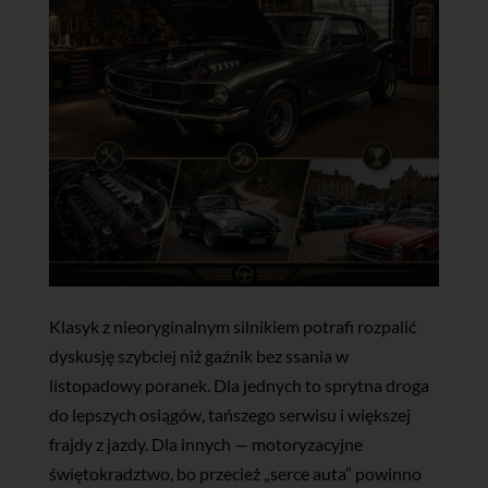
Klasyk z nieoryginalnym silnikiem potrafi rozpalić
dyskusję szybciej niż gaźnik bez ssania w
listopadowy poranek. Dla jednych to sprytna droga
do lepszych osiągów, tańszego serwisu i większej
frajdy z jazdy. Dla innych — motoryzacyjne
świętokradztwo, bo przecież „serce auta” powinno