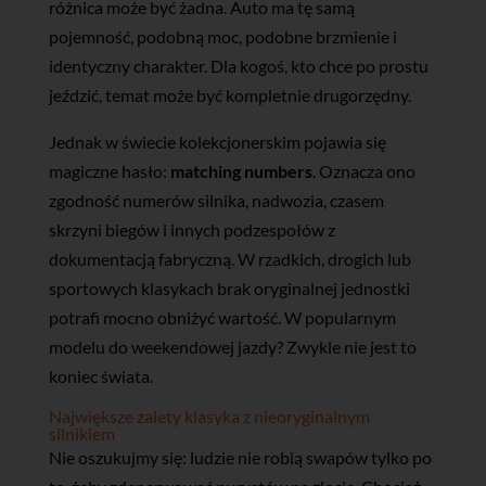
różnica może być żadna. Auto ma tę samą
pojemność, podobną moc, podobne brzmienie i
identyczny charakter. Dla kogoś, kto chce po prostu
jeździć, temat może być kompletnie drugorzędny.
Jednak w świecie kolekcjonerskim pojawia się
magiczne hasło:
matching numbers
. Oznacza ono
zgodność numerów silnika, nadwozia, czasem
skrzyni biegów i innych podzespołów z
dokumentacją fabryczną. W rzadkich, drogich lub
sportowych klasykach brak oryginalnej jednostki
potrafi mocno obniżyć wartość. W popularnym
modelu do weekendowej jazdy? Zwykle nie jest to
koniec świata.
Największe zalety klasyka z nieoryginalnym
silnikiem
Nie oszukujmy się: ludzie nie robią swapów tylko po