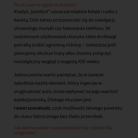
Po co nam w ogóle te dodatki?
Kiedyś „komfort” oznaczał miękkie fotele i radio z
kasetą. Dziś łatwo przyzwyczaić się do nawigacji,
streamingu muzyki czy ładowania telefonu. W
codziennym użytkowaniu klasyka takie drobiazgi
potrafią zrobić ogromną różnicę – zwłaszcza jeśli
planujemy dłuższe trasy albo chcemy połączyć
nostalgiczny wygląd z wygodą XXI wieku.
Jednocześnie warto pamiętać, że w świecie
zabytków każdy element, który ingeruje w
oryginalność auta, może wpływać na jego wartość
kolekcjonerską. Dlatego kluczem jest
rewersowalność
, czyli możliwość łatwego powrotu
do stanu fabrycznego bez śladu przeróbek.
Jak wprowadzać nowoczesność bez szkody dla
oryginału?