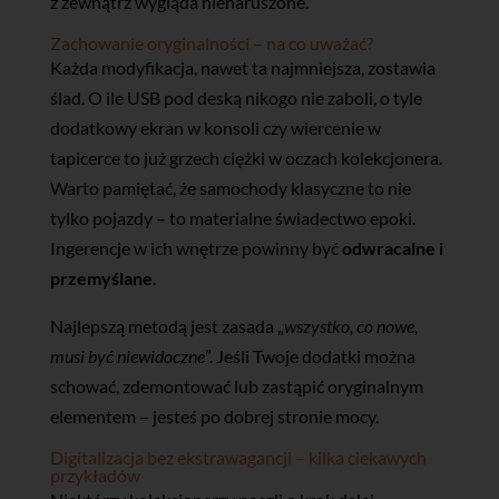
z zewnątrz wygląda nienaruszone.
Zachowanie oryginalności – na co uważać?
Każda modyfikacja, nawet ta najmniejsza, zostawia
ślad. O ile USB pod deską nikogo nie zaboli, o tyle
dodatkowy ekran w konsoli czy wiercenie w
tapicerce to już grzech ciężki w oczach kolekcjonera.
Warto pamiętać, że samochody klasyczne to nie
tylko pojazdy – to materialne świadectwo epoki.
Ingerencje w ich wnętrze powinny być
odwracalne i
przemyślane
.
Najlepszą metodą jest zasada „
wszystko, co nowe,
musi być niewidoczne
”. Jeśli Twoje dodatki można
schować, zdemontować lub zastąpić oryginalnym
elementem – jesteś po dobrej stronie mocy.
Digitalizacja bez ekstrawagancji – kilka ciekawych
przykładów