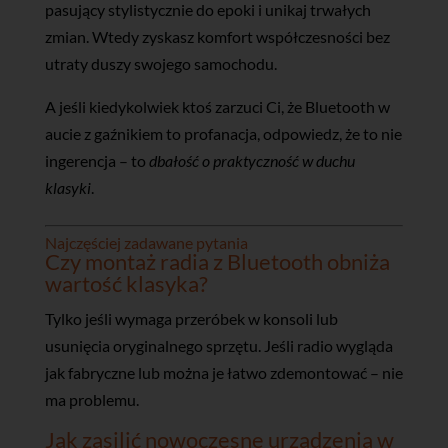
pasujący stylistycznie do epoki i unikaj trwałych
zmian. Wtedy zyskasz komfort współczesności bez
utraty duszy swojego samochodu.
A jeśli kiedykolwiek ktoś zarzuci Ci, że Bluetooth w
aucie z gaźnikiem to profanacja, odpowiedz, że to nie
ingerencja – to
dbałość o praktyczność w duchu
klasyki
.
Najczęściej zadawane pytania
Czy montaż radia z Bluetooth obniża
wartość klasyka?
Tylko jeśli wymaga przeróbek w konsoli lub
usunięcia oryginalnego sprzętu. Jeśli radio wygląda
jak fabryczne lub można je łatwo zdemontować – nie
ma problemu.
Jak zasilić nowoczesne urządzenia w