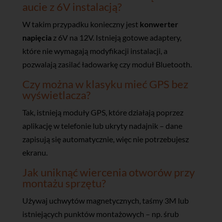
aucie z 6V instalacją?
W takim przypadku konieczny jest
konwerter
napięcia
z 6V na 12V. Istnieją gotowe adaptery,
które nie wymagają modyfikacji instalacji, a
pozwalają zasilać ładowarkę czy moduł Bluetooth.
Czy można w klasyku mieć GPS bez
wyświetlacza?
Tak, istnieją moduły GPS, które działają poprzez
aplikację w telefonie lub ukryty nadajnik – dane
zapisują się automatycznie, więc nie potrzebujesz
ekranu.
Jak uniknąć wiercenia otworów przy
montażu sprzętu?
Używaj uchwytów magnetycznych, taśmy 3M lub
istniejących punktów montażowych – np. śrub