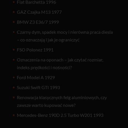
Fiat Barchetta 1996
GAZ Czajka M13 1977
BMW Z3 E36/7 1999
Czarny dym, spadek mocy i nierówna praca diesla
– co oznaczają i jak je ograniczyć
FSO Polonez 1991
Oznaczenia na oponach – jak czytać rozmiar,
indeks prędkości i nośności?
Ford Model A 1929
Suzuki Swift GTI 1993
Renowacja klasycznych felg aluminiowych, czy
zawsze warto kupować nowe?
Mercedes-Benz 190D 2.5 Turbo W201 1993