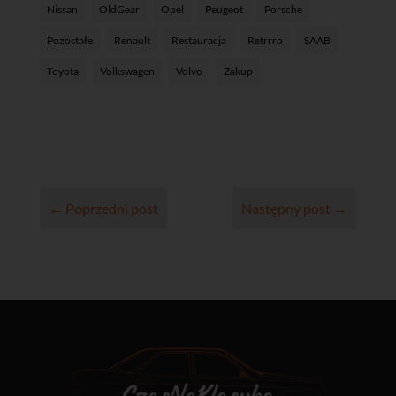
Nissan
OldGear
Opel
Peugeot
Porsche
Pozostałe
Renault
Restauracja
Retrrro
SAAB
Toyota
Volkswagen
Volvo
Zakup
←
Poprzedni post
Następny post
→