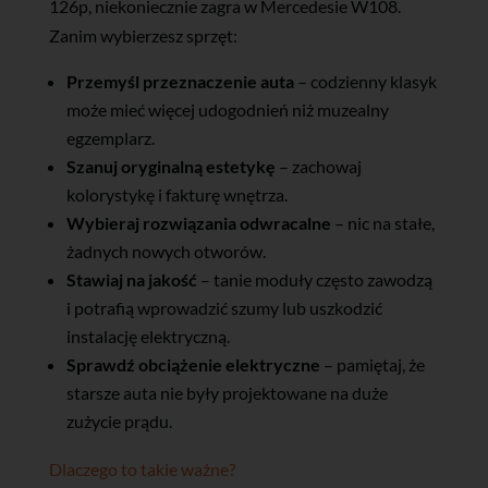
126p, niekoniecznie zagra w Mercedesie W108.
Zanim wybierzesz sprzęt:
Przemyśl przeznaczenie auta
– codzienny klasyk
może mieć więcej udogodnień niż muzealny
egzemplarz.
Szanuj oryginalną estetykę
– zachowaj
kolorystykę i fakturę wnętrza.
Wybieraj rozwiązania odwracalne
– nic na stałe,
żadnych nowych otworów.
Stawiaj na jakość
– tanie moduły często zawodzą
i potrafią wprowadzić szumy lub uszkodzić
instalację elektryczną.
Sprawdź obciążenie elektryczne
– pamiętaj, że
starsze auta nie były projektowane na duże
zużycie prądu.
Dlaczego to takie ważne?