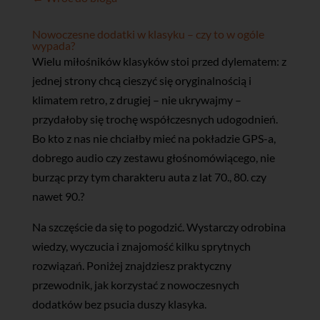
Nowoczesne dodatki w klasyku – czy to w ogóle
wypada?
Wielu miłośników klasyków stoi przed dylematem: z
jednej strony chcą cieszyć się oryginalnością i
klimatem retro, z drugiej – nie ukrywajmy –
przydałoby się trochę współczesnych udogodnień.
Bo kto z nas nie chciałby mieć na pokładzie GPS-a,
dobrego audio czy zestawu głośnomówiącego, nie
burząc przy tym charakteru auta z lat 70., 80. czy
nawet 90.?
Na szczęście da się to pogodzić. Wystarczy odrobina
wiedzy, wyczucia i znajomość kilku sprytnych
rozwiązań. Poniżej znajdziesz praktyczny
przewodnik, jak korzystać z nowoczesnych
dodatków bez psucia duszy klasyka.