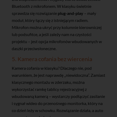
Bluetooth z mikrofonem. W klasyku świetnie
sprawdza się rozwiązanie
plug-and-play
– mały
moduł, który łączy się z istniejącym radiem.
Mikrofon można ukryć przy kolumnie kierowniczej
lub podsufitce, a jeśli zależy nam na czystości
projektu – jest opcja mikrofonów wbudowanych w
daszki przeciwsłoneczne.
5. Kamera cofania bez wiercenia
Kamera cofania w klasyku? Dlaczego nie, pod
warunkiem, że jest naprawdę „niewidoczna”. Zamiast
klasycznego montażu w zderzaku, można
wykorzystać ramkę tablicy rejestracyjnej z
wbudowaną kamerą – wystarczy podłączyć zasilanie
i sygnał wideo do przenośnego monitorka, który na
co dzień leży w schowku. Rozwiązanie działa, a auto