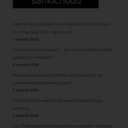
Czarny dym, spadek mocy i nierówna praca diesla –
co oznaczają i jak je ograniczyć
7 sierpnia 2026
Oznaczenia na oponach – jak czytać rozmiar, indeks
prędkości i nośności?
6 sierpnia 2026
Renowacja klasycznych felg aluminiowych, czy
zawsze warto kupować nowe?
5 sierpnia 2026
7 rzeczy, które warto mieć w aucie przed długą
podróżą
3 sierpnia 2026
Czy Twój samochód jest gotowy na upały? Sprawdź,