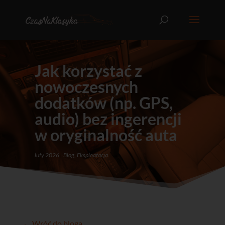
Jak korzystać z
nowoczesnych
dodatków (np. GPS,
audio) bez ingerencji
w oryginalność auta
luty 2026
Blog
,
Eksploatacja
← Wróć do bloga