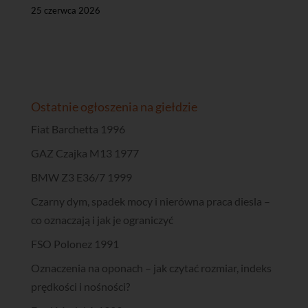
25 czerwca 2026
Ostatnie ogłoszenia na giełdzie
Fiat Barchetta 1996
GAZ Czajka M13 1977
BMW Z3 E36/7 1999
Czarny dym, spadek mocy i nierówna praca diesla –
co oznaczają i jak je ograniczyć
FSO Polonez 1991
Oznaczenia na oponach – jak czytać rozmiar, indeks
prędkości i nośności?