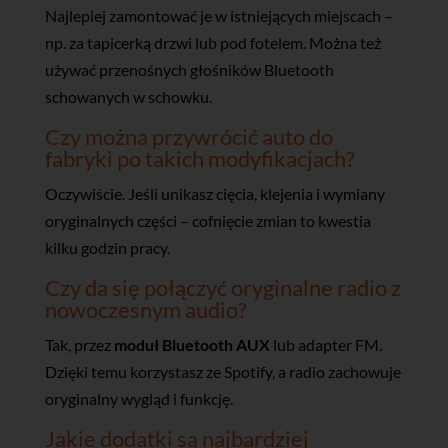
Najlepiej zamontować je w istniejących miejscach –
np. za tapicerką drzwi lub pod fotelem. Można też
używać przenośnych głośników Bluetooth
schowanych w schowku.
Czy można przywrócić auto do
fabryki po takich modyfikacjach?
Oczywiście. Jeśli unikasz cięcia, klejenia i wymiany
oryginalnych części – cofnięcie zmian to kwestia
kilku godzin pracy.
Czy da się połączyć oryginalne radio z
nowoczesnym audio?
Tak, przez
moduł Bluetooth AUX
lub adapter FM.
Dzięki temu korzystasz ze Spotify, a radio zachowuje
oryginalny wygląd i funkcję.
Jakie dodatki są najbardziej