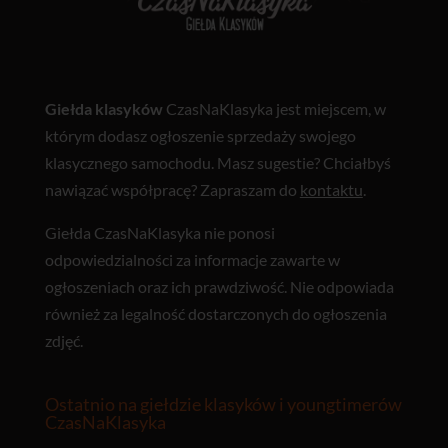
Giełda klasyków
CzasNaKlasyka jest miejscem, w
którym dodasz ogłoszenie sprzedaży swojego
klasycznego samochodu. Masz sugestie? Chciałbyś
nawiązać współpracę? Zapraszam do
kontaktu
.
Giełda CzasNaKlasyka nie ponosi
odpowiedzialności za informacje zawarte w
ogłoszeniach oraz ich prawdziwość. Nie odpowiada
również za legalność dostarczonych do ogłoszenia
zdjęć.
Ostatnio na giełdzie klasyków i youngtimerów
CzasNaKlasyka