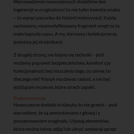
Wprowadzenie nowoczesnych dodatków bez
ingerencji w oryginalność to nie tylko kwestia smaku
– to wyraz szacunku do historii motoryzacji. Każdy
zachowany, niezmodyfikowany fragment wnętrza to
mała kapsuła czasu. A my, kierowcy i kolekcjonerzy,
jesteśmy jej strażnikami.
Z drugiej strony, nie bójmy się techniki – jeśli
możemy poprawić bezpieczeństwo, komfort czy
funkcjonalność bez niszczenia tego, co cenne, to
dlaczego nie? Klasyk ma dawać radość, a nie być
jeżdżącym muzeum, które strach zapalić.
Podsumowanie
Nowoczesne dodatki w klasyku to nie grzech – pod
warunkiem, że są zamontowane z głową i z
poszanowaniem oryginału. Używaj elementów,
które można łatwo zdjąć lub ukryć, wybieraj sprzęt