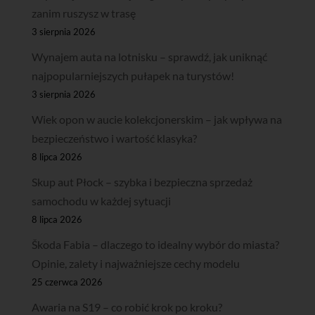
zanim ruszysz w trasę
3 sierpnia 2026
Wynajem auta na lotnisku – sprawdź, jak uniknąć
najpopularniejszych pułapek na turystów!
3 sierpnia 2026
Wiek opon w aucie kolekcjonerskim – jak wpływa na
bezpieczeństwo i wartość klasyka?
8 lipca 2026
Skup aut Płock – szybka i bezpieczna sprzedaż
samochodu w każdej sytuacji
8 lipca 2026
Škoda Fabia – dlaczego to idealny wybór do miasta?
Opinie, zalety i najważniejsze cechy modelu
25 czerwca 2026
Awaria na S19 – co robić krok po kroku?