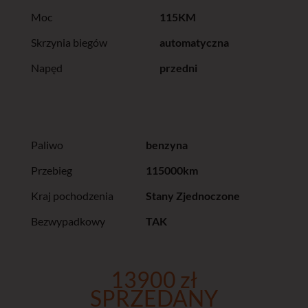
Moc
115KM
Skrzynia biegów
automatyczna
Napęd
przedni
Paliwo
benzyna
Przebieg
115000km
Kraj pochodzenia
Stany Zjednoczone
Bezwypadkowy
TAK
13900 zł
SPRZEDANY