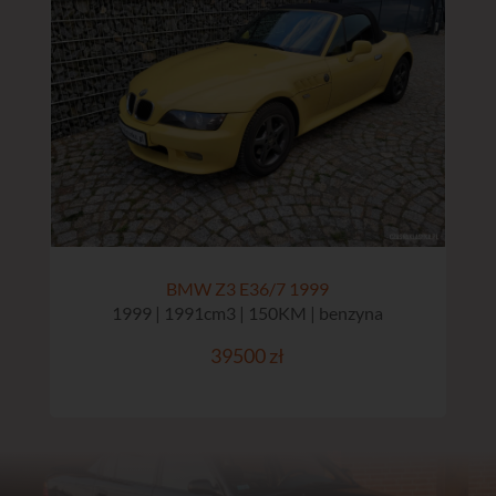
BMW Z3 E36/7 1999
1999 | 1991cm3 | 150KM | benzyna
39500 zł