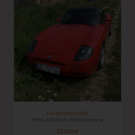
Fiat Barchetta 1996
1996 | 1747cm3 | 96KM | benzyna
23.500 zł