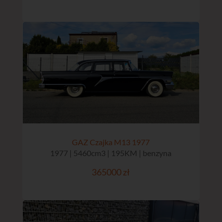
GAZ Czajka M13 1977
1977 | 5460cm3 | 195KM | benzyna
365000 zł