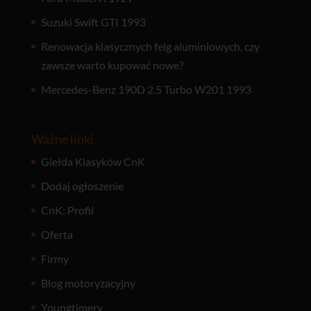
Suzuki Swift GTI 1993
Renowacja klasycznych felg aluminiowych, czy
zawsze warto kupować nowe?
Mercedes-Benz 190D 2.5 Turbo W201 1993
Ważne linki
Giełda Klasyków CnK
Dodaj ogłoszenie
CnK: Profil
Oferta
Firmy
Blog motoryzacyjny
Youngtimery