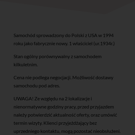
Samochód sprowadzony do Polski z USA w 1994
roku jako fabrycznie nowy. 1 właściciel (ur.1934r.)
Stan ogólny porównywalny z samochodem
kilkuletnim.
Cena nie podlega negocjacji. Możliwość dostawy
samochodu pod adres.
UWAGA! Ze względu na 2 lokalizacje i
nienormatywne godziny pracy, przed przyjazdem
należy potwierdzić aktualność oferty, oraz umówić
termin wizyty. Klienci przyjeżdżający bez
uprzedniego kontaktu, mogą pozostać nieobsłużeni.