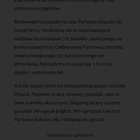
ustalenia szczegółów.
Rezerwujemy pojazdy na czas Państwa dojazdu do
naszej firmy. Na dłuższy okres rezerwacja jest
możliwa na podstawie 5% zadatku, wpłaconego na
konto naszej firmy. Odbierzemy Państwa z lotniska,
dworca kolejowego czy autobusowego we
Wrocławiu. Nasza firma znajduje się 1,5 km od
zjazdu z autostrady A4.
Ask for export price for international buyers outside
Poland. Payment in any currency possible, cash or
bank transfer, also crypto. Shipping to any country
possible. We speak English. Wir sprechen Deutsch.
Parliamo Italiano. Мы говорим по-русски.
Data dodania ogłoszenia