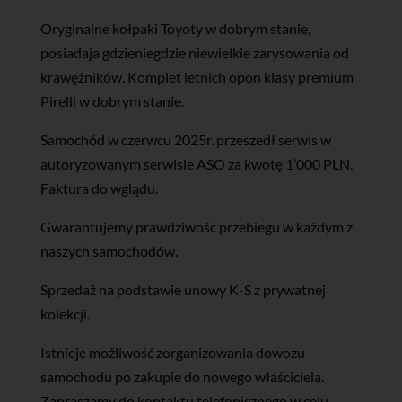
Oryginalne kołpaki Toyoty w dobrym stanie,
posiadaja gdzieniegdzie niewielkie zarysowania od
krawężników. Komplet letnich opon klasy premium
Pirelli w dobrym stanie.
Samochód w czerwcu 2025r. przeszedł serwis w
autoryzowanym serwisie ASO za kwotę 1’000 PLN.
Faktura do wglądu.
Gwarantujemy prawdziwość przebiegu w każdym z
naszych samochodów.
Sprzedaż na podstawie unowy K-S z prywatnej
kolekcji.
Istnieje możliwość zorganizowania dowozu
samochodu po zakupie do nowego właściciela.
Zapraszamy do kontaktu telefonicznego w celu