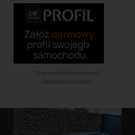
Chcesz zamieścić tutaj reklamę?
Zapraszam do kontaktu
.