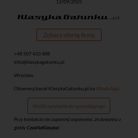
12/09/2025
Zobacz ofertę firmy
+48 507 433 488
info@klasykagatunku.pl
Wrocław
‎Obserwuj kanał KlasykaGatunku.pl na
WhatsApp
.
Wyślij zapytanie do sprzedającego
Przy kontakcie nie zapomnij wspomnieć, że dzwonisz z
giełdy
CzasNaKlasyka
!