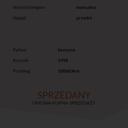
Skrzynia biegów
manualna
Napęd
przedni
Paliwo
benzyna
Rocznik
1998
Przebieg
100683km
SPRZEDANY
UMOWA KUPNA-SPRZEDAŻY