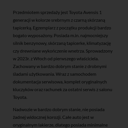
Przedmiotem sprzedaży jest Toyota Avensis 1
generacji w kolorze srebrnym z czarną skórzaną
tapicerką. Egzemplarz z początku produkcji bardzo
bogato wyposażony. Posiada m.in. najmocniejszy
silnik benzynowy, skórzaną tapicerke, klimatyzację
czy drewniane wykończenie wnetrza. Sprowadzony
w 2023r. z Włoch od pierwszego właściciela.
Zachowany w bardzo dobrym stanie z drobnymi
śladami użytkowania. Wraz z samochodem
dokumentacja serwisowa, komplet oryginalnych
kluczyków oraz rachunek za ostatni serwis z salonu
Toyota.
Nadwozie w bardzo dobrym stanie, nie posiada
żadnej widocznej korozji. Całe auto jest w
oryginalnym lakierze, dlatego posiada minimalne