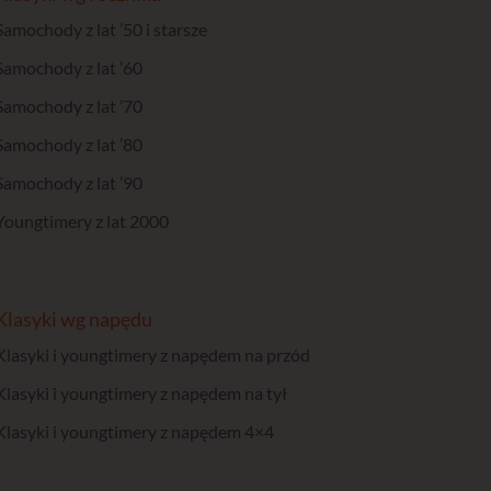
Samochody z lat ’50 i starsze
Samochody z lat ’60
Samochody z lat ’70
Samochody z lat ’80
Samochody z lat ’90
Youngtimery z lat 2000
Klasyki wg napędu
Klasyki i youngtimery z napędem na przód
Klasyki i youngtimery z napędem na tył
Klasyki i youngtimery z napędem 4×4