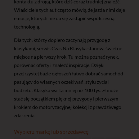
kontaktu z drogą, które dziś coraz trudniej znaleźć.
Właściciele tych aut często mówią, że jazda nimi daje
emocje, których nie da się zastąpić współczesną
technologią.
Dla tych, którzy dopiero zaczynają przygodę z
klasykami, serwis Czas Na Klasyka stanowi świetne
miejsce na pierwszy krok. Tu można poznać rynek,
porównać oferty i znaleźć inspiracje. Dzięki
przejrzystej bazie ogłoszeń łatwo dobrać samochód
pasujący do własnych oczekiwań, stylu życia i
budżetu. Klasyka warta mniej niż 100 tys. zł może
stać się początkiem pięknej przygody i pierwszym
krokiem do motoryzacyjnej kolekcji z prawdziwego
zdarzenia.
Wybierz markę lub sprzedawcę