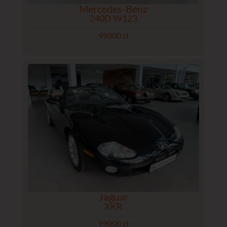
Mercedes-Benz
240D W123
99000 zł
Jaguar
XKR
99000 zł