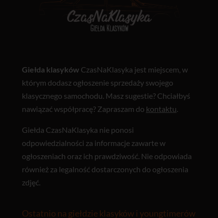
Giełda klasyków
CzasNaKlasyka jest miejscem, w
którym dodasz ogłoszenie sprzedaży swojego
klasycznego samochodu. Masz sugestie? Chciałbyś
nawiązać współpracę? Zapraszam do
kontaktu
.
Giełda CzasNaKlasyka nie ponosi
odpowiedzialności za informacje zawarte w
ogłoszeniach oraz ich prawdziwość. Nie odpowiada
również za legalność dostarczonych do ogłoszenia
zdjęć.
Ostatnio na giełdzie klasyków i youngtimerów