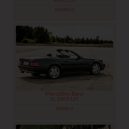
100000 zł
Mercedes-Benz
SL 500 R129
90000 zł