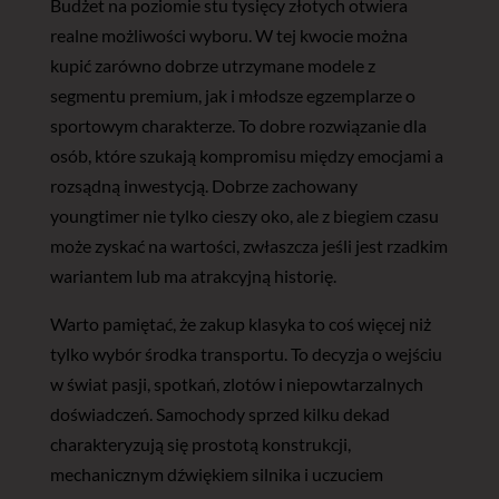
Budżet na poziomie stu tysięcy złotych otwiera
realne możliwości wyboru. W tej kwocie można
kupić zarówno dobrze utrzymane modele z
segmentu premium, jak i młodsze egzemplarze o
sportowym charakterze. To dobre rozwiązanie dla
osób, które szukają kompromisu między emocjami a
rozsądną inwestycją. Dobrze zachowany
youngtimer nie tylko cieszy oko, ale z biegiem czasu
może zyskać na wartości, zwłaszcza jeśli jest rzadkim
wariantem lub ma atrakcyjną historię.
Warto pamiętać, że zakup klasyka to coś więcej niż
tylko wybór środka transportu. To decyzja o wejściu
w świat pasji, spotkań, zlotów i niepowtarzalnych
doświadczeń. Samochody sprzed kilku dekad
charakteryzują się prostotą konstrukcji,
mechanicznym dźwiękiem silnika i uczuciem