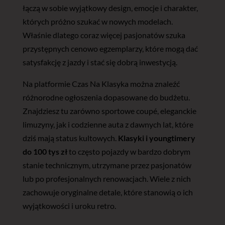
łączą w sobie wyjątkowy design, emocje i charakter,
których próżno szukać w nowych modelach.
Właśnie dlatego coraz więcej pasjonatów szuka
przystępnych cenowo egzemplarzy, które mogą dać
satysfakcję z jazdy i stać się dobrą inwestycją.
Na platformie Czas Na Klasyka można znaleźć
różnorodne ogłoszenia dopasowane do budżetu.
Znajdziesz tu zarówno sportowe coupé, eleganckie
limuzyny, jak i codzienne auta z dawnych lat, które
dziś mają status kultowych.
Klasyki i youngtimery
do 100 tys zł
to często pojazdy w bardzo dobrym
stanie technicznym, utrzymane przez pasjonatów
lub po profesjonalnych renowacjach. Wiele z nich
zachowuje oryginalne detale, które stanowią o ich
wyjątkowości i uroku retro.