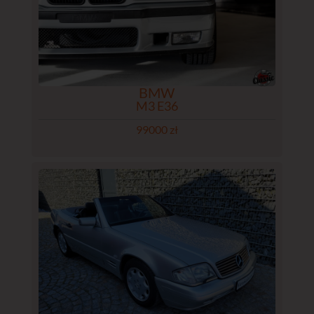
BMW
M3 E36
99000 zł