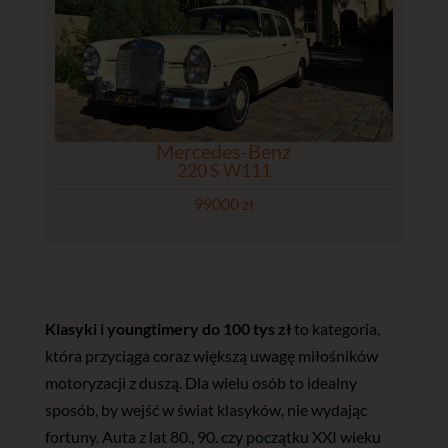
Mercedes-Benz
220 S W111
99000 zł
Klasyki i youngtimery do 100 tys zł
to kategoria,
która przyciąga coraz większą uwagę miłośników
motoryzacji z duszą. Dla wielu osób to idealny
sposób, by wejść w świat klasyków, nie wydając
fortuny. Auta z lat 80., 90. czy początku XXI wieku