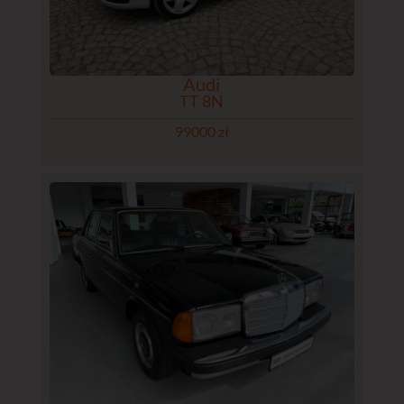
Audi
TT 8N
99000 zł