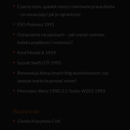
Czarny dym, spadek mocy i nierówna praca diesla
– co oznaczają i jak je ograniczyć
FSO Polonez 1991
Oznaczenia na oponach – jak czytać rozmiar,
indeks prędkości i nośności?
Ford Model A 1929
Suzuki Swift GTI 1993
Renowacja klasycznych felg aluminiowych, czy
zawsze warto kupować nowe?
Mercedes-Benz 190D 2.5 Turbo W201 1993
Ważne linki
Giełda Klasyków CnK