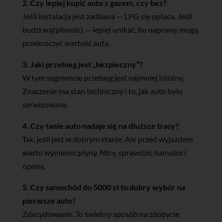
2. Czy lepiej kupić auto z gazem, czy bez?
Jeśli instalacja jest zadbana — LPG się opłaca. Jeśli
budzi wątpliwości — lepiej unikać, bo naprawy mogą
przekroczyć wartość auta.
3. Jaki przebieg jest „bezpieczny”?
W tym segmencie przebieg jest najmniej istotny.
Znaczenie ma stan techniczny i to, jak auto było
serwisowane.
4. Czy tanie auto nadaje się na dłuższe trasy?
Tak, jeśli jest w dobrym stanie. Ale przed wyjazdem
warto wymienić płyny, filtry, sprawdzić hamulce i
opony.
5. Czy samochód do 5000 zł to dobry wybór na
pierwsze auto?
Zdecydowanie. To świetny sposób na zdobycie