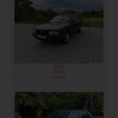
Audi
80 B3
2500 zł