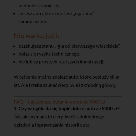
przemieszczania się,
chcesz auto, które możesz „ogarniać”
samodzielnie.
Nie warto, jeśli:
oczekujesz stanu „igła od pierwszego właściciela”,
boisz się ryzyka technicznego,
nie lubisz prostych, starszych konstrukcji.
W tej cenie można znaleźć auto, które posłuży kilka
lat. Ale trzeba szukać cierpliwie i z chłodną głową.
FAQ – najczęstsze pytania o auta do 5000 zł
1. Czy w ogóle da się kupić dobre auto za 5000 zł?
Tak, ale wymaga to cierpliwości, dokładnego
oglądania i sprawdzania historii auta.