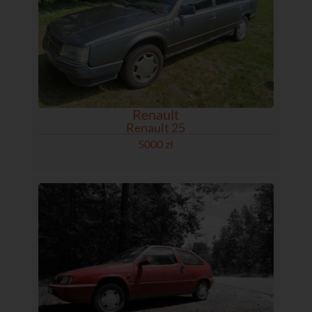
Renault
Renault 25
5000 zł