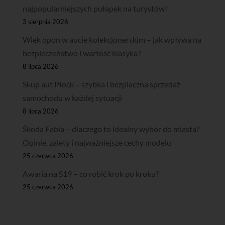
najpopularniejszych pułapek na turystów!
3 sierpnia 2026
Wiek opon w aucie kolekcjonerskim – jak wpływa na
bezpieczeństwo i wartość klasyka?
8 lipca 2026
Skup aut Płock – szybka i bezpieczna sprzedaż
samochodu w każdej sytuacji
8 lipca 2026
Škoda Fabia – dlaczego to idealny wybór do miasta?
Opinie, zalety i najważniejsze cechy modelu
25 czerwca 2026
Awaria na S19 – co robić krok po kroku?
25 czerwca 2026