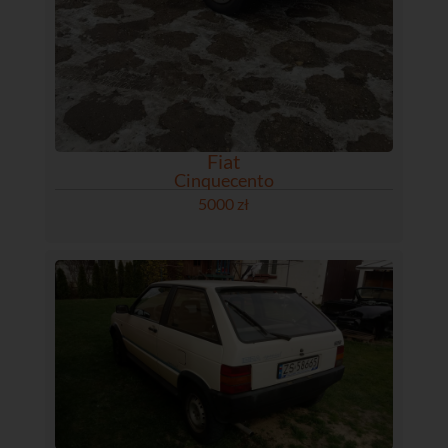
Fiat
Cinquecento
5000 zł