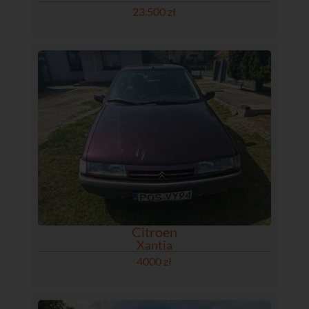
23.500 zł
Citroen
Xantia
4000 zł