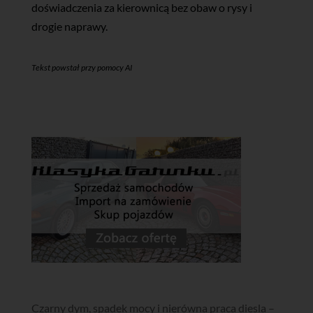
doświadczenia za kierownicą bez obaw o rysy i
drogie naprawy.
Tekst powstał przy pomocy AI
Czarny dym, spadek mocy i nierówna praca diesla –