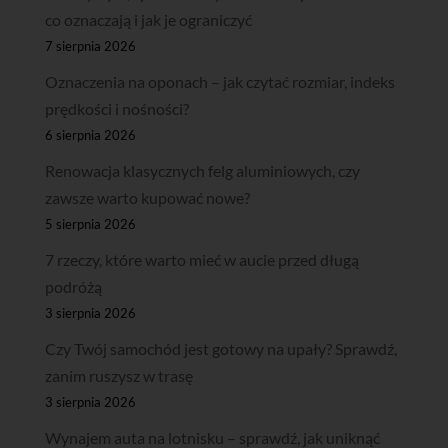
co oznaczają i jak je ograniczyć
7 sierpnia 2026
Oznaczenia na oponach – jak czytać rozmiar, indeks
prędkości i nośności?
6 sierpnia 2026
Renowacja klasycznych felg aluminiowych, czy
zawsze warto kupować nowe?
5 sierpnia 2026
7 rzeczy, które warto mieć w aucie przed długą
podróżą
3 sierpnia 2026
Czy Twój samochód jest gotowy na upały? Sprawdź,
zanim ruszysz w trasę
3 sierpnia 2026
Wynajem auta na lotnisku – sprawdź, jak uniknąć