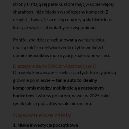
strony trafiają się perełki, które mają w sobie więcej
charakteru niż niejeden współczesny kompakt. Z
drugiej – bywa, że za niską ceną kryją się historie, o
których właściciel wolałby nie wspominać.
Poniżej znajdziesz rozbudowaną wersję tekstu,
opartą także o doświadczenia użytkowników i
opinie miłośników motoryzacji znalezione w sieci.
Dlaczego auta do 5000 zł wciąż mają sens?
Dla wielu kierowców — zwłaszcza tych, którzy jeżdżą
głównie po mieście —
tanie auto to idealny
kompromis między mobilnością a rozsądnym
budżetem
. I wbrew pozorom, nawet w 2025 roku
rynek takich pojazdów wcale nie umiera.
Najważniejsze zalety
1. Niska inwestycja początkowa