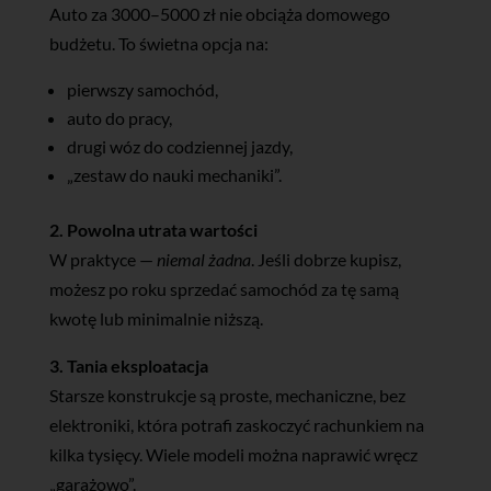
Auto za 3000–5000 zł nie obciąża domowego
budżetu. To świetna opcja na:
pierwszy samochód,
auto do pracy,
drugi wóz do codziennej jazdy,
„zestaw do nauki mechaniki”.
2. Powolna utrata wartości
W praktyce —
niemal żadna
. Jeśli dobrze kupisz,
możesz po roku sprzedać samochód za tę samą
kwotę lub minimalnie niższą.
3. Tania eksploatacja
Starsze konstrukcje są proste, mechaniczne, bez
elektroniki, która potrafi zaskoczyć rachunkiem na
kilka tysięcy. Wiele modeli można naprawić wręcz
„garażowo”.