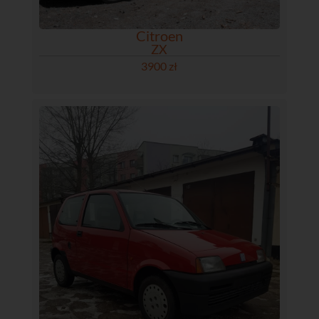
Citroen
ZX
3900 zł