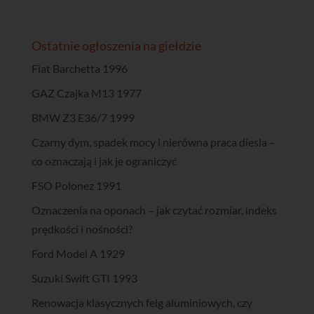
Ostatnie ogłoszenia na giełdzie
Fiat Barchetta 1996
GAZ Czajka M13 1977
BMW Z3 E36/7 1999
Czarny dym, spadek mocy i nierówna praca diesla –
co oznaczają i jak je ograniczyć
FSO Polonez 1991
Oznaczenia na oponach – jak czytać rozmiar, indeks
prędkości i nośności?
Ford Model A 1929
Suzuki Swift GTI 1993
Renowacja klasycznych felg aluminiowych, czy