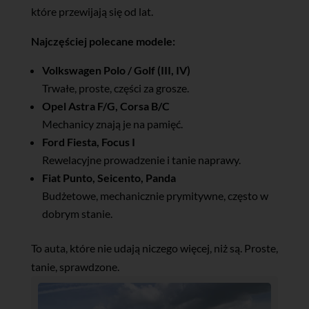
które przewijają się od lat.
Najczęściej polecane modele:
Volkswagen Polo / Golf (III, IV)
Trwałe, proste, części za grosze.
Opel Astra F/G, Corsa B/C
Mechanicy znają je na pamięć.
Ford Fiesta, Focus I
Rewelacyjne prowadzenie i tanie naprawy.
Fiat Punto, Seicento, Panda
Budżetowe, mechanicznie prymitywne, często w
dobrym stanie.
To auta, które nie udają niczego więcej, niż są. Proste,
tanie, sprawdzone.