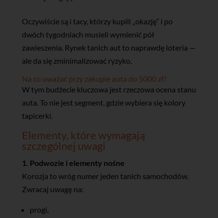
Oczywiście są i tacy, którzy kupili „okazję” i po
dwóch tygodniach musieli wymienić pół
zawieszenia. Rynek tanich aut to naprawdę loteria —
ale da się zminimalizować ryzyko.
Na co uważać przy zakupie auta do 5000 zł?
W tym budżecie kluczowa jest rzeczowa ocena stanu
auta. To nie jest segment, gdzie wybiera się kolory
tapicerki.
Elementy, które wymagają
szczególnej uwagi
1. Podwozie i elementy nośne
Korozja to wróg numer jeden tanich samochodów.
Zwracaj uwagę na:
progi,