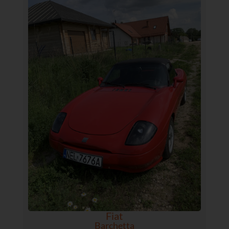
Fiat
Barchetta