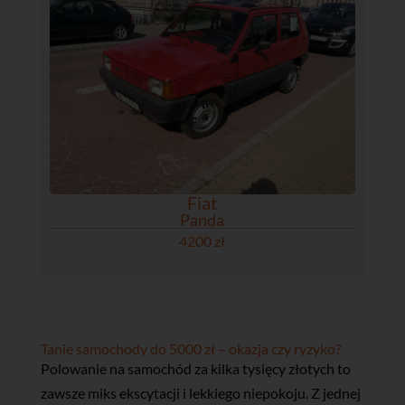
Fiat
Panda
4200 zł
Tanie samochody do 5000 zł – okazja czy ryzyko?
Polowanie na samochód za kilka tysięcy złotych to
zawsze miks ekscytacji i lekkiego niepokoju. Z jednej