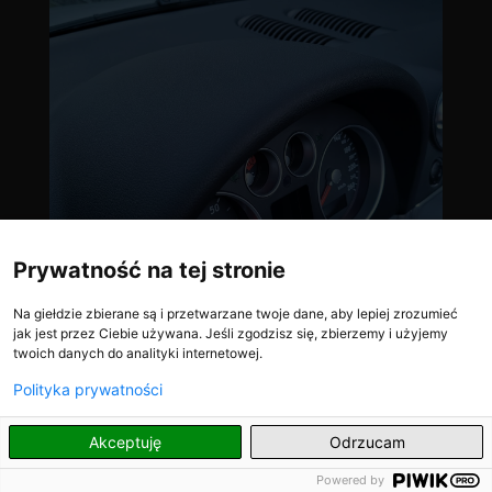
Prywatność na tej stronie
Na giełdzie zbierane są i przetwarzane twoje dane, aby lepiej zrozumieć
jak jest przez Ciebie używana. Jeśli zgodzisz się, zbierzemy i użyjemy
twoich danych do analityki internetowej.
Polityka prywatności
PL
Akceptuję
Odrzucam
Powered by