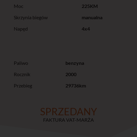
Moc
225KM
Skrzynia biegów
manualna
Napęd
4x4
Paliwo
benzyna
Rocznik
2000
Przebieg
29736km
SPRZEDANY
FAKTURA VAT-MARŻA