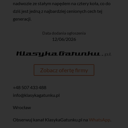
nadwozie ze stałym napędem na cztery koła, co do
dziś jest jedną z najbardziej cenionych cech tej
generacji.
Data dodania ogłoszenia
12/06/2026
Zobacz ofertę firmy
+48 507 433 488
info@klasykagatunku.pl
Wrocław
‎Obserwuj kanał KlasykaGatunku.pl na
WhatsApp
.