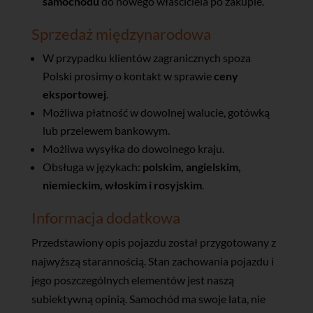
samochodu
do nowego właściciela po zakupie.
Sprzedaż międzynarodowa
W przypadku klientów zagranicznych spoza
Polski prosimy o kontakt w sprawie
ceny
eksportowej
.
Możliwa płatność w dowolnej walucie, gotówką
lub przelewem bankowym.
Możliwa wysyłka do dowolnego kraju.
Obsługa w językach:
polskim, angielskim,
niemieckim, włoskim i rosyjskim
.
Informacja dodatkowa
Przedstawiony opis pojazdu został przygotowany z
najwyższą starannością. Stan zachowania pojazdu i
jego poszczególnych elementów jest naszą
subiektywną opinią. Samochód ma swoje lata, nie