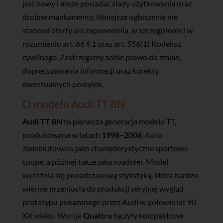
jest nowy i może posiadać ślady użytkowania oraz
drobne mankamenty. Niniejsze ogłoszenie nie
stanowi oferty ani zapewnienia, w szczególności w
rozumieniu art. 66 § 1 oraz art. 556(1) Kodeksu
cywilnego. Zastrzegamy sobie prawo do zmian,
doprecyzowania informacji oraz korekty
ewentualnych pomyłek.
O modelu Audi TT 8N
Audi TT 8N
to pierwsza generacja modelu TT,
produkowana w latach
1998–2006
. Auto
zadebiutowało jako charakterystyczne sportowe
coupe, a później także jako roadster. Model
wyróżnia się ponadczasową stylistyką, która bardzo
wiernie przeniosła do produkcji seryjnej wygląd
prototypu pokazanego przez Audi w połowie lat 90.
XX wieku. Wersje
Quattro
łączyły kompaktowe