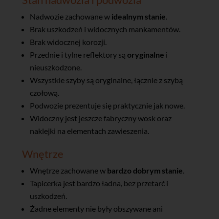
Nadwozie zachowane w
idealnym stanie
.
Brak uszkodzeń i widocznych mankamentów.
Brak widocznej korozji.
Przednie i tylne reflektory są
oryginalne
i
nieuszkodzone.
Wszystkie szyby są oryginalne, łącznie z szybą
czołową.
Podwozie prezentuje się praktycznie jak nowe.
Widoczny jest jeszcze fabryczny wosk oraz
naklejki na elementach zawieszenia.
Wnętrze
Wnętrze zachowane w
bardzo dobrym stanie
.
Tapicerka jest bardzo ładna, bez przetarć i
uszkodzeń.
Żadne elementy nie były obszywane ani