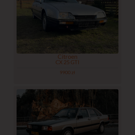
Citroen
CX 25 GTI
9900 zł