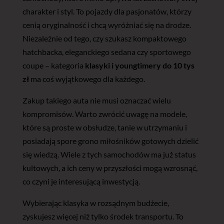
charakter i styl. To pojazdy dla pasjonatów, którzy
cenią oryginalność i chcą wyróżniać się na drodze.
Niezależnie od tego, czy szukasz kompaktowego
hatchbacka, eleganckiego sedana czy sportowego
coupe – kategoria
klasyki i youngtimery do 10 tys
zł
ma coś wyjątkowego dla każdego.
Zakup takiego auta nie musi oznaczać wielu
kompromisów. Warto zwrócić uwagę na modele,
które są proste w obsłudze, tanie w utrzymaniu i
posiadają spore grono miłośników gotowych dzielić
się wiedzą. Wiele z tych samochodów ma już status
kultowych, a ich ceny w przyszłości mogą wzrosnąć,
co czyni je interesującą inwestycją.
Wybierając klasyka w rozsądnym budżecie,
zyskujesz więcej niż tylko środek transportu. To