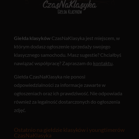
Giełda klasyków
CzasNaKlasyka jest miejscem, w
którym dodasz ogłoszenie sprzedaży swojego
klasycznego samochodu. Masz sugestie? Chciałbyś
nawiązać współpracę? Zapraszam do
kontaktu
.
Giełda CzasNaKlasyka nie ponosi
odpowiedzialności za informacje zawarte w
ogłoszeniach oraz ich prawdziwość. Nie odpowiada
również za legalność dostarczonych do ogłoszenia
zdjęć.
Ostatnio na giełdzie klasyków i youngtimerów
CzasNaKlasyka