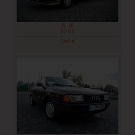
Audi
80 B2
9900 zł