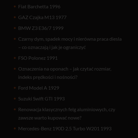
Fiat Barchetta 1996
GAZ Czajka M13 1977
BMW Z3 E36/7 1999
Czarny dym, spadek mocy i nierówna praca diesla
– co oznaczają i jak je ograniczyć
FSO Polonez 1991
Oznaczenia na oponach – jak czytać rozmiar,
indeks prędkości i nośności?
Ford Model A 1929
Suzuki Swift GTI 1993
Renowacja klasycznych felg aluminiowych, czy
zawsze warto kupować nowe?
Mercedes-Benz 190D 2.5 Turbo W201 1993