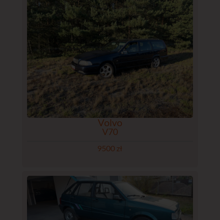
Volvo
V70
9500 zł