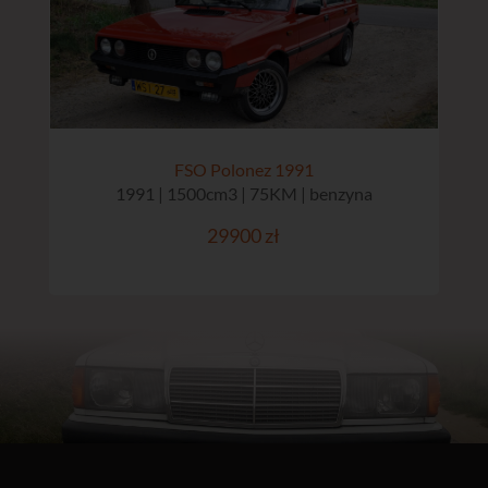
FSO Polonez 1991
1991 | 1500cm3 | 75KM | benzyna
29900 zł