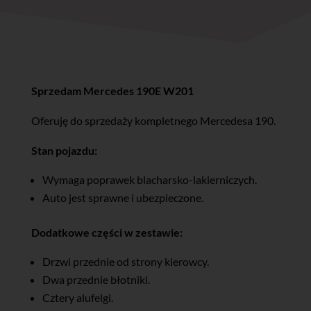
Sprzedam Mercedes 190E W201
Oferuję do sprzedaży kompletnego Mercedesa 190.
Stan pojazdu:
Wymaga poprawek blacharsko-lakierniczych.
Auto jest sprawne i ubezpieczone.
Dodatkowe części w zestawie:
Drzwi przednie od strony kierowcy.
Dwa przednie błotniki.
Cztery alufelgi.