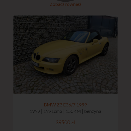
Zobacz również
BMW Z3 E36/7 1999
1999 | 1991cm3 | 150KM | benzyna
39500 zł