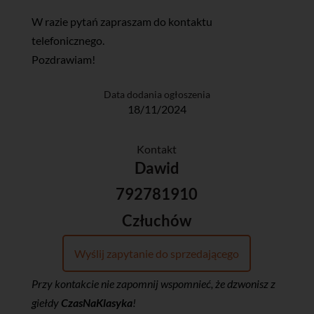
W razie pytań zapraszam do kontaktu
telefonicznego.
Pozdrawiam!
Data dodania ogłoszenia
18/11/2024
Kontakt
Dawid
792781910
Człuchów
Wyślij zapytanie do sprzedającego
Przy kontakcie nie zapomnij wspomnieć, że dzwonisz z
giełdy
CzasNaKlasyka
!