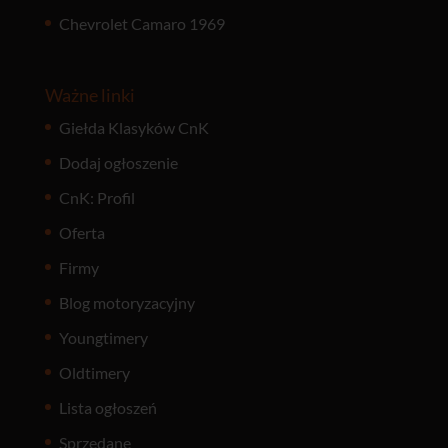
Chevrolet Camaro 1969
Ważne linki
Giełda Klasyków CnK
Dodaj ogłoszenie
CnK: Profil
Oferta
Firmy
Blog motoryzacyjny
Youngtimery
Oldtimery
Lista ogłoszeń
Sprzedane