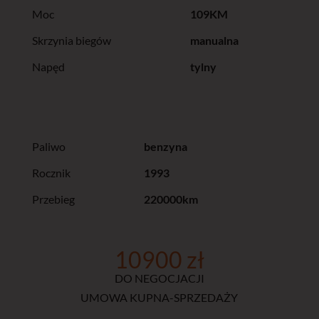
Moc
109KM
Skrzynia biegów
manualna
Napęd
tylny
Paliwo
benzyna
Rocznik
1993
Przebieg
220000km
10900 zł
DO NEGOCJACJI
UMOWA KUPNA-SPRZEDAŻY