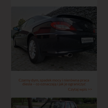
Czarny dym, spadek mocy i nierówna praca
diesla – co oznaczają i jak je ograniczyć
Czytaj wpis >>