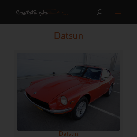
Datsun
Datsun