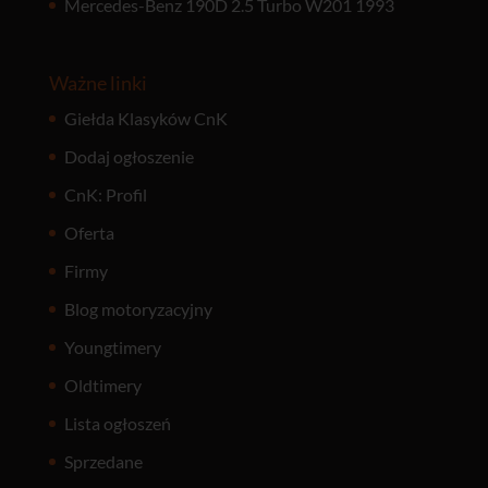
Mercedes-Benz 190D 2.5 Turbo W201 1993
Ważne linki
Giełda Klasyków CnK
Dodaj ogłoszenie
CnK: Profil
Oferta
Firmy
Blog motoryzacyjny
Youngtimery
Oldtimery
Lista ogłoszeń
Sprzedane