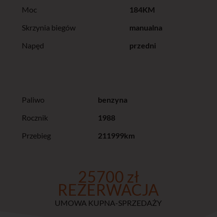
Moc
184KM
Skrzynia biegów
manualna
Napęd
przedni
Paliwo
benzyna
Rocznik
1988
Przebieg
211999km
25700 zł
REZERWACJA
UMOWA KUPNA-SPRZEDAŻY