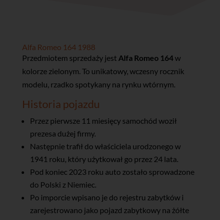
Alfa Romeo 164 1988
Przedmiotem sprzedaży jest
Alfa Romeo 164
w
kolorze zielonym. To unikatowy, wczesny rocznik
modelu, rzadko spotykany na rynku wtórnym.
Historia pojazdu
Przez pierwsze 11 miesięcy samochód woził
prezesa dużej firmy.
Następnie trafił do właściciela urodzonego w
1941 roku, który użytkował go przez 24 lata.
Pod koniec 2023 roku auto zostało sprowadzone
do Polski z Niemiec.
Po imporcie wpisano je do rejestru zabytków i
zarejestrowano jako pojazd zabytkowy na żółte