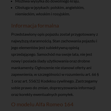
Możliwa wysyłka do dowolnego kraju.
Obsługa w językach: polskim, angielskim,
niemieckim, włoskim i rosyjskim.
Informacja formalna
Przedstawiony opis pojazdu został przygotowany z
najwyższą starannością. Stan zachowania pojazdu i
jego elementów jest subiektywną opinią
sprzedającego. Samochód ma swoje lata, nie jest
nowy i posiada ślady użytkowania oraz drobne
mankamenty. Ogłoszenie nie stanowi oferty ani
zapewnienia, w szczególności w rozumieniu art. 66 §
1 oraz art. 556(1) Kodeksu cywilnego. Zastrzegamy
sobie prawo do zmian, doprecyzowania informacji
oraz korekty ewentualnych pomyłek.
O modelu Alfa Romeo 164