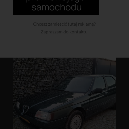
Chcesz zamieścić tutaj reklamę?
Zapraszam do kontaktu
.