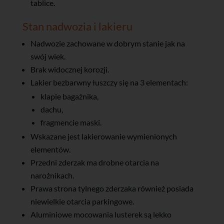
tablice.
Stan nadwozia i lakieru
Nadwozie zachowane w dobrym stanie jak na
swój wiek.
Brak widocznej korozji.
Lakier bezbarwny łuszczy się na 3 elementach:
klapie bagażnika,
dachu,
fragmencie maski.
Wskazane jest lakierowanie wymienionych
elementów.
Przedni zderzak ma drobne otarcia na
narożnikach.
Prawa strona tylnego zderzaka również posiada
niewielkie otarcia parkingowe.
Aluminiowe mocowania lusterek są lekko