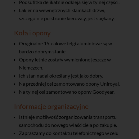
Podsufitka delikatnie odkleja się w tylnej części.
Lakier na wewnętrznych klamkach drzwi,
szczególnie po stronie kierowcy, jest spękany.
Koła i opony
Oryginalne 15-calowe felgi aluminiowe są w
bardzo dobrym stanie.
Opony letnie zostały wymienione jeszcze w
Niemczech.
Ich stan nadal określany jest jako dobry.
Na przedniej osi zamontowano opony Uniroyal.
Na tylnej osi zamontowano opony Goodyear.
Informacje organizacyjne
Istnieje możliwość zorganizowania transportu
samochodu do nowego właściciela po zakupie.
Zapraszamy do kontaktu telefonicznego w celu