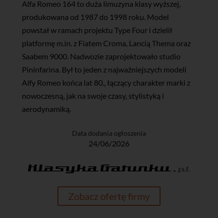
Alfa Romeo 164 to duża limuzyna klasy wyższej,
produkowana od 1987 do 1998 roku. Model
powstał w ramach projektu Type Four i dzielił
platformę m.in. z Fiatem Croma, Lancią Thema oraz
Saabem 9000. Nadwozie zaprojektowało studio
Pininfarina. Był to jeden z najważniejszych modeli
Alfy Romeo końca lat 80., łączący charakter marki z
nowoczesną, jak na swoje czasy, stylistyką i
aerodynamiką.
Data dodania ogłoszenia
24/06/2026
Zobacz ofertę firmy