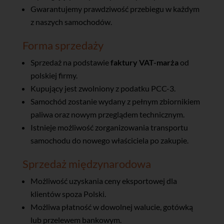
Gwarantujemy prawdziwość przebiegu w każdym
z naszych samochodów.
Forma sprzedaży
Sprzedaż na podstawie
faktury VAT-marża
od
polskiej firmy.
Kupujący jest zwolniony z podatku PCC-3.
Samochód zostanie wydany z pełnym zbiornikiem
paliwa oraz nowym przeglądem technicznym.
Istnieje możliwość zorganizowania transportu
samochodu do nowego właściciela po zakupie.
Sprzedaż międzynarodowa
Możliwość uzyskania ceny eksportowej dla
klientów spoza Polski.
Możliwa płatność w dowolnej walucie, gotówką
lub przelewem bankowym.