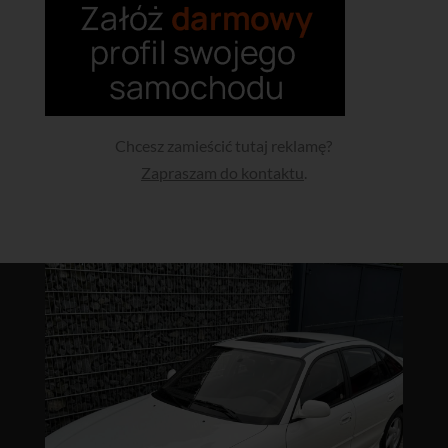
Chcesz zamieścić tutaj reklamę?
Zapraszam do kontaktu
.