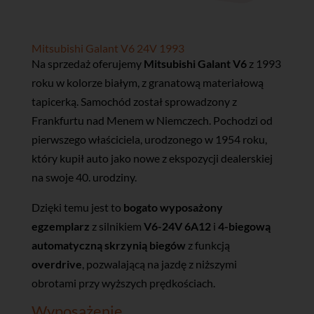
Mitsubishi Galant V6 24V 1993
Na sprzedaż oferujemy
Mitsubishi Galant V6
z 1993
roku w kolorze białym, z granatową materiałową
tapicerką. Samochód został sprowadzony z
Frankfurtu nad Menem w Niemczech. Pochodzi od
pierwszego właściciela, urodzonego w 1954 roku,
który kupił auto jako nowe z ekspozycji dealerskiej
na swoje 40. urodziny.
Dzięki temu jest to
bogato wyposażony
egzemplarz
z silnikiem
V6-24V 6A12
i
4-biegową
automatyczną skrzynią biegów
z funkcją
overdrive
, pozwalającą na jazdę z niższymi
obrotami przy wyższych prędkościach.
Wyposażenie