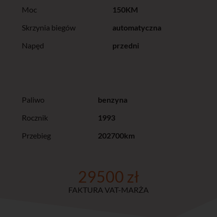
Moc
150KM
Skrzynia biegów
automatyczna
Napęd
przedni
Paliwo
benzyna
Rocznik
1993
Przebieg
202700km
29500 zł
FAKTURA VAT-MARŻA