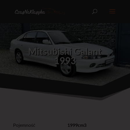
Mitsubishi Galant
1993
Pojemność
1999cm3