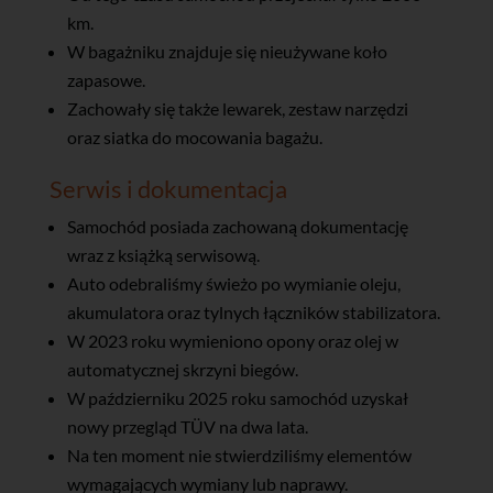
km.
W bagażniku znajduje się nieużywane koło
zapasowe.
Zachowały się także lewarek, zestaw narzędzi
oraz siatka do mocowania bagażu.
Serwis i dokumentacja
Samochód posiada zachowaną dokumentację
wraz z książką serwisową.
Auto odebraliśmy świeżo po wymianie oleju,
akumulatora oraz tylnych łączników stabilizatora.
W 2023 roku wymieniono opony oraz olej w
automatycznej skrzyni biegów.
W październiku 2025 roku samochód uzyskał
nowy przegląd TÜV na dwa lata.
Na ten moment nie stwierdziliśmy elementów
wymagających wymiany lub naprawy.