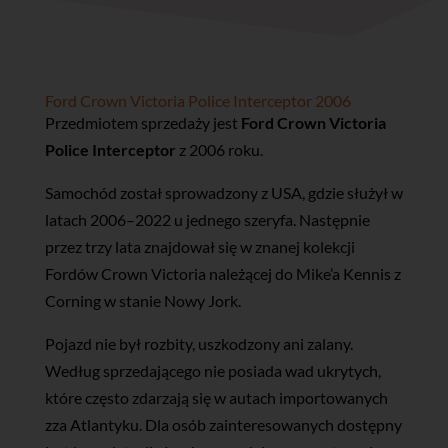
Ford Crown Victoria Police Interceptor 2006
Przedmiotem sprzedaży jest
Ford Crown Victoria
Police Interceptor
z 2006 roku.
Samochód został sprowadzony z USA, gdzie służył w
latach 2006–2022 u jednego szeryfa. Następnie
przez trzy lata znajdował się w znanej kolekcji
Fordów Crown Victoria należącej do Mike’a Kennis z
Corning w stanie Nowy Jork.
Pojazd nie był rozbity, uszkodzony ani zalany.
Według sprzedającego nie posiada wad ukrytych,
które często zdarzają się w autach importowanych
zza Atlantyku. Dla osób zainteresowanych dostępny