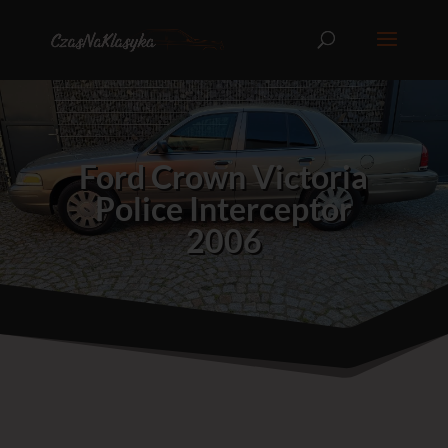
Ford Crown Victoria
Police Interceptor
2006