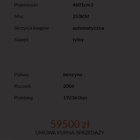
Pojemność
4601cm3
Moc
253KM
Skrzynia biegów
automatyczna
Napęd
tylny
Paliwo
benzyna
Rocznik
2006
Przebieg
192361km
59500 zł
UMOWA KUPNA-SPRZEDAŻY