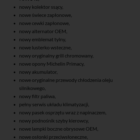
nowy kolektor ssący,
nowe świece zapłonowe,
nowe cewki zapłonowe,
nowy alternator OEM,
nowy emblemat tylny,
nowe lusterko wsteczne,
nowy oryginalny grill chromowany,
nowe opony Michelin Primacy,
nowy akumulator,
nowe oryginalne przewody chłodzenia oleju
silnikowego,
nowy filtr paliwa,
pełny serwis układu klimatyzacji,
nowy pasek osprzętu wraz z napinaczem,
nowy podnośnik szyby kierowcy,
nowe lampki boczne obrysowe OEM,
nowe osłonki przeciwsłoneczne,