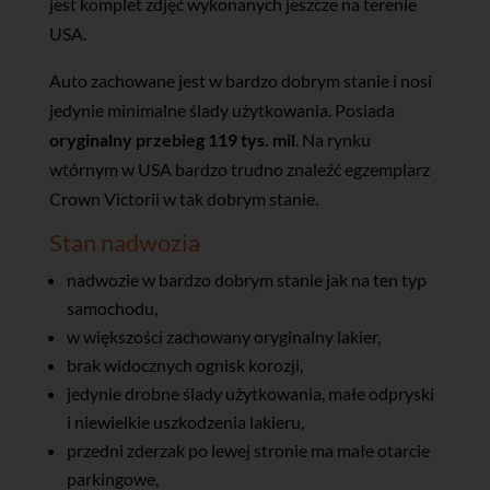
jest komplet zdjęć wykonanych jeszcze na terenie
USA.
Auto zachowane jest w bardzo dobrym stanie i nosi
jedynie minimalne ślady użytkowania. Posiada
oryginalny przebieg 119 tys. mil
. Na rynku
wtórnym w USA bardzo trudno znaleźć egzemplarz
Crown Victorii w tak dobrym stanie.
Stan nadwozia
nadwozie w bardzo dobrym stanie jak na ten typ
samochodu,
w większości zachowany oryginalny lakier,
brak widocznych ognisk korozji,
jedynie drobne ślady użytkowania, małe odpryski
i niewielkie uszkodzenia lakieru,
przedni zderzak po lewej stronie ma małe otarcie
parkingowe,