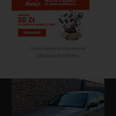
Chcesz zamieścić tutaj reklamę?
Zapraszam do kontaktu
.