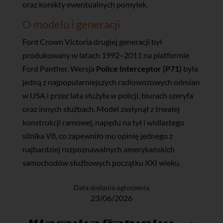
oraz korekty ewentualnych pomyłek.
O modelu i generacji
Ford Crown Victoria drugiej generacji był
produkowany w latach 1992–2011 na platformie
Ford Panther. Wersja
Police Interceptor (P71)
była
jedną z najpopularniejszych radiowozowych odmian
w USA i przez lata służyła w policji, biurach szeryfa
oraz innych służbach. Model zasłynął z trwałej
konstrukcji ramowej, napędu na tył i widlastego
silnika V8, co zapewniło mu opinię jednego z
najbardziej rozpoznawalnych amerykańskich
samochodów służbowych początku XXI wieku.
Data dodania ogłoszenia
23/06/2026