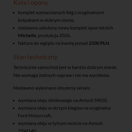
Koła i opony
komplet wzmacnianych felg z oryginalnymi
kołpakami w dobrym stanie,
niedawno założony nowy komplet opon letnich
Michelin
, produkcja 2026,
faktura do wglądu na kwotę ponad
2500 PLN
.
Stan techniczny
Technicznie samochód jest w bardzo dobrym stanie.
Nie wymaga żadnych napraw i nie ma wycieków.
Niedawno wykonano obszerny serwis:
wymiana oleju silnikowego na Amsoil 5W20,
wymiana oleju w skrzyni biegów na oryginalny
Ford Motorcraft,
wymiana oleju w tylnym moście na Amsoil
75W140,