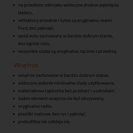
na przednim zderzaku widoczne drobne pęknięcia
lakieru,
reflektory przednie i tylne są oryginalne, marki
Ford, bez pęknięć,
spód auta zachowany w bardzo dobrym stanie,
bez ognisk rdzy,
wszystkie szyby są oryginalne, łącznie z przednią.
Wnętrze
wnętrze zachowane w bardzo dobrym stanie,
widoczne jedynie minimalne ślady użytkowania,
materiałowa tapicerka bez przetarć i uszkodzeń,
żaden element wnętrza nie był obszywany,
oryginalne radio,
plastiki matowe, bez rys i pęknięć,
podsufitka nie odkleja się.