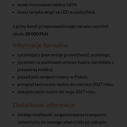
nowe mocowanie tablicy OEM,
nowa lampka wnętrza LED w podsufitce.
Łączny koszt przeprowadzonego serwisu wyniósł
około
20 000 PLN
.
Informacje formalne
sprzedający gwarantuje prawdziwość przebiegu,
sprzedaż na podstawie umowy kupna-sprzedaży z
prywatnej kolekcji,
pojazd jest zarejestrowany w Polsce,
przegląd techniczny ważny do czerwca 2027 roku,
ubezpieczenie ważne do maja 2027 roku.
Dodatkowe informacje
istnieje możliwość zorganizowania transportu
samochodu do nowego właściciela po zakupie,