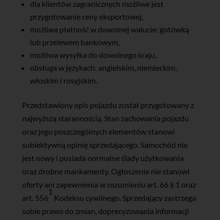
dla klientów zagranicznych możliwe jest
przygotowanie ceny eksportowej,
możliwa płatność w dowolnej walucie: gotówką
lub przelewem bankowym,
możliwa wysyłka do dowolnego kraju,
obsługa w językach: angielskim, niemieckim,
włoskim i rosyjskim.
Przedstawiony opis pojazdu został przygotowany z
najwyższą starannością. Stan zachowania pojazdu
oraz jego poszczególnych elementów stanowi
subiektywną opinię sprzedającego. Samochód nie
jest nowy i posiada normalne ślady użytkowania
oraz drobne mankamenty. Ogłoszenie nie stanowi
oferty ani zapewnienia w rozumieniu art. 66 § 1 oraz
1
art. 556
Kodeksu cywilnego. Sprzedający zastrzega
sobie prawo do zmian, doprecyzowania informacji