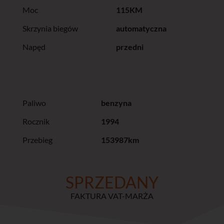
Moc
115KM
Skrzynia biegów
automatyczna
Napęd
przedni
Paliwo
benzyna
Rocznik
1994
Przebieg
153987km
SPRZEDANY
FAKTURA VAT-MARŻA