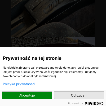
Prywatność na tej stronie
Na giełdzie zbierane są i przetwarzane twoje dane, aby lepiej zrozumieć
jak jest przez Ciebie używana. Jeśli zgodzisz się, zbierzemy i użyjemy
twoich danych do analityki internetowej.
Polityka prywatności
PL
Akceptuję
Odrzucam
Powered by