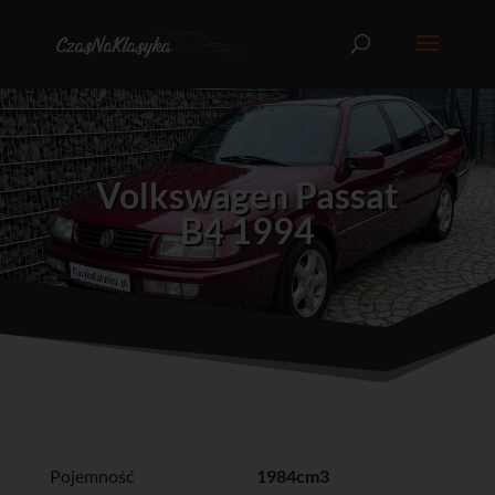
Volkswagen Passat
B4 1994
Pojemność
1984cm3