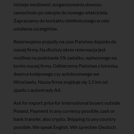
Istnieje możliwość zorganizowania dowozu
samochodu po zakupie do nowego właściciela.
Zapraszamy do kontaktu telefonicznego w celu
ustalenia szczegółów.
Rezerwujemy pojazdy na czas Państwa dojazdu do
naszej firmy. Na dłuższy okres rezerwacja jest
możliwa na podstawie 5% zadatku, wpłaconego na
konto naszej firmy. Odbierzemy Państwa z lotniska,
dworca kolejowego czy autobusowego we
Wrocławiu. Nasza firma znajduje się 1,5 km od
zjazdu z autostrady A4.
Ask for export price for international buyers outside
Poland. Payment in any currency possible, cash or
bank transfer, also crypto. Shipping to any country
possible. We speak English. Wir sprechen Deutsch.