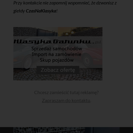
Przy kontakcie nie zapomnij wspomnieć, że dzwonisz z
giełdy
CzasNaKlasyka
!
Chcesz zamieścić tutaj reklamę?
Zapraszam do kontaktu
.