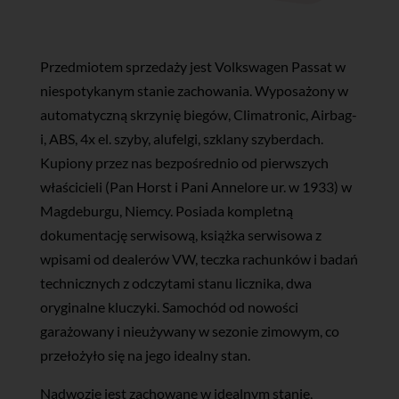
Przedmiotem sprzedaży jest Volkswagen Passat w
niespotykanym stanie zachowania. Wyposażony w
automatyczną skrzynię biegów, Climatronic, Airbag-
i, ABS, 4x el. szyby, alufelgi, szklany szyberdach.
Kupiony przez nas bezpośrednio od pierwszych
właścicieli (Pan Horst i Pani Annelore ur. w 1933) w
Magdeburgu, Niemcy. Posiada kompletną
dokumentację serwisową, książka serwisowa z
wpisami od dealerów VW, teczka rachunków i badań
technicznych z odczytami stanu licznika, dwa
oryginalne kluczyki. Samochód od nowości
garażowany i nieużywany w sezonie zimowym, co
przełożyło się na jego idealny stan.
Nadwozie jest zachowane w idealnym stanie,