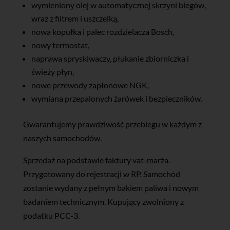
wymieniony olej w automatycznej skrzyni biegów,
wraz z filtrem i uszczelką,
nowa kopułka i palec rozdzielacza Bosch,
nowy termostat,
naprawa spryskiwaczy, płukanie zbiorniczka i
świeży płyn,
nowe przewody zapłonowe NGK,
wymiana przepalonych żarówek i bezpieczników.
Gwarantujemy prawdziwość przebiegu w każdym z
naszych samochodów.
Sprzedaż na podstawie faktury vat-marża.
Przygotowany do rejestracji w RP. Samochód
zostanie wydany z pełnym bakiem paliwa i nowym
badaniem technicznym. Kupujący zwolniony z
podatku PCC-3.