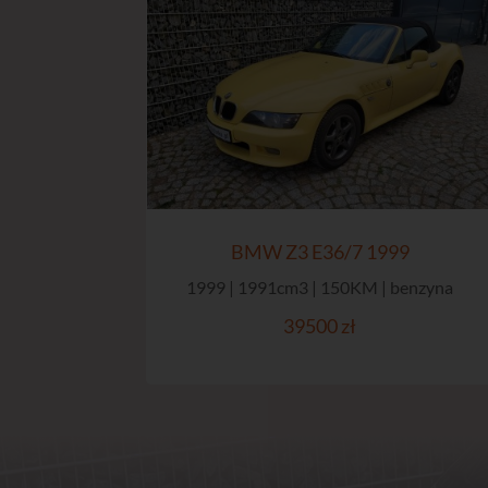
BMW Z3 E36/7 1999
1999 | 1991cm3 | 150KM | benzyna
39500 zł