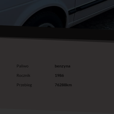
Paliwo
benzyna
Rocznik
1986
Przebieg
76288km