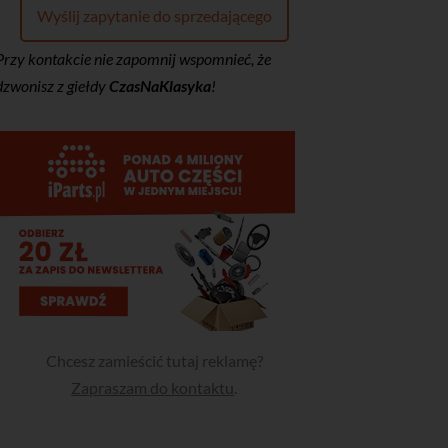
Wyślij zapytanie do sprzedającego
Przy kontakcie nie zapomnij wspomnieć, że
dzwonisz z giełdy
CzasNaKlasyka
!
Chcesz zamieścić tutaj reklamę?
Zapraszam do kontaktu
.