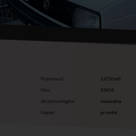
Pojemność
1272cm3
Moc
55KM
Skrzynia biegów
manualna
Napęd
przedni