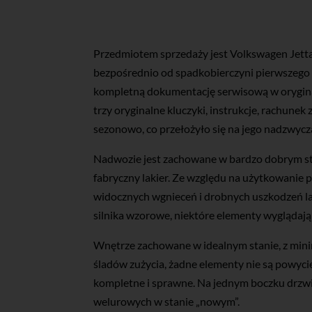
Przedmiotem sprzedaży jest Volkswagen Jett
bezpośrednio od spadkobierczyni pierwszego w
kompletną dokumentację serwisową w oryginal
trzy oryginalne kluczyki, instrukcje, rachun
sezonowo, co przełożyło się na jego nadzwycz
Nadwozie jest zachowane w bardzo dobrym stan
fabryczny lakier. Ze względu na użytkowanie 
widocznych wgnieceń i drobnych uszkodzeń lak
silnika wzorowe, niektóre elementy wyglądają 
Wnętrze zachowane w idealnym stanie, z mini
śladów zużycia, żadne elementy nie są powyci
kompletne i sprawne. Na jednym boczku drzwi
welurowych w stanie „nowym”.