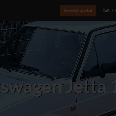
Sprzedaj klasyka!
CnK: Pro
swagen Jetta