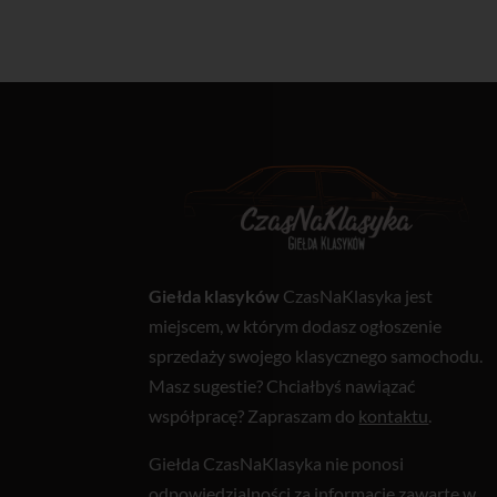
Giełda klasyków
CzasNaKlasyka jest
miejscem, w którym dodasz ogłoszenie
sprzedaży swojego klasycznego samochodu.
Masz sugestie? Chciałbyś nawiązać
współpracę? Zapraszam do
kontaktu
.
Giełda CzasNaKlasyka nie ponosi
odpowiedzialności za informacje zawarte w