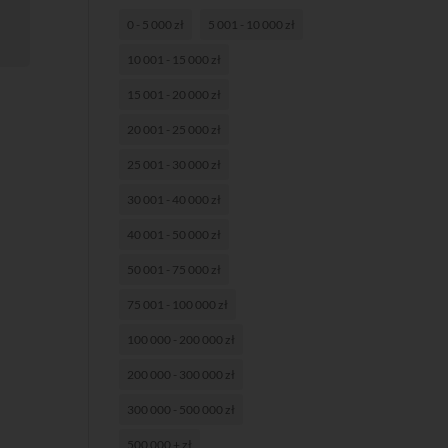
0 - 5 000 zł
5 001 - 10 000 zł
10 001 - 15 000 zł
15 001 - 20 000 zł
20 001 - 25 000 zł
25 001 - 30 000 zł
30 001 - 40 000 zł
40 001 - 50 000 zł
50 001 - 75 000 zł
75 001 - 100 000 zł
100 000 - 200 000 zł
200 000 - 300 000 zł
300 000 - 500 000 zł
500 000 + zł