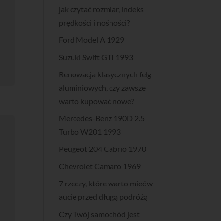
jak czytać rozmiar, indeks
prędkości i nośności?
Ford Model A 1929
Suzuki Swift GTI 1993
Renowacja klasycznych felg
aluminiowych, czy zawsze
warto kupować nowe?
Mercedes-Benz 190D 2.5
Turbo W201 1993
Peugeot 204 Cabrio 1970
Chevrolet Camaro 1969
7 rzeczy, które warto mieć w
aucie przed długą podróżą
Czy Twój samochód jest