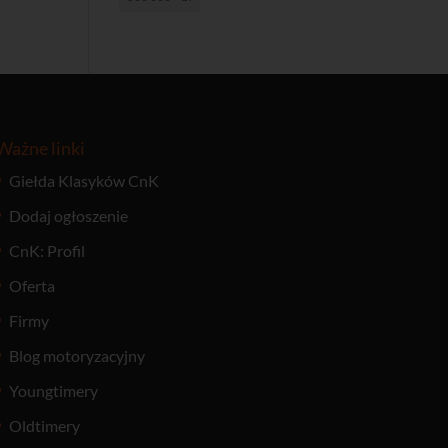
Ważne linki
Giełda Klasyków CnK
Dodaj ogłoszenie
CnK: Profil
Oferta
Firmy
Blog motoryzacyjny
Youngtimery
Oldtimery