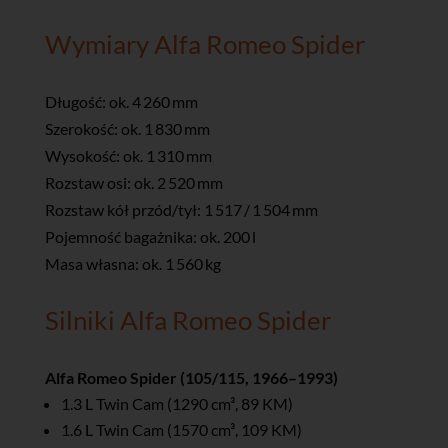
Wymiary Alfa Romeo Spider
Długość: ok. 4 260 mm
Szerokość: ok. 1 830 mm
Wysokość: ok. 1 310 mm
Rozstaw osi: ok. 2 520 mm
Rozstaw kół przód/tył: 1 517 / 1 504 mm
Pojemność bagażnika: ok. 200 l
Masa własna: ok. 1 560 kg
Silniki Alfa Romeo Spider
Alfa Romeo Spider (105/115, 1966–1993)
1.3 L Twin Cam (1290 cm³, 89 KM)
1.6 L Twin Cam (1570 cm³, 109 KM)