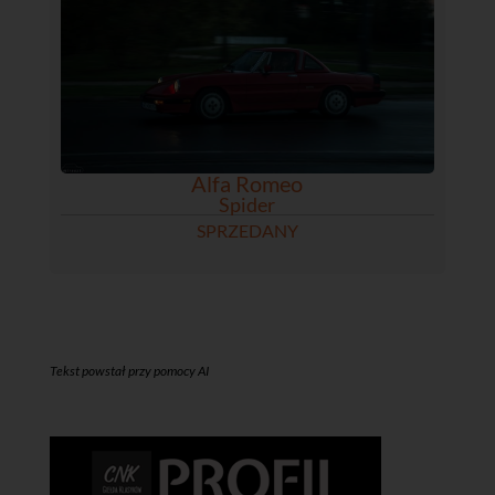
Alfa Romeo
Spider
SPRZEDANY
Tekst powstał przy pomocy AI