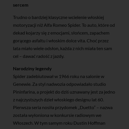
sercem
Trudno o bardziej klasyczne wcielenie włoskiej
motoryzacji niż Alfa Romeo Spider. To auto, które od
dekad kojarzy się z emocjami, słońcem, zapachem
gorącego asfaltu i włoskim dolce vita. Choć przez
lata miało wiele odsłon, każda z nich miała ten sam
cel – dawać radość z jazdy.
Narodziny legendy
Spider zadebiutował w 1966 roku na salonie w
Genewie. Za styl nadwozia odpowiadało studio
Pininfarina, a projekt do dziś uznawany jest za jedno
z najczystszych dzieł włoskiego designu lat 60.
Pierwsza seria nosiła przydomek „Duetto” – nazwa
została wyłoniona w konkursie radiowym we
Włoszech. W tym samym roku Dustin Hoffman