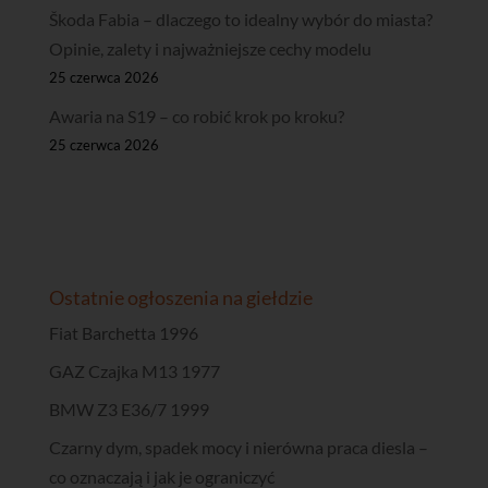
Škoda Fabia – dlaczego to idealny wybór do miasta?
Opinie, zalety i najważniejsze cechy modelu
25 czerwca 2026
Awaria na S19 – co robić krok po kroku?
25 czerwca 2026
Ostatnie ogłoszenia na giełdzie
Fiat Barchetta 1996
GAZ Czajka M13 1977
BMW Z3 E36/7 1999
Czarny dym, spadek mocy i nierówna praca diesla –
co oznaczają i jak je ograniczyć