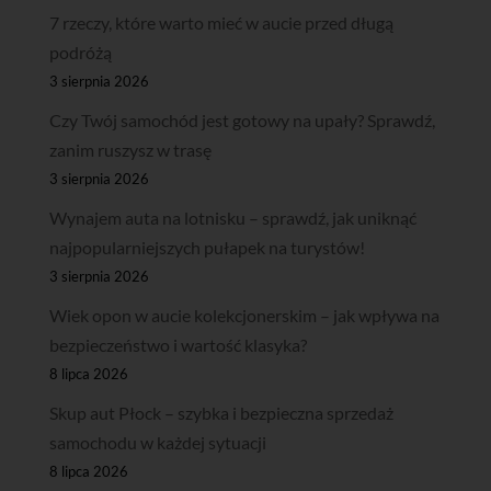
7 rzeczy, które warto mieć w aucie przed długą
podróżą
3 sierpnia 2026
Czy Twój samochód jest gotowy na upały? Sprawdź,
zanim ruszysz w trasę
3 sierpnia 2026
Wynajem auta na lotnisku – sprawdź, jak uniknąć
najpopularniejszych pułapek na turystów!
3 sierpnia 2026
Wiek opon w aucie kolekcjonerskim – jak wpływa na
bezpieczeństwo i wartość klasyka?
8 lipca 2026
Skup aut Płock – szybka i bezpieczna sprzedaż
samochodu w każdej sytuacji
8 lipca 2026