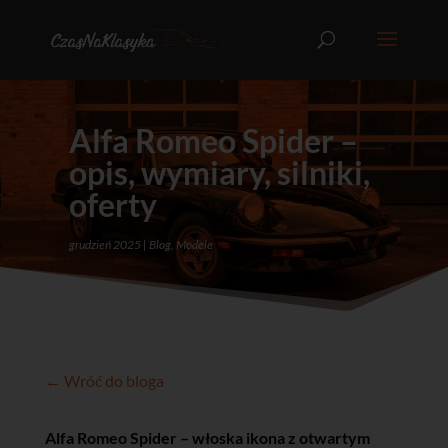
Alfa Romeo Spider –
opis, wymiary, silniki,
oferty
grudzień 2025
Blog
,
Modele
← Wróć do bloga
Alfa Romeo Spider – włoska ikona z otwartym