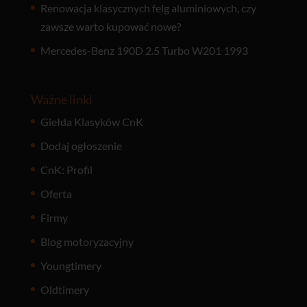
Renowacja klasycznych felg aluminiowych, czy
zawsze warto kupować nowe?
Mercedes-Benz 190D 2.5 Turbo W201 1993
Ważne linki
Giełda Klasyków CnK
Dodaj ogłoszenie
CnK: Profil
Oferta
Firmy
Blog motoryzacyjny
Youngtimery
Oldtimery