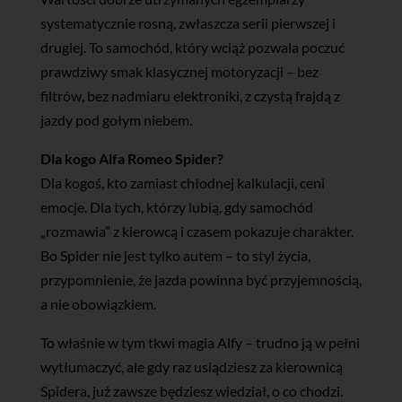
systematycznie rosną, zwłaszcza serii pierwszej i
drugiej. To samochód, który wciąż pozwala poczuć
prawdziwy smak klasycznej motoryzacji – bez
filtrów, bez nadmiaru elektroniki, z czystą frajdą z
jazdy pod gołym niebem.
Dla kogo Alfa Romeo Spider?
Dla kogoś, kto zamiast chłodnej kalkulacji, ceni
emocje. Dla tych, którzy lubią, gdy samochód
„rozmawia” z kierowcą i czasem pokazuje charakter.
Bo Spider nie jest tylko autem – to styl życia,
przypomnienie, że jazda powinna być przyjemnością,
a nie obowiązkiem.
To właśnie w tym tkwi magia Alfy – trudno ją w pełni
wytłumaczyć, ale gdy raz usiądziesz za kierownicą
Spidera, już zawsze będziesz wiedział, o co chodzi.