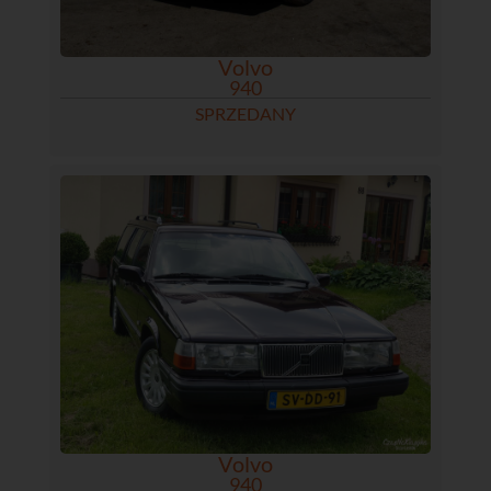
Volvo
940
SPRZEDANY
Volvo
940