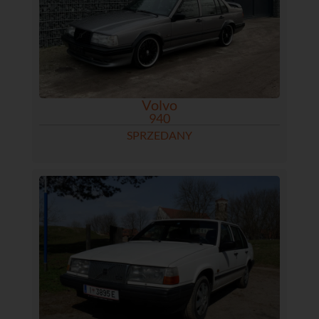
Volvo
940
SPRZEDANY