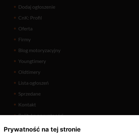
Dodaj ogłoszenie
CnK: Profil
Oferta
Firmy
Blog motoryzacyjny
Youngtimery
Oldtimery
Lista ogłoszeń
Sprzedane
Kontakt
Polityka prywatności
Prywatność na tej stronie