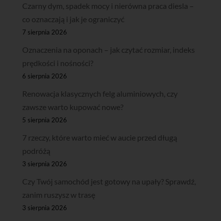
Czarny dym, spadek mocy i nierówna praca diesla –
co oznaczają i jak je ograniczyć
7 sierpnia 2026
Oznaczenia na oponach – jak czytać rozmiar, indeks
prędkości i nośności?
6 sierpnia 2026
Renowacja klasycznych felg aluminiowych, czy
zawsze warto kupować nowe?
5 sierpnia 2026
7 rzeczy, które warto mieć w aucie przed długą
podróżą
3 sierpnia 2026
Czy Twój samochód jest gotowy na upały? Sprawdź,
zanim ruszysz w trasę
3 sierpnia 2026