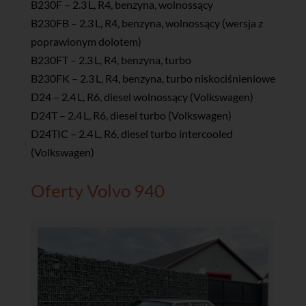
B230F – 2.3 L, R4, benzyna, wolnossący
B230FB – 2.3 L, R4, benzyna, wolnossący (wersja z
poprawionym dolotem)
B230FT – 2.3 L, R4, benzyna, turbo
B230FK – 2.3 L, R4, benzyna, turbo niskociśnieniowe
D24 – 2.4 L, R6, diesel wolnossący (Volkswagen)
D24T – 2.4 L, R6, diesel turbo (Volkswagen)
D24TIC – 2.4 L, R6, diesel turbo intercooled
(Volkswagen)
Oferty Volvo 940