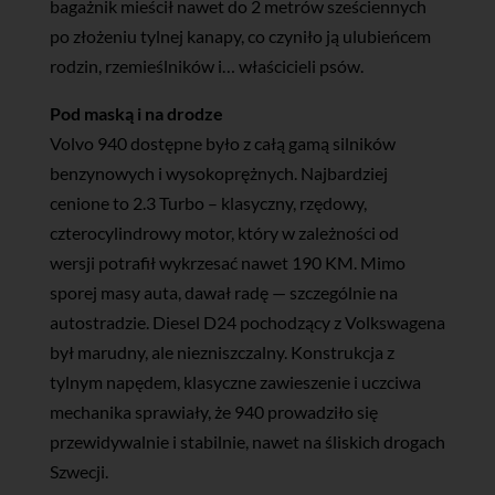
bagażnik mieścił nawet do 2 metrów sześciennych
po złożeniu tylnej kanapy, co czyniło ją ulubieńcem
rodzin, rzemieślników i… właścicieli psów.
Pod maską i na drodze
Volvo 940 dostępne było z całą gamą silników
benzynowych i wysokoprężnych. Najbardziej
cenione to 2.3 Turbo – klasyczny, rzędowy,
czterocylindrowy motor, który w zależności od
wersji potrafił wykrzesać nawet 190 KM. Mimo
sporej masy auta, dawał radę — szczególnie na
autostradzie. Diesel D24 pochodzący z Volkswagena
był marudny, ale niezniszczalny. Konstrukcja z
tylnym napędem, klasyczne zawieszenie i uczciwa
mechanika sprawiały, że 940 prowadziło się
przewidywalnie i stabilnie, nawet na śliskich drogach
Szwecji.