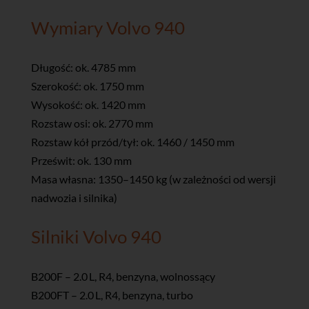
Wymiary Volvo 940
Długość: ok. 4785 mm
Szerokość: ok. 1750 mm
Wysokość: ok. 1420 mm
Rozstaw osi: ok. 2770 mm
Rozstaw kół przód/tył: ok. 1460 / 1450 mm
Prześwit: ok. 130 mm
Masa własna: 1350–1450 kg (w zależności od wersji
nadwozia i silnika)
Silniki Volvo 940
B200F – 2.0 L, R4, benzyna, wolnossący
B200FT – 2.0 L, R4, benzyna, turbo