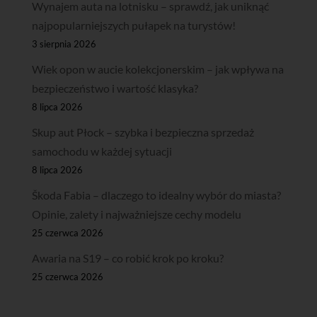
Wynajem auta na lotnisku – sprawdź, jak uniknąć
najpopularniejszych pułapek na turystów!
3 sierpnia 2026
Wiek opon w aucie kolekcjonerskim – jak wpływa na
bezpieczeństwo i wartość klasyka?
8 lipca 2026
Skup aut Płock – szybka i bezpieczna sprzedaż
samochodu w każdej sytuacji
8 lipca 2026
Škoda Fabia – dlaczego to idealny wybór do miasta?
Opinie, zalety i najważniejsze cechy modelu
25 czerwca 2026
Awaria na S19 – co robić krok po kroku?
25 czerwca 2026