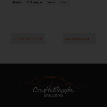
Toyota
Volkswagen
Volvo
Zakup
←
Poprzedni post
Następny post
→