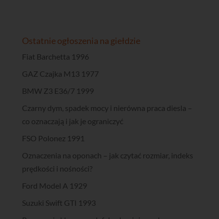
Ostatnie ogłoszenia na giełdzie
Fiat Barchetta 1996
GAZ Czajka M13 1977
BMW Z3 E36/7 1999
Czarny dym, spadek mocy i nierówna praca diesla –
co oznaczają i jak je ograniczyć
FSO Polonez 1991
Oznaczenia na oponach – jak czytać rozmiar, indeks
prędkości i nośności?
Ford Model A 1929
Suzuki Swift GTI 1993