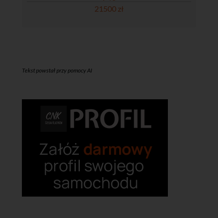
21500 zł
Tekst powstał przy pomocy AI