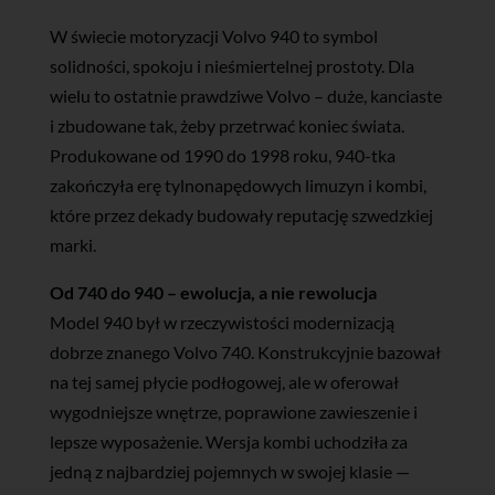
W świecie motoryzacji Volvo 940 to symbol
solidności, spokoju i nieśmiertelnej prostoty. Dla
wielu to ostatnie prawdziwe Volvo – duże, kanciaste
i zbudowane tak, żeby przetrwać koniec świata.
Produkowane od 1990 do 1998 roku, 940-tka
zakończyła erę tylnonapędowych limuzyn i kombi,
które przez dekady budowały reputację szwedzkiej
marki.
Od 740 do 940 – ewolucja, a nie rewolucja
Model 940 był w rzeczywistości modernizacją
dobrze znanego Volvo 740. Konstrukcyjnie bazował
na tej samej płycie podłogowej, ale w oferował
wygodniejsze wnętrze, poprawione zawieszenie i
lepsze wyposażenie. Wersja kombi uchodziła za
jedną z najbardziej pojemnych w swojej klasie —