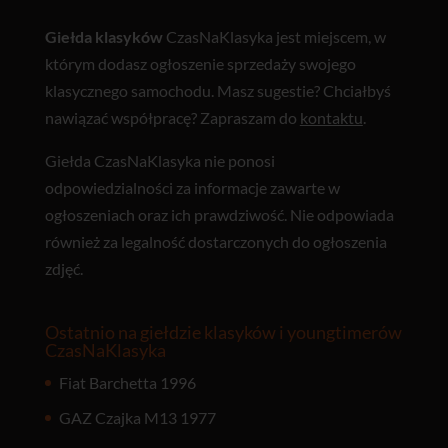
Giełda klasyków
CzasNaKlasyka jest miejscem, w
którym dodasz ogłoszenie sprzedaży swojego
klasycznego samochodu. Masz sugestie? Chciałbyś
nawiązać współpracę? Zapraszam do
kontaktu
.
Giełda CzasNaKlasyka nie ponosi
odpowiedzialności za informacje zawarte w
ogłoszeniach oraz ich prawdziwość. Nie odpowiada
również za legalność dostarczonych do ogłoszenia
zdjęć.
Ostatnio na giełdzie klasyków i youngtimerów
CzasNaKlasyka
Fiat Barchetta 1996
GAZ Czajka M13 1977