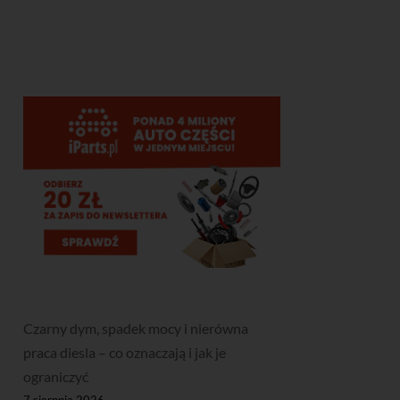
Czarny dym, spadek mocy i nierówna
praca diesla – co oznaczają i jak je
ograniczyć
7 sierpnia 2026