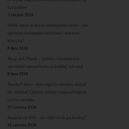
turystów!
3 sierpnia 2026
Wiek opon w aucie kolekcjonerskim – jak
wpływa na bezpieczeństwo i wartość
klasyka?
8 lipca 2026
Skup aut Płock – szybka i bezpieczna
sprzedaż samochodu w każdej sytuacji
8 lipca 2026
Škoda Fabia – dlaczego to idealny wybór
do miasta? Opinie, zalety i najważniejsze
cechy modelu
25 czerwca 2026
Awaria na S19 – co robić krok po kroku?
25 czerwca 2026