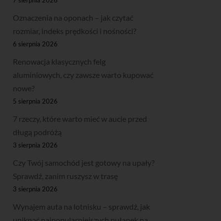
Oznaczenia na oponach – jak czytać
rozmiar, indeks prędkości i nośności?
6 sierpnia 2026
Renowacja klasycznych felg
aluminiowych, czy zawsze warto kupować
nowe?
5 sierpnia 2026
7 rzeczy, które warto mieć w aucie przed
długą podróżą
3 sierpnia 2026
Czy Twój samochód jest gotowy na upały?
Sprawdź, zanim ruszysz w trasę
3 sierpnia 2026
Wynajem auta na lotnisku – sprawdź, jak
uniknąć najpopularniejszych pułapek na