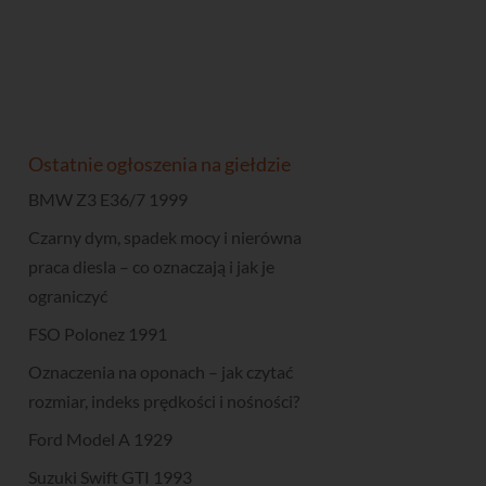
Ostatnie ogłoszenia na giełdzie
BMW Z3 E36/7 1999
Czarny dym, spadek mocy i nierówna
praca diesla – co oznaczają i jak je
ograniczyć
FSO Polonez 1991
Oznaczenia na oponach – jak czytać
rozmiar, indeks prędkości i nośności?
Ford Model A 1929
Suzuki Swift GTI 1993