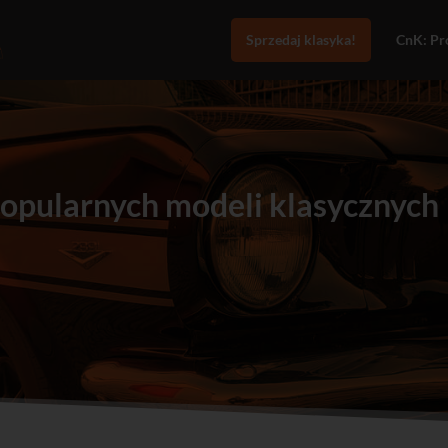
Sprzedaj klasyka!
CnK: Pro
opularnych modeli klasycznych