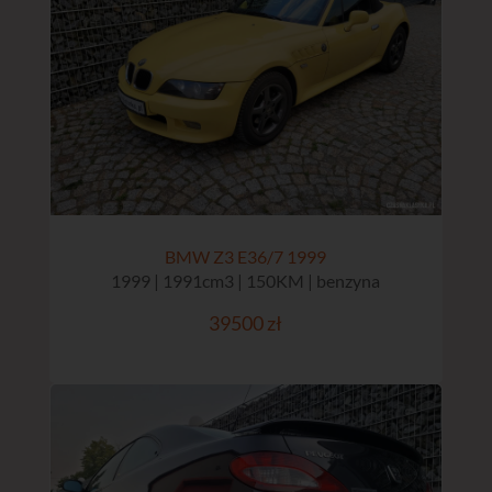
BMW Z3 E36/7 1999
1999 | 1991cm3 | 150KM | benzyna
39500 zł