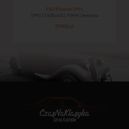
FSO Polonez 1991
1991 | 1500cm3 | 75KM | benzyna
29900 zł