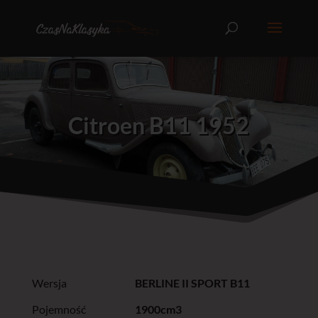
Citroen B11 1952
Wersja
BERLINE II SPORT B11
Pojemność
1900cm3