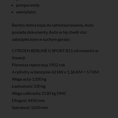
pompa wody
wentylator
Bardzo dobra baza do odrestaurowania. Auto
posiada dokumenty. Auto w tej chwili stoi
zabezpieczone w suchym garażu
CITROEN BERLINE II SPORT B11 od nowości w
Szwecji.
Pierwsza rejestracja 1952 rok
4 cylindry w benzynie 42 kW x 1,36 KM = 57 KM
Waga auta 1200 kg
Ładowność 330 kg
Waga całkowita 1530 kg DMC
Długość 4450 mm
Szerokość 1650 mm