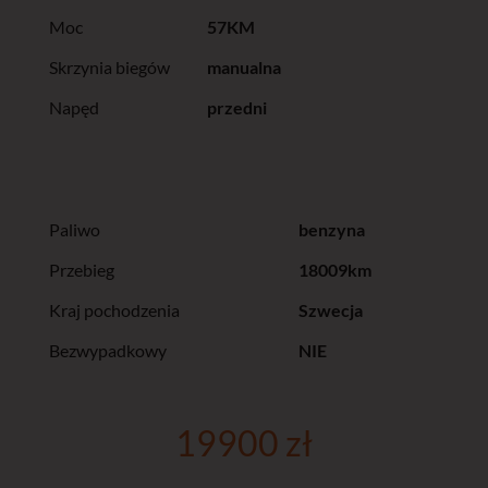
Moc
57KM
Skrzynia biegów
manualna
Napęd
przedni
Paliwo
benzyna
Przebieg
18009km
Kraj pochodzenia
Szwecja
Bezwypadkowy
NIE
19900 zł