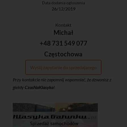
Data dodania ogłoszenia
26/12/2019
Kontakt
Michał
+48 731 549 077
Częstochowa
Wyślij zapytanie do sprzedającego
Przy kontakcie nie zapomnij wspomnieć, że dzwonisz z
giełdy
CzasNaKlasyka
!