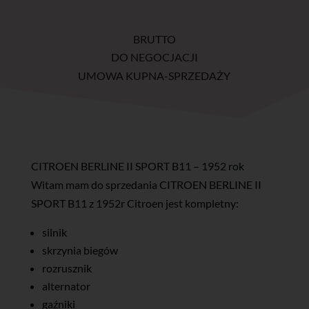
BRUTTO
DO NEGOCJACJI
UMOWA KUPNA-SPRZEDAŻY
CITROEN BERLINE II SPORT B11 – 1952 rok
Witam mam do sprzedania CITROEN BERLINE II
SPORT B11 z 1952r Citroen jest kompletny:
silnik
skrzynia biegów
rozrusznik
alternator
gaźniki