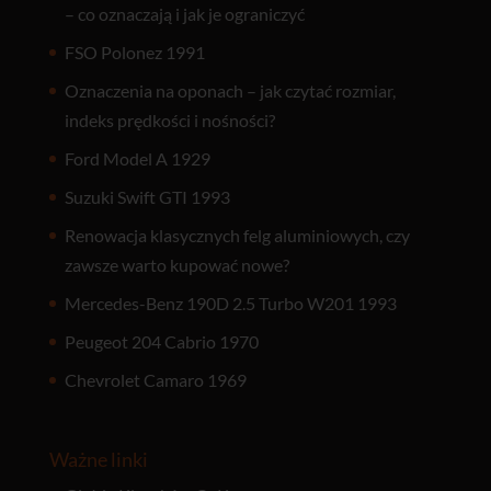
– co oznaczają i jak je ograniczyć
FSO Polonez 1991
Oznaczenia na oponach – jak czytać rozmiar,
indeks prędkości i nośności?
Ford Model A 1929
Suzuki Swift GTI 1993
Renowacja klasycznych felg aluminiowych, czy
zawsze warto kupować nowe?
Mercedes-Benz 190D 2.5 Turbo W201 1993
Peugeot 204 Cabrio 1970
Chevrolet Camaro 1969
Ważne linki