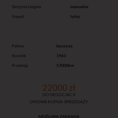
Skrzynia biegów
manualna
Napęd
tylny
Paliwo
benzyna
Rocznik
1963
Przebieg
57000km
22000 zł
DO NEGOCJACJI
UMOWA KUPNA-SPRZEDAŻY
MOŻLIWA ZAMIANA