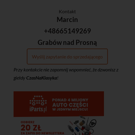
Kontakt
Marcin
+48665149269
Grabów nad Prosną
Wyślij zapytanie do sprzedającego
Przy kontakcie nie zapomnij wspomnieć, że dzwonisz z
giełdy
CzasNaKlasyka
!