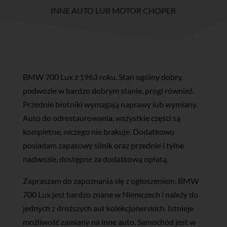
INNE AUTO LUB MOTOR CHOPER
BMW 700 Lux z 1963 roku. Stan ogólny dobry,
podwozie w bardzo dobrym stanie, progi również.
Przednie błotniki wymagają naprawy lub wymiany.
Auto do odrestaurowania, wszystkie części są
kompletne, niczego nie brakuje. Dodatkowo
posiadam zapasowy silnik oraz przednie i tylne
nadwozie, dostępne za dodatkową opłatą.
Zapraszam do zapoznania się z ogłoszeniem. BMW
700 Lux jest bardzo znane w Niemczech i należy do
jednych z droższych aut kolekcjonerskich. Istnieje
możliwość zamiany na inne auto. Samochód jest w