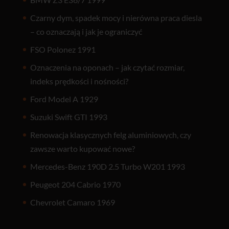
Czarny dym, spadek mocy i nierówna praca diesla
– co oznaczają i jak je ograniczyć
FSO Polonez 1991
Oznaczenia na oponach – jak czytać rozmiar,
indeks prędkości i nośności?
Ford Model A 1929
Suzuki Swift GTI 1993
Renowacja klasycznych felg aluminiowych, czy
zawsze warto kupować nowe?
Mercedes-Benz 190D 2.5 Turbo W201 1993
Peugeot 204 Cabrio 1970
Chevrolet Camaro 1969