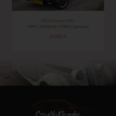
FSO Polonez 1991
1991 | 1500cm3 | 75KM | benzyna
29900 zł