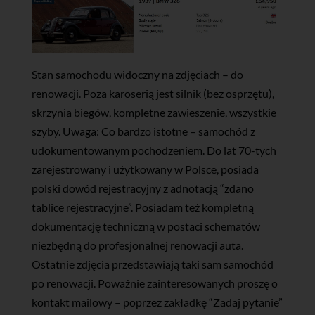
Stan samochodu widoczny na zdjęciach – do
renowacji. Poza karoserią jest silnik (bez osprzętu),
skrzynia biegów, kompletne zawieszenie, wszystkie
szyby. Uwaga: Co bardzo istotne – samochód z
udokumentowanym pochodzeniem. Do lat 70-tych
zarejestrowany i użytkowany w Polsce, posiada
polski dowód rejestracyjny z adnotacją “zdano
tablice rejestracyjne”. Posiadam też kompletną
dokumentację techniczną w postaci schematów
niezbędną do profesjonalnej renowacji auta.
Ostatnie zdjęcia przedstawiają taki sam samochód
po renowacji. Poważnie zainteresowanych proszę o
kontakt mailowy – poprzez zakładkę “Zadaj pytanie”