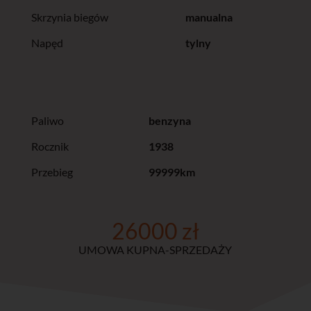
Skrzynia biegów
manualna
Napęd
tylny
Paliwo
benzyna
Rocznik
1938
Przebieg
99999km
26000 zł
UMOWA KUPNA-SPRZEDAŻY