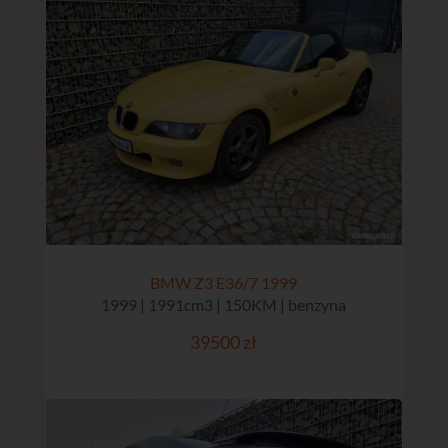
BMW Z3 E36/7 1999
1999 | 1991cm3 | 150KM | benzyna
39500 zł