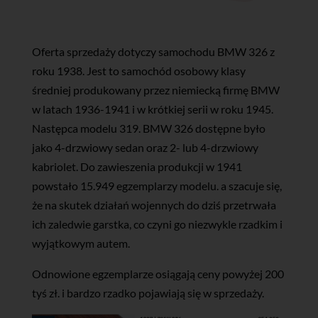
Oferta sprzedaży dotyczy samochodu BMW 326 z
roku 1938. Jest to samochód osobowy klasy
średniej produkowany przez niemiecką firmę BMW
w latach 1936-1941 i w krótkiej serii w roku 1945.
Następca modelu 319. BMW 326 dostępne było
jako 4-drzwiowy sedan oraz 2- lub 4-drzwiowy
kabriolet. Do zawieszenia produkcji w 1941
powstało 15.949 egzemplarzy modelu. a szacuje się,
że na skutek działań wojennych do dziś przetrwała
ich zaledwie garstka, co czyni go niezwykle rzadkim i
wyjątkowym autem.
Odnowione egzemplarze osiągają ceny powyżej 200
tyś zł. i bardzo rzadko pojawiają się w sprzedaży.