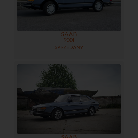
SAAB
900i
SPRZEDANY
SAAB