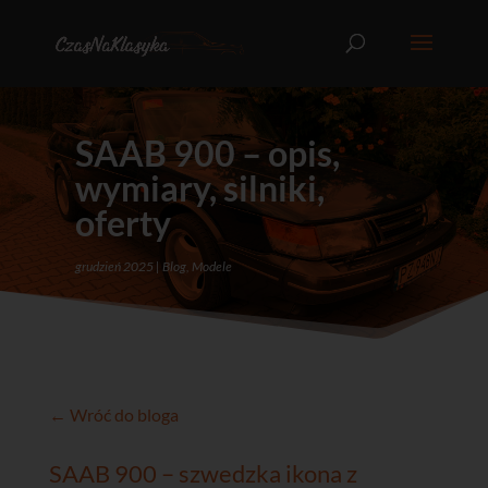
SAAB 900 – opis,
wymiary, silniki,
oferty
grudzień 2025
Blog
,
Modele
← Wróć do bloga
SAAB 900 – szwedzka ikona z