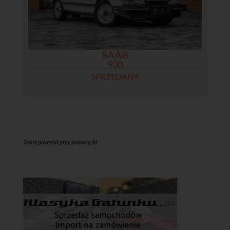
SAAB
900
SPRZEDANY
Tekst powstał przy pomocy AI