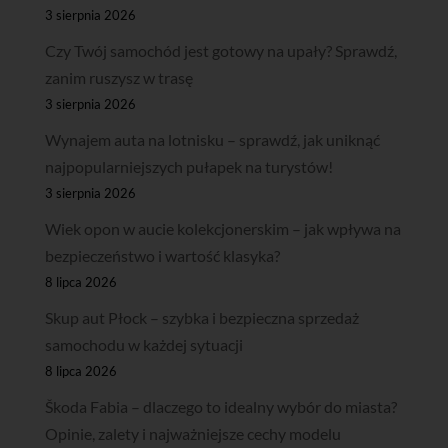
3 sierpnia 2026
Czy Twój samochód jest gotowy na upały? Sprawdź,
zanim ruszysz w trasę
3 sierpnia 2026
Wynajem auta na lotnisku – sprawdź, jak uniknąć
najpopularniejszych pułapek na turystów!
3 sierpnia 2026
Wiek opon w aucie kolekcjonerskim – jak wpływa na
bezpieczeństwo i wartość klasyka?
8 lipca 2026
Skup aut Płock – szybka i bezpieczna sprzedaż
samochodu w każdej sytuacji
8 lipca 2026
Škoda Fabia – dlaczego to idealny wybór do miasta?
Opinie, zalety i najważniejsze cechy modelu