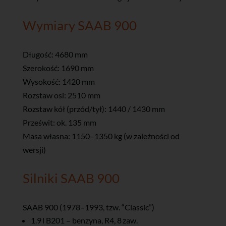
Wymiary SAAB 900
Długość: 4680 mm
Szerokość: 1690 mm
Wysokość: 1420 mm
Rozstaw osi: 2510 mm
Rozstaw kół (przód/tył): 1440 / 1430 mm
Prześwit: ok. 135 mm
Masa własna: 1150–1350 kg (w zależności od
wersji)
Silniki SAAB 900
SAAB 900 (1978–1993, tzw. “Classic”)
1.9 l B201 – benzyna, R4, 8 zaw.