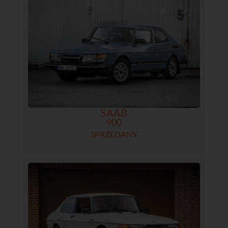
SAAB
900
SPRZEDANY