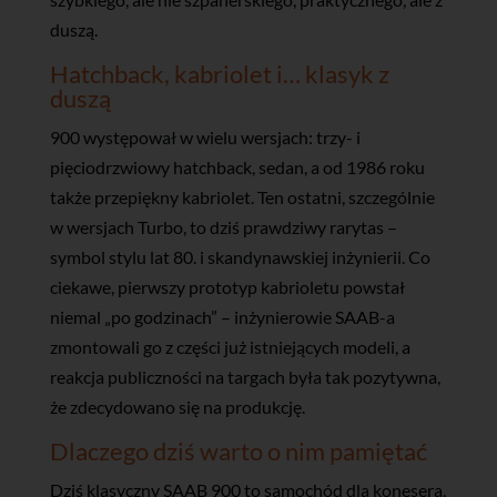
duszą.
Hatchback, kabriolet i… klasyk z
duszą
900 występował w wielu wersjach: trzy- i
pięciodrzwiowy hatchback, sedan, a od 1986 roku
także przepiękny kabriolet. Ten ostatni, szczególnie
w wersjach Turbo, to dziś prawdziwy rarytas –
symbol stylu lat 80. i skandynawskiej inżynierii. Co
ciekawe, pierwszy prototyp kabrioletu powstał
niemal „po godzinach” – inżynierowie SAAB-a
zmontowali go z części już istniejących modeli, a
reakcja publiczności na targach była tak pozytywna,
że zdecydowano się na produkcję.
Dlaczego dziś warto o nim pamiętać
Dziś klasyczny SAAB 900 to samochód dla konesera,