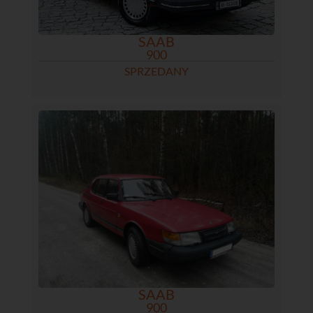
SAAB
900
SPRZEDANY
SAAB
900