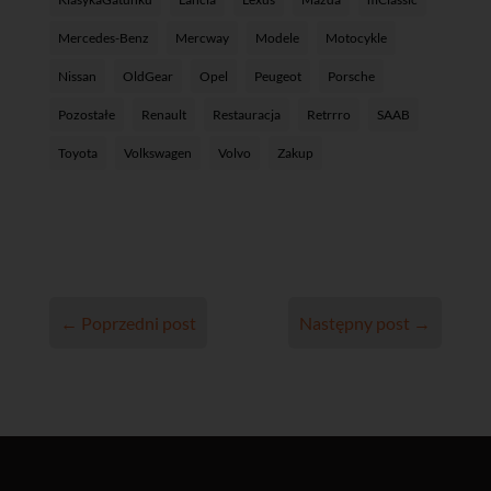
Mercedes-Benz
Mercway
Modele
Motocykle
Nissan
OldGear
Opel
Peugeot
Porsche
Pozostałe
Renault
Restauracja
Retrrro
SAAB
Toyota
Volkswagen
Volvo
Zakup
←
Poprzedni post
Następny post
→