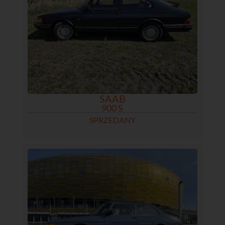
SAAB
900 S
SPRZEDANY