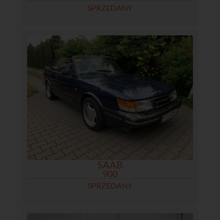
SPRZEDANY
SAAB
900
SPRZEDANY