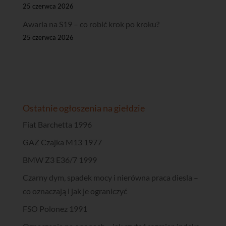
25 czerwca 2026
Awaria na S19 – co robić krok po kroku?
25 czerwca 2026
Ostatnie ogłoszenia na giełdzie
Fiat Barchetta 1996
GAZ Czajka M13 1977
BMW Z3 E36/7 1999
Czarny dym, spadek mocy i nierówna praca diesla –
co oznaczają i jak je ograniczyć
FSO Polonez 1991