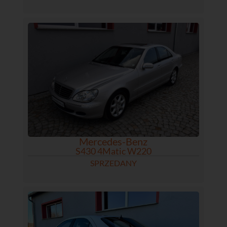
Mercedes-Benz
S430 4Matic W220
SPRZEDANY