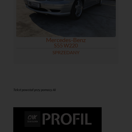
Mercedes-Benz
S55 W220
SPRZEDANY
Tekst powstał przy pomocy AI