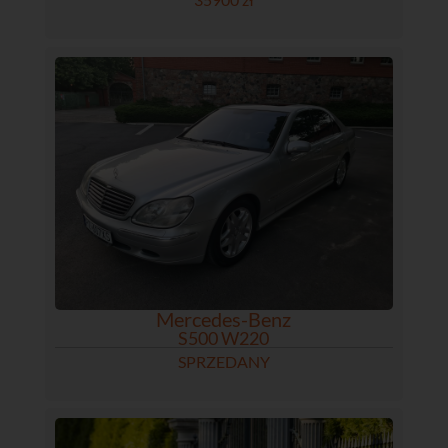
Mercedes-Benz
S500 W220
SPRZEDANY