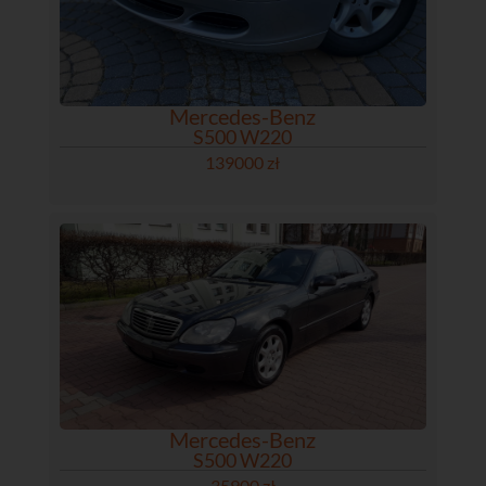
Mercedes-Benz
S500 W220
139000 zł
Mercedes-Benz
S500 W220
35900 zł