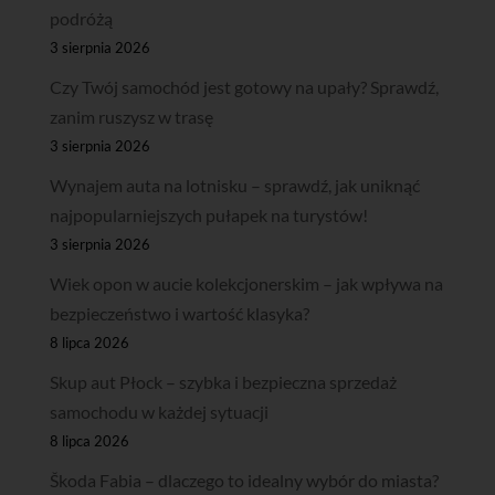
podróżą
3 sierpnia 2026
Czy Twój samochód jest gotowy na upały? Sprawdź,
zanim ruszysz w trasę
3 sierpnia 2026
Wynajem auta na lotnisku – sprawdź, jak uniknąć
najpopularniejszych pułapek na turystów!
3 sierpnia 2026
Wiek opon w aucie kolekcjonerskim – jak wpływa na
bezpieczeństwo i wartość klasyka?
8 lipca 2026
Skup aut Płock – szybka i bezpieczna sprzedaż
samochodu w każdej sytuacji
8 lipca 2026
Škoda Fabia – dlaczego to idealny wybór do miasta?