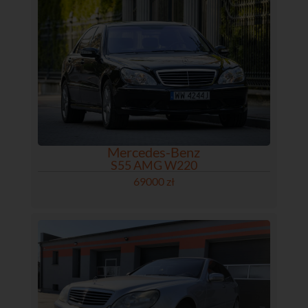
Mercedes-Benz
S55 AMG W220
69000 zł