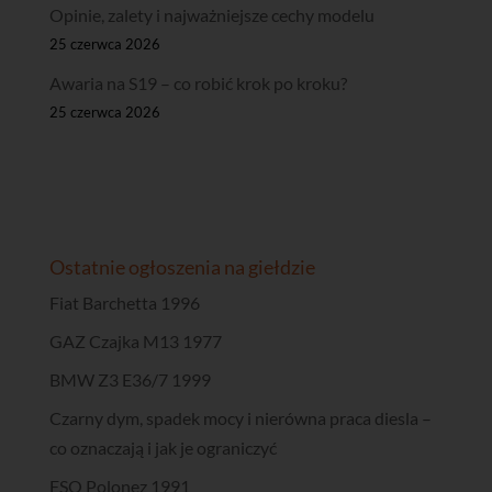
Opinie, zalety i najważniejsze cechy modelu
25 czerwca 2026
Awaria na S19 – co robić krok po kroku?
25 czerwca 2026
Ostatnie ogłoszenia na giełdzie
Fiat Barchetta 1996
GAZ Czajka M13 1977
BMW Z3 E36/7 1999
Czarny dym, spadek mocy i nierówna praca diesla –
co oznaczają i jak je ograniczyć
FSO Polonez 1991