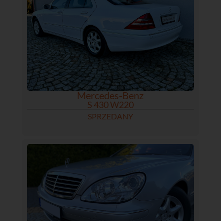
Mercedes-Benz
S 430 W220
SPRZEDANY