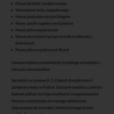
Nowe łączniki i podpora wału
Wyważenie wału napędowego
Nowa poduszka skrzyni biegów
Nowy pasek napędu wentylatora
Nowe pióra wycieraczek
Nowe pierścienie łączące tłumik środkowy z
końcowym
Nowe pióra wycieraczek Bosch
Gwarantujemy prawdziwość przebiegu w każdym z
naszych samochodów.
Sprzedaż na umowę K-S. Pojazd ubezpieczony i
zarejestrowany w Polsce. Zostanie wydany z pełnym
bakiem paliwa. Istnieje możliwość zorganizowania
dowozu samochodu do nowego właściciela.
Zapraszamy do kontaktu telefonicznego w celu