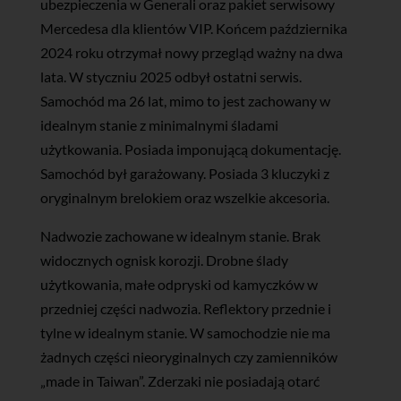
ubezpieczenia w Generali oraz pakiet serwisowy
Mercedesa dla klientów VIP. Końcem października
2024 roku otrzymał nowy przegląd ważny na dwa
lata. W styczniu 2025 odbył ostatni serwis.
Samochód ma 26 lat, mimo to jest zachowany w
idealnym stanie z minimalnymi śladami
użytkowania. Posiada imponującą dokumentację.
Samochód był garażowany. Posiada 3 kluczyki z
oryginalnym brelokiem oraz wszelkie akcesoria.
Nadwozie zachowane w idealnym stanie. Brak
widocznych ognisk korozji. Drobne ślady
użytkowania, małe odpryski od kamyczków w
przedniej części nadwozia. Reflektory przednie i
tylne w idealnym stanie. W samochodzie nie ma
żadnych części nieoryginalnych czy zamienników
„made in Taiwan”. Zderzaki nie posiadają otarć