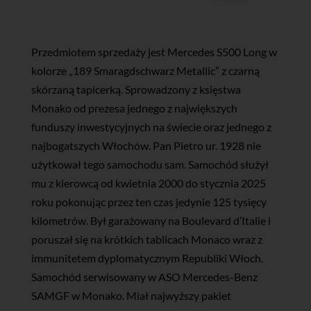
Przedmiotem sprzedaży jest Mercedes S500 Long w
kolorze „189 Smaragdschwarz Metallic” z czarną
skórzaną tapicerką. Sprowadzony z księstwa
Monako od prezesa jednego z największych
funduszy inwestycyjnych na świecie oraz jednego z
najbogatszych Włochów. Pan Pietro ur. 1928 nie
użytkował tego samochodu sam. Samochód służył
mu z kierowcą od kwietnia 2000 do stycznia 2025
roku pokonując przez ten czas jedynie 125 tysięcy
kilometrów. Był garażowany na Boulevard d’Italie i
poruszał się na krótkich tablicach Monaco wraz z
immunitetem dyplomatycznym Republiki Włoch.
Samochód serwisowany w ASO Mercedes-Benz
SAMGF w Monako. Miał najwyższy pakiet