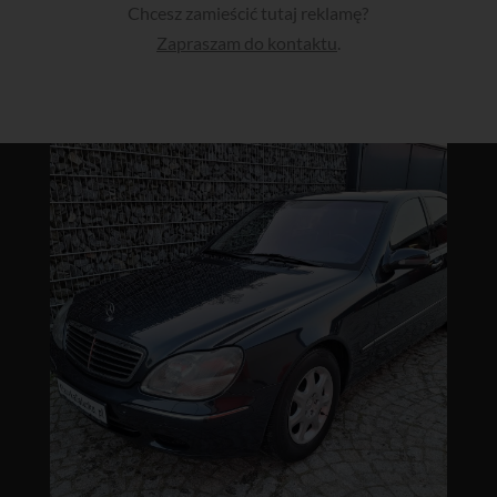
Chcesz zamieścić tutaj reklamę?
Zapraszam do kontaktu
.