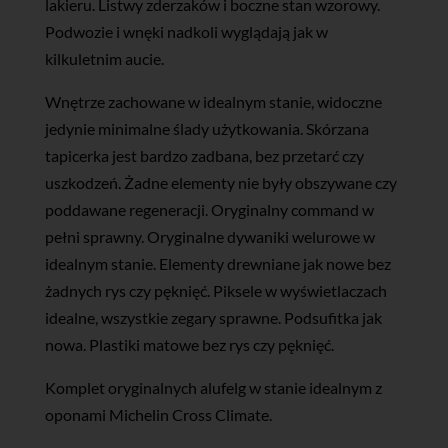
lakieru. Listwy zderzaków i boczne stan wzorowy.
Podwozie i wnęki nadkoli wyglądają jak w
kilkuletnim aucie.
Wnętrze zachowane w idealnym stanie, widoczne
jedynie minimalne ślady użytkowania. Skórzana
tapicerka jest bardzo zadbana, bez przetarć czy
uszkodzeń. Żadne elementy nie były obszywane czy
poddawane regeneracji. Oryginalny command w
pełni sprawny. Oryginalne dywaniki welurowe w
idealnym stanie. Elementy drewniane jak nowe bez
żadnych rys czy pęknięć. Piksele w wyświetlaczach
idealne, wszystkie zegary sprawne. Podsufitka jak
nowa. Plastiki matowe bez rys czy pęknięć.
Komplet oryginalnych alufelg w stanie idealnym z
oponami Michelin Cross Climate.