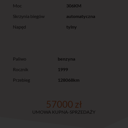
Moc
306KM
Skrzynia biegów
automatyczna
Napęd
tylny
Paliwo
benzyna
Rocznik
1999
Przebieg
128068km
57000 zł
UMOWA KUPNA-SPRZEDAŻY