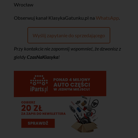
Wrocław
‎Obserwuj kanał KlasykaGatunku.pl na
WhatsApp
.
Wyślij zapytanie do sprzedającego
Przy kontakcie nie zapomnij wspomnieć, że dzwonisz z
giełdy
CzasNaKlasyka
!