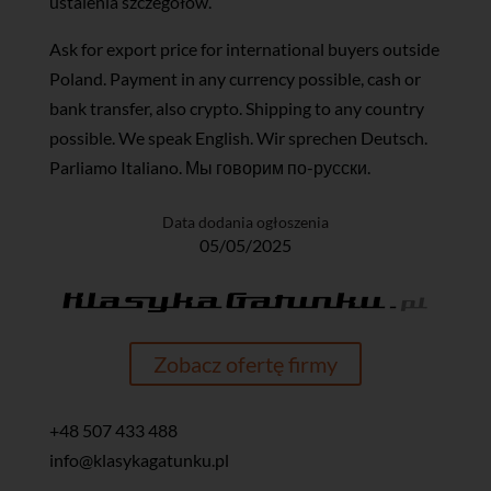
ustalenia szczegółów.
Ask for export price for international buyers outside
Poland. Payment in any currency possible, cash or
bank transfer, also crypto. Shipping to any country
possible. We speak English. Wir sprechen Deutsch.
Parliamo Italiano. Мы говорим по-русски.
Data dodania ogłoszenia
05/05/2025
Zobacz ofertę firmy
+48 507 433 488
info@klasykagatunku.pl