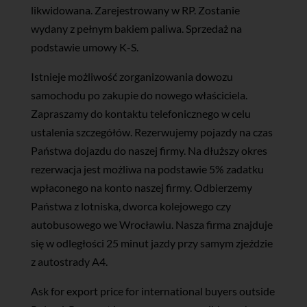
likwidowana. Zarejestrowany w RP. Zostanie
wydany z pełnym bakiem paliwa. Sprzedaż na
podstawie umowy K-S.
Istnieje możliwość zorganizowania dowozu
samochodu po zakupie do nowego właściciela.
Zapraszamy do kontaktu telefonicznego w celu
ustalenia szczegółów. Rezerwujemy pojazdy na czas
Państwa dojazdu do naszej firmy. Na dłuższy okres
rezerwacja jest możliwa na podstawie 5% zadatku
wpłaconego na konto naszej firmy. Odbierzemy
Państwa z lotniska, dworca kolejowego czy
autobusowego we Wrocławiu. Nasza firma znajduje
się w odległości 25 minut jazdy przy samym zjeździe
z autostrady A4.
Ask for export price for international buyers outside