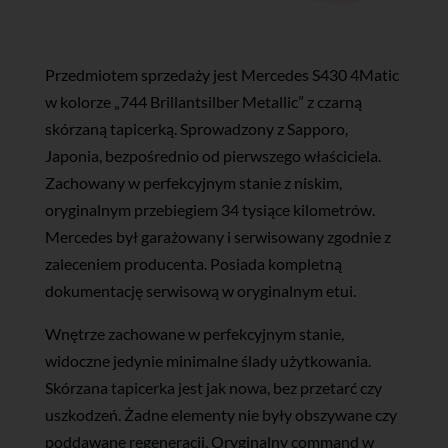
Przedmiotem sprzedaży jest Mercedes S430 4Matic
w kolorze „744 Brillantsilber Metallic” z czarną
skórzaną tapicerką. Sprowadzony z Sapporo,
Japonia, bezpośrednio od pierwszego właściciela.
Zachowany w perfekcyjnym stanie z niskim,
oryginalnym przebiegiem 34 tysiące kilometrów.
Mercedes był garażowany i serwisowany zgodnie z
zaleceniem producenta. Posiada kompletną
dokumentację serwisową w oryginalnym etui.
Wnętrze zachowane w perfekcyjnym stanie,
widoczne jedynie minimalne ślady użytkowania.
Skórzana tapicerka jest jak nowa, bez przetarć czy
uszkodzeń. Żadne elementy nie były obszywane czy
poddawane regeneracji. Oryginalny command w