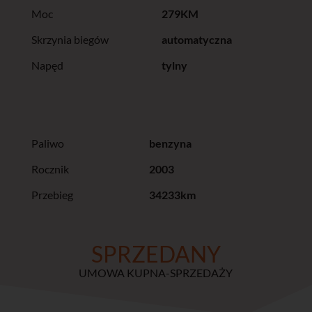
Moc
279KM
Skrzynia biegów
automatyczna
Napęd
tylny
Paliwo
benzyna
Rocznik
2003
Przebieg
34233km
SPRZEDANY
UMOWA KUPNA-SPRZEDAŻY