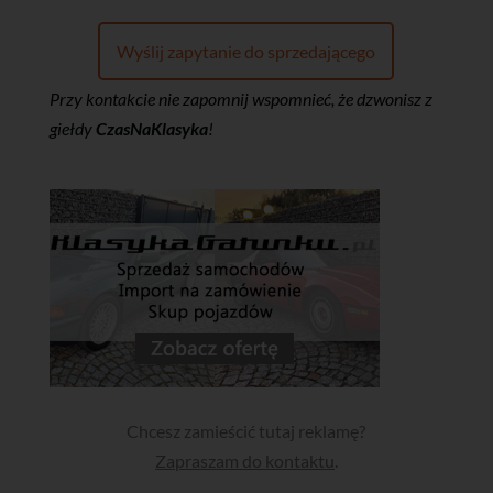
Wyślij zapytanie do sprzedającego
Przy kontakcie nie zapomnij wspomnieć, że dzwonisz z
giełdy
CzasNaKlasyka
!
Chcesz zamieścić tutaj reklamę?
Zapraszam do kontaktu
.