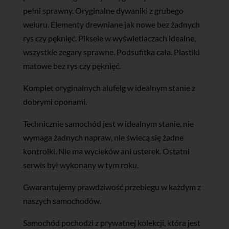
pełni sprawny. Oryginalne dywaniki z grubego
weluru. Elementy drewniane jak nowe bez żadnych
rys czy pęknięć. Piksele w wyświetlaczach idealne,
wszystkie zegary sprawne. Podsufitka cała. Plastiki
matowe bez rys czy pęknięć.
Komplet oryginalnych alufelg w idealnym stanie z
dobrymi oponami.
Technicznie samochód jest w idealnym stanie, nie
wymaga żadnych napraw, nie świecą się żadne
kontrolki. Nie ma wycieków ani usterek. Ostatni
serwis był wykonany w tym roku.
Gwarantujemy prawdziwość przebiegu w każdym z
naszych samochodów.
Samochód pochodzi z prywatnej kolekcji, która jest