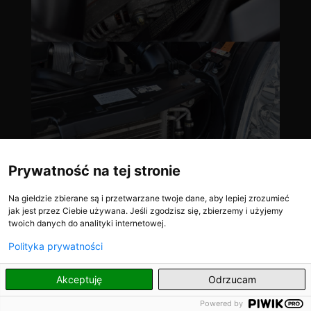
Prywatność na tej stronie
Na giełdzie zbierane są i przetwarzane twoje dane, aby lepiej zrozumieć
jak jest przez Ciebie używana. Jeśli zgodzisz się, zbierzemy i użyjemy
twoich danych do analityki internetowej.
Polityka prywatności
PL
Akceptuję
Odrzucam
Powered by