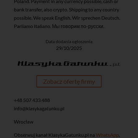
Poland. Payment in any currency possible, cash or
bank transfer, also crypto. Shipping to any country
possible. We speak English. Wir sprechen Deutsch.
Parliamo Italiano. Мы говорим по-русски.
Data dodania ogłoszenia
29/10/2025
Zobacz ofertę firmy
+48 507 433 488
info@klasykagatunku.pl
Wrocław
‎Obserwuj kanał KlasykaGatunku.pl na
WhatsApp
.