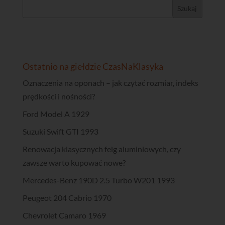
Ostatnio na giełdzie CzasNaKlasyka
Oznaczenia na oponach – jak czytać rozmiar, indeks
prędkości i nośności?
Ford Model A 1929
Suzuki Swift GTI 1993
Renowacja klasycznych felg aluminiowych, czy
zawsze warto kupować nowe?
Mercedes-Benz 190D 2.5 Turbo W201 1993
Peugeot 204 Cabrio 1970
Chevrolet Camaro 1969