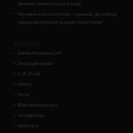
Sprawdź, zanim ruszysz w trasę
Wynajem auta na lotnisku – sprawdź, jak uniknąć
najpopularniejszych pułapek na turystów!
Ważne linki
Giełda Klasyków CnK
Dodaj ogłoszenie
CnK: Profil
Oferta
Firmy
Blog motoryzacyjny
Youngtimery
Oldtimery