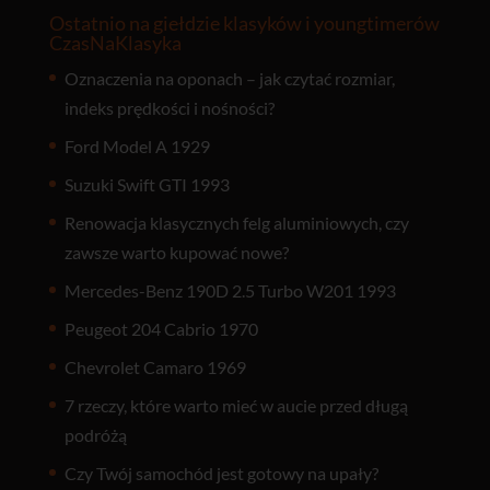
Ostatnio na giełdzie klasyków i youngtimerów
CzasNaKlasyka
Oznaczenia na oponach – jak czytać rozmiar,
indeks prędkości i nośności?
Ford Model A 1929
Suzuki Swift GTI 1993
Renowacja klasycznych felg aluminiowych, czy
zawsze warto kupować nowe?
Mercedes-Benz 190D 2.5 Turbo W201 1993
Peugeot 204 Cabrio 1970
Chevrolet Camaro 1969
7 rzeczy, które warto mieć w aucie przed długą
podróżą
Czy Twój samochód jest gotowy na upały?