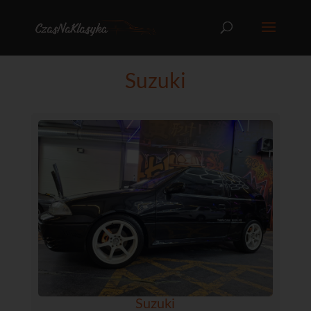
Suzuki
Suzuki