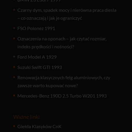
Czarny dym, spadek mocy i nierówna praca diesla
– co oznaczają i jak je ograniczyć
FSO Polonez 1991
Oznaczenia na oponach – jak czytać rozmiar,
indeks prędkości i nośności?
Ford Model A 1929
Suzuki Swift GTI 1993
Renowacja klasycznych felg aluminiowych, czy
zawsze warto kupować nowe?
Mercedes-Benz 190D 2.5 Turbo W201 1993
Ważne linki
Giełda Klasyków CnK