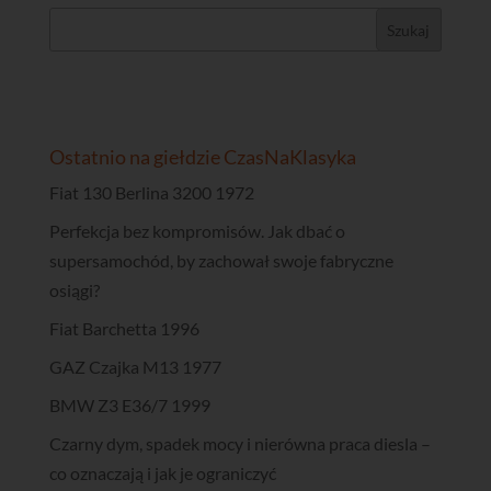
Ostatnio na giełdzie CzasNaKlasyka
Fiat 130 Berlina 3200 1972
Perfekcja bez kompromisów. Jak dbać o
supersamochód, by zachował swoje fabryczne
osiągi?
Fiat Barchetta 1996
GAZ Czajka M13 1977
BMW Z3 E36/7 1999
Czarny dym, spadek mocy i nierówna praca diesla –
co oznaczają i jak je ograniczyć