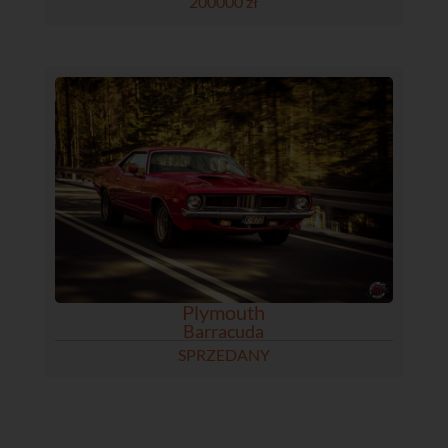
200000 zł
Plymouth
Barracuda
SPRZEDANY