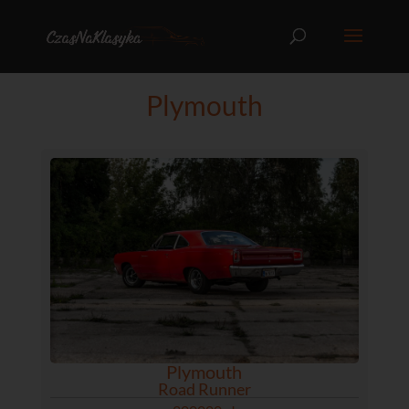
Plymouth
Plymouth
Road Runner