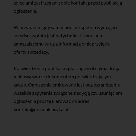
zdjęciami zastrzegam sobie kontakt przed publikacją
ogłoszenia.
W przypadku gdy samochód nie spełnia wymagań
serwisu, wpłata jest natychmiast zwracana
zgłaszającemu wraz z informacją o nieprzyjęciu
oferty sprzedaży.
Potwierdzenie publikacji zgłaszający otrzyma drogą
mailową wraz z dokumentem potwierdzającym
zakup. Ogłoszenie emitowane jest bez ograniczeń, a
wszelkie zapytania związane z edycją czy usunięciem
ogłoszenia proszę kierować na adres
kontakt@czasnaklasyka.pl.