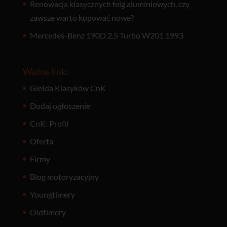
Renowacja klasycznych felg aluminiowych, czy
zawsze warto kupować nowe?
Mercedes-Benz 190D 2.5 Turbo W201 1993
Ważne linki
Giełda Klasyków CnK
Dodaj ogłoszenie
CnK: Profil
Oferta
Firmy
Blog motoryzacyjny
Youngtimery
Oldtimery