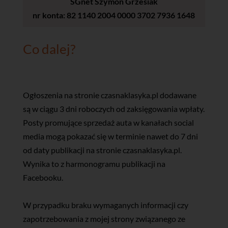
SGnet Szymon Grzesiak
nr konta: 82 1140 2004 0000 3702 7936 1648
Co dalej?
Ogłoszenia na stronie czasnaklasyka.pl dodawane
są w ciągu 3 dni roboczych od zaksięgowania wpłaty.
Posty promujące sprzedaż auta w kanałach social
media mogą pokazać się w terminie nawet do 7 dni
od daty publikacji na stronie czasnaklasyka.pl.
Wynika to z harmonogramu publikacji na
Facebooku.
W przypadku braku wymaganych informacji czy
zapotrzebowania z mojej strony związanego ze