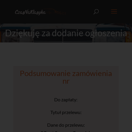
Dziękuję za dodanie ogłoszenia
Podsumowanie zamówienia
nr
Do zapłaty:
Tytuł przelewu:
Dane do przelewu: