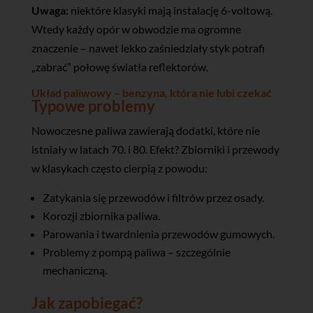
Uwaga:
niektóre klasyki mają instalację 6-voltową.
Wtedy każdy opór w obwodzie ma ogromne
znaczenie – nawet lekko zaśniedziały styk potrafi
„zabrać” połowę światła reflektorów.
Układ paliwowy – benzyna, która nie lubi czekać
Typowe problemy
Nowoczesne paliwa zawierają dodatki, które nie
istniały w latach 70. i 80. Efekt? Zbiorniki i przewody
w klasykach często cierpią z powodu:
Zatykania się przewodów i filtrów przez osady.
Korozji zbiornika paliwa.
Parowania i twardnienia przewodów gumowych.
Problemy z pompą paliwa – szczególnie
mechaniczną.
Jak zapobiegać?