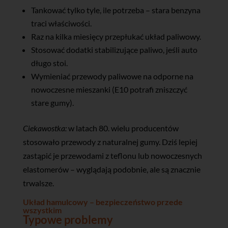
Tankować tylko tyle, ile potrzeba – stara benzyna
traci właściwości.
Raz na kilka miesięcy przepłukać układ paliwowy.
Stosować dodatki stabilizujące paliwo, jeśli auto
długo stoi.
Wymieniać przewody paliwowe na odporne na
nowoczesne mieszanki (E10 potrafi zniszczyć
stare gumy).
Ciekawostka:
w latach 80. wielu producentów
stosowało przewody z naturalnej gumy. Dziś lepiej
zastąpić je przewodami z teflonu lub nowoczesnych
elastomerów – wyglądają podobnie, ale są znacznie
trwalsze.
Układ hamulcowy – bezpieczeństwo przede
wszystkim
Typowe problemy