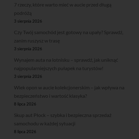
7 rzeczy, które warto mieć w aucie przed długą
podróżą
3 sierpnia 2026
Czy Twój samochód jest gotowy na upały? Sprawdź,
zanim ruszysz w trasę
3 sierpnia 2026
Wynajem auta na lotnisku – sprawdź, jak uniknąć
najpopularniejszych pułapek na turystów!
3 sierpnia 2026
Wiek opon w aucie kolekcjonerskim – jak wpływa na
bezpieczeństwo i wartość klasyka?
8 lipca 2026
Skup aut Płock – szybka i bezpieczna sprzedaż
samochodu w każdej sytuacji
8 lipca 2026