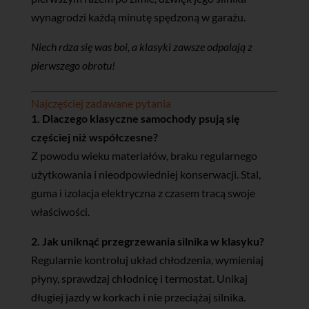
wynagrodzi każdą minutę spędzoną w garażu.
Niech rdza się was boi, a klasyki zawsze odpalają z
pierwszego obrotu!
Najczęściej zadawane pytania
1. Dlaczego klasyczne samochody psują się
częściej niż współczesne?
Z powodu wieku materiałów, braku regularnego
użytkowania i nieodpowiedniej konserwacji. Stal,
guma i izolacja elektryczna z czasem tracą swoje
właściwości.
2. Jak uniknąć przegrzewania silnika w klasyku?
Regularnie kontroluj układ chłodzenia, wymieniaj
płyny, sprawdzaj chłodnicę i termostat. Unikaj
długiej jazdy w korkach i nie przeciążaj silnika.