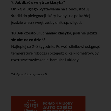
9. Jak dbać o wnętrze klasyka?
Unikaj długiego wystawiania na słońce, stosuj
środki do pielęgnacji skóry i winylu, a po każdej
jeździe wietrz wnętrze, by uniknąć wilgoci.
10. Jak często uruchamiać klasyka, jeśli nie jeździ
się nim na co dzień?
Najlepiej co 2–3 tygodnie. Pozwól silnikowi osiągnąć
temperaturę roboczą i przejedź kilka kilometrów, by
rozruszać zawieszenie, hamulce i układy.
Tekst powstał przy pomocy AI