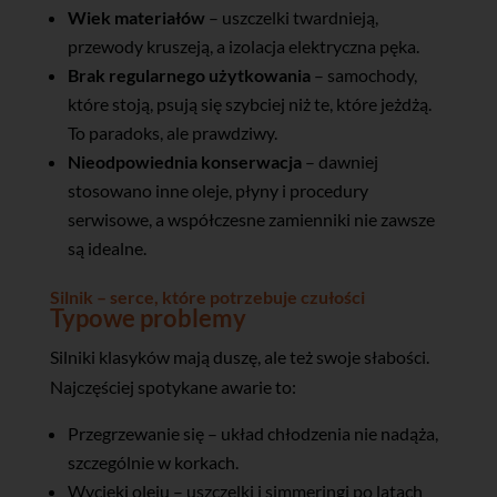
Wiek materiałów
– uszczelki twardnieją,
przewody kruszeją, a izolacja elektryczna pęka.
Brak regularnego użytkowania
– samochody,
które stoją, psują się szybciej niż te, które jeżdżą.
To paradoks, ale prawdziwy.
Nieodpowiednia konserwacja
– dawniej
stosowano inne oleje, płyny i procedury
serwisowe, a współczesne zamienniki nie zawsze
są idealne.
Silnik – serce, które potrzebuje czułości
Typowe problemy
Silniki klasyków mają duszę, ale też swoje słabości.
Najczęściej spotykane awarie to:
Przegrzewanie się – układ chłodzenia nie nadąża,
szczególnie w korkach.
Wycieki oleju – uszczelki i simmeringi po latach