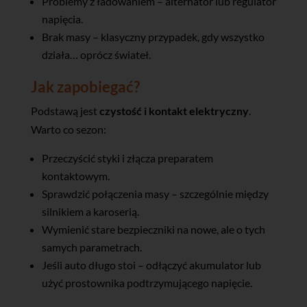
Problemy z ładowaniem – alternator lub regulator
napięcia.
Brak masy – klasyczny przypadek, gdy wszystko
działa… oprócz świateł.
Jak zapobiegać?
Podstawą jest
czystość i kontakt elektryczny
.
Warto co sezon:
Przeczyścić styki i złącza preparatem
kontaktowym.
Sprawdzić połączenia masy – szczególnie między
silnikiem a karoserią.
Wymienić stare bezpieczniki na nowe, ale o tych
samych parametrach.
Jeśli auto długo stoi – odłączyć akumulator lub
użyć prostownika podtrzymującego napięcie.