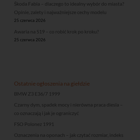
Škoda Fabia – dlaczego to idealny wybór do miasta?
Opinie, zalety i najważniejsze cechy modelu
25 czerwca 2026
Awaria na S19 – co robić krok po kroku?
25 czerwca 2026
Ostatnie ogłoszenia na giełdzie
BMW Z3 E36/7 1999
Czarny dym, spadek mocy i nierówna praca diesla –
co oznaczają i jak je ograniczyć
FSO Polonez 1991
Oznaczenia na oponach – jak czytać rozmiar, indeks