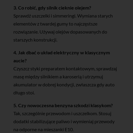
3. Co robić, gdy silnik cieknie olejem?
Sprawdź uszczelki i simmeringi. Wymiana starych
elementów z twardej gumy to najczęstsze
rozwiązanie. Używaj olejów dopasowanych do
starszych konstrukcji.
4. Jak dbać o układ elektryczny w klasycznym
aucie?
Czyszcz styki preparatem kontaktowym, sprawdzaj
masę między silnikiem a karoserią i utrzymuj
akumulator w dobrej kondycji, zwłaszcza gdy auto
długo stoi.
5. Czy nowoczesna benzyna szkodzi klasykom?
Tak, szczególnie przewodom i uszczelkom. Stosuj
dodatki stabilizujące paliwo i wymieniaj przewody
na odporne na mieszanki E10.