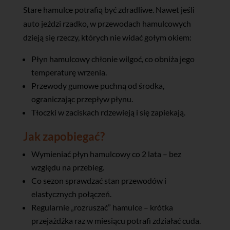
Stare hamulce potrafią być zdradliwe. Nawet jeśli
auto jeździ rzadko, w przewodach hamulcowych
dzieją się rzeczy, których nie widać gołym okiem:
Płyn hamulcowy chłonie wilgoć, co obniża jego
temperaturę wrzenia.
Przewody gumowe puchną od środka,
ograniczając przepływ płynu.
Tłoczki w zaciskach rdzewieją i się zapiekają.
Jak zapobiegać?
Wymieniać płyn hamulcowy co 2 lata – bez
względu na przebieg.
Co sezon sprawdzać stan przewodów i
elastycznych połączeń.
Regularnie „rozruszać” hamulce – krótka
przejażdżka raz w miesiącu potrafi zdziałać cuda.