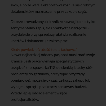
skok, albo że wersja eksportowa różniła się drobnym
detalem, który ma znaczenie przy zakupie części.
Dobrze prowadzony
dziennik renowacji
to nie tylko
sentymentalny zapis, ale i praktyczne narzędzie –
przydaje się przy sprzedaży, ułatwia rozliczenie
kosztów i dokumentuje zakres prac.
Kiedy powiedzieć: „dość, to dla fachowca”
Nawet najbardziej oddany pasjonat musi znać swoje
granice. Jeśli praca wymaga specjalistycznych
urządzeń (np. spawarka TIG do cienkiej blachy, stół
probierczy do gaźników, precyzyjne przyrządy
pomiarowe), może się okazać, że koszt zakupu lub
wynajmu sprzętu przekroczy sensowny budżet.
Wtedy lepiej oddać element w ręce
profesjonalistów.