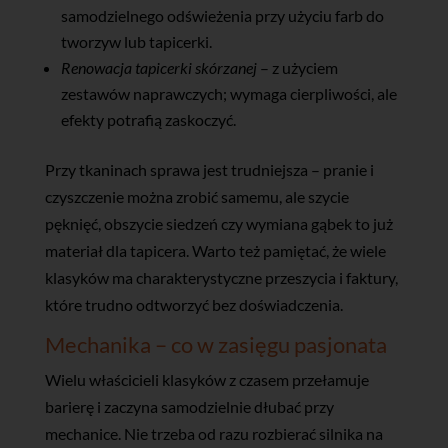
samodzielnego odświeżenia przy użyciu farb do
tworzyw lub tapicerki.
Renowacja tapicerki skórzanej
– z użyciem
zestawów naprawczych; wymaga cierpliwości, ale
efekty potrafią zaskoczyć.
Przy tkaninach sprawa jest trudniejsza – pranie i
czyszczenie można zrobić samemu, ale szycie
pęknięć, obszycie siedzeń czy wymiana gąbek to już
materiał dla tapicera. Warto też pamiętać, że wiele
klasyków ma charakterystyczne przeszycia i faktury,
które trudno odtworzyć bez doświadczenia.
Mechanika – co w zasięgu pasjonata
Wielu właścicieli klasyków z czasem przełamuje
barierę i zaczyna samodzielnie dłubać przy
mechanice. Nie trzeba od razu rozbierać silnika na