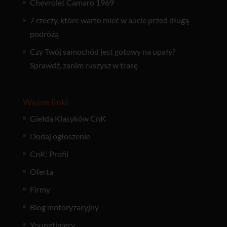
Chevrolet Camaro 1969
7 rzeczy, które warto mieć w aucie przed długą
podróżą
Czy Twój samochód jest gotowy na upały?
Sprawdź, zanim ruszysz w trasę
Ważne linki
Giełda Klasyków CnK
Dodaj ogłoszenie
CnK: Profil
Oferta
Firmy
Blog motoryzacyjny
Youngtimery