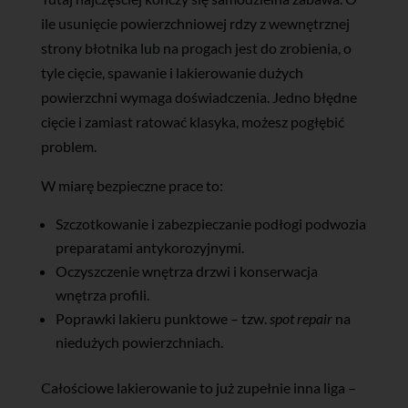
ile usunięcie powierzchniowej rdzy z wewnętrznej
strony błotnika lub na progach jest do zrobienia, o
tyle cięcie, spawanie i lakierowanie dużych
powierzchni wymaga doświadczenia. Jedno błędne
cięcie i zamiast ratować klasyka, możesz pogłębić
problem.
W miarę bezpieczne prace to:
Szczotkowanie i zabezpieczanie podłogi podwozia
preparatami antykorozyjnymi.
Oczyszczenie wnętrza drzwi i konserwacja
wnętrza profili.
Poprawki lakieru punktowe – tzw.
spot repair
na
niedużych powierzchniach.
Całościowe lakierowanie to już zupełnie inna liga –