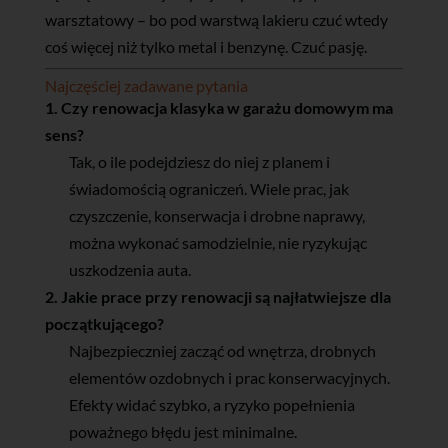
warsztatowy – bo pod warstwą lakieru czuć wtedy
coś więcej niż tylko metal i benzynę. Czuć pasję.
Najczęściej zadawane pytania
1. Czy renowacja klasyka w garażu domowym ma
sens?
Tak, o ile podejdziesz do niej z planem i
świadomością ograniczeń. Wiele prac, jak
czyszczenie, konserwacja i drobne naprawy,
można wykonać samodzielnie, nie ryzykując
uszkodzenia auta.
2. Jakie prace przy renowacji są najłatwiejsze dla
początkującego?
Najbezpieczniej zacząć od wnętrza, drobnych
elementów ozdobnych i prac konserwacyjnych.
Efekty widać szybko, a ryzyko popełnienia
poważnego błędu jest minimalne.