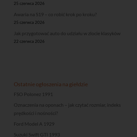
25 czerwca 2026
Awaria na S19 – co robić krok po kroku?
25 czerwca 2026
Jak przygotować auto do udziału w zlocie klasyków
22 czerwca 2026
Ostatnie ogłoszenia na giełdzie
FSO Polonez 1991
Oznaczenia na oponach – jak czytać rozmiar, indeks
prędkości i nośności?
Ford Model A 1929
Suzuki Swift GTI 1993