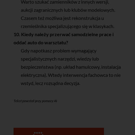
Warto szukać zamienników z innych wersji,
aukcji zagranicznych lub klubów modelowych.
Czasem też możliwa jest rekonstrukcja u
rzemieślnika specjalizującego się w klasykach.
10. Kiedy należy przerwać samodzielne prace i
oddać auto do warsztatu?
Gdy napotkasz problem wymagający
specjalistycznych narzędzi, wiedzy lub
bezpieczeństwa (np. układ hamulcowy, instalacja
elektryczna). Wtedy interwencja fachowca to nie
wstyd, lecz rozsądna decyzja.
Tekst powstał przy pomocy AI