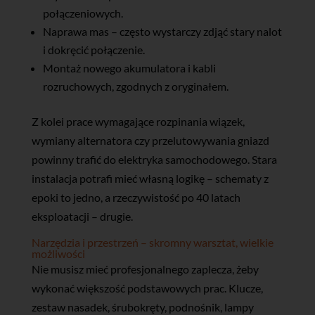
połączeniowych.
Naprawa mas – często wystarczy zdjąć stary nalot
i dokręcić połączenie.
Montaż nowego akumulatora i kabli
rozruchowych, zgodnych z oryginałem.
Z kolei prace wymagające rozpinania wiązek,
wymiany alternatora czy przelutowywania gniazd
powinny trafić do elektryka samochodowego. Stara
instalacja potrafi mieć własną logikę – schematy z
epoki to jedno, a rzeczywistość po 40 latach
eksploatacji – drugie.
Narzędzia i przestrzeń – skromny warsztat, wielkie
możliwości
Nie musisz mieć profesjonalnego zaplecza, żeby
wykonać większość podstawowych prac. Klucze,
zestaw nasadek, śrubokręty, podnośnik, lampy