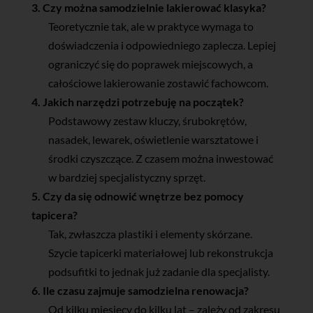
3. Czy można samodzielnie lakierować klasyka?
Teoretycznie tak, ale w praktyce wymaga to
doświadczenia i odpowiedniego zaplecza. Lepiej
ograniczyć się do poprawek miejscowych, a
całościowe lakierowanie zostawić fachowcom.
4. Jakich narzędzi potrzebuję na początek?
Podstawowy zestaw kluczy, śrubokrętów,
nasadek, lewarek, oświetlenie warsztatowe i
środki czyszczące. Z czasem można inwestować
w bardziej specjalistyczny sprzęt.
5. Czy da się odnowić wnętrze bez pomocy
tapicera?
Tak, zwłaszcza plastiki i elementy skórzane.
Szycie tapicerki materiałowej lub rekonstrukcja
podsufitki to jednak już zadanie dla specjalisty.
6. Ile czasu zajmuje samodzielna renowacja?
Od kilku miesięcy do kilku lat – zależy od zakresu