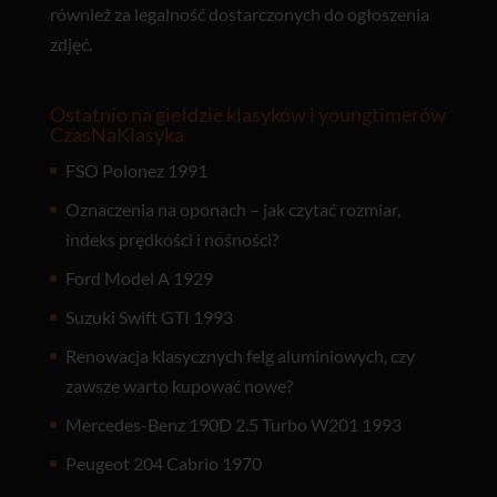
również za legalność dostarczonych do ogłoszenia
zdjęć.
Ostatnio na giełdzie klasyków i youngtimerów
CzasNaKlasyka
FSO Polonez 1991
Oznaczenia na oponach – jak czytać rozmiar,
indeks prędkości i nośności?
Ford Model A 1929
Suzuki Swift GTI 1993
Renowacja klasycznych felg aluminiowych, czy
zawsze warto kupować nowe?
Mercedes-Benz 190D 2.5 Turbo W201 1993
Peugeot 204 Cabrio 1970