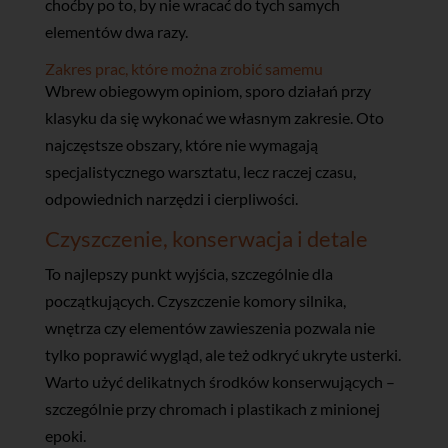
choćby po to, by nie wracać do tych samych
elementów dwa razy.
Zakres prac, które można zrobić samemu
Wbrew obiegowym opiniom, sporo działań przy
klasyku da się wykonać we własnym zakresie. Oto
najczęstsze obszary, które nie wymagają
specjalistycznego warsztatu, lecz raczej czasu,
odpowiednich narzędzi i cierpliwości.
Czyszczenie, konserwacja i detale
To najlepszy punkt wyjścia, szczególnie dla
początkujących. Czyszczenie komory silnika,
wnętrza czy elementów zawieszenia pozwala nie
tylko poprawić wygląd, ale też odkryć ukryte usterki.
Warto użyć delikatnych środków konserwujących –
szczególnie przy chromach i plastikach z minionej
epoki.