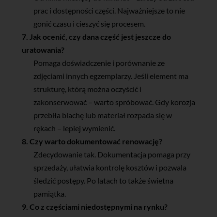
prac i dostępności części. Najważniejsze to nie
gonić czasu i cieszyć się procesem.
7. Jak ocenić, czy dana część jest jeszcze do
uratowania?
Pomaga doświadczenie i porównanie ze
zdjęciami innych egzemplarzy. Jeśli element ma
strukturę, którą można oczyścić i
zakonserwować – warto spróbować. Gdy korozja
przebiła blachę lub materiał rozpada się w
rękach – lepiej wymienić.
8. Czy warto dokumentować renowację?
Zdecydowanie tak. Dokumentacja pomaga przy
sprzedaży, ułatwia kontrolę kosztów i pozwala
śledzić postępy. Po latach to także świetna
pamiątka.
9. Co z częściami niedostępnymi na rynku?