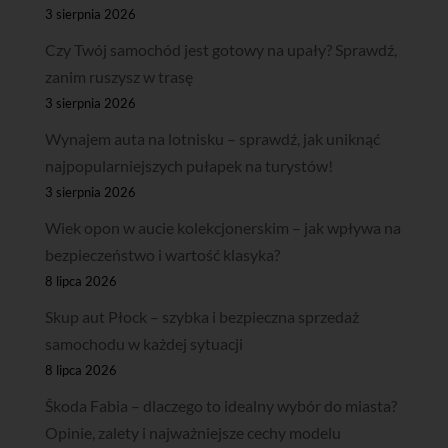
3 sierpnia 2026
Czy Twój samochód jest gotowy na upały? Sprawdź,
zanim ruszysz w trasę
3 sierpnia 2026
Wynajem auta na lotnisku – sprawdź, jak uniknąć
najpopularniejszych pułapek na turystów!
3 sierpnia 2026
Wiek opon w aucie kolekcjonerskim – jak wpływa na
bezpieczeństwo i wartość klasyka?
8 lipca 2026
Skup aut Płock – szybka i bezpieczna sprzedaż
samochodu w każdej sytuacji
8 lipca 2026
Škoda Fabia – dlaczego to idealny wybór do miasta?
Opinie, zalety i najważniejsze cechy modelu