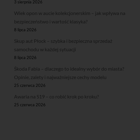
3 sierpnia 2026
Wiek opon w aucie kolekcjonerskim – jak wpływa na
bezpieczeństwo i wartość klasyka?
8 lipca 2026
Skup aut Płock – szybka i bezpieczna sprzedaż
samochodu w każdej sytuacji
8 lipca 2026
Škoda Fabia – dlaczego to idealny wybór do miasta?
Opinie, zalety i najważniejsze cechy modelu
25 czerwca 2026
Awaria na S19 – co robić krok po kroku?
25 czerwca 2026