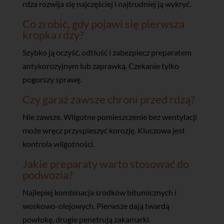
rdza rozwija się najczęściej i najtrudniej ją wykryć.
Co zrobić, gdy pojawi się pierwsza
kropka rdzy?
Szybko ją oczyść, odtłuść i zabezpiecz preparatem
antykorozyjnym lub zaprawką. Czekanie tylko
pogorszy sprawę.
Czy garaż zawsze chroni przed rdzą?
Nie zawsze. Wilgotne pomieszczenie bez wentylacji
może wręcz przyspieszyć korozję. Kluczowa jest
kontrola wilgotności.
Jakie preparaty warto stosować do
podwozia?
Najlepiej kombinacja środków bitumicznych i
woskowo-olejowych. Pierwsze dają twardą
powłokę, drugie penetrują zakamarki.