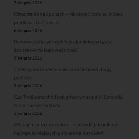
7 sierpnia 2026
Oznaczenia na oponach – jak czytać rozmiar, indeks
prędkości i nośności?
6 sierpnia 2026
Renowacja klasycznych felg aluminiowych, czy
zawsze warto kupować nowe?
5 sierpnia 2026
7 rzeczy, które warto mieć w aucie przed długą
podróżą
3 sierpnia 2026
Czy Twój samochód jest gotowy na upały? Sprawdź,
zanim ruszysz w trasę
3 sierpnia 2026
Wynajem auta na lotnisku – sprawdź, jak uniknąć
najpopularniejszych pułapek na turystów!