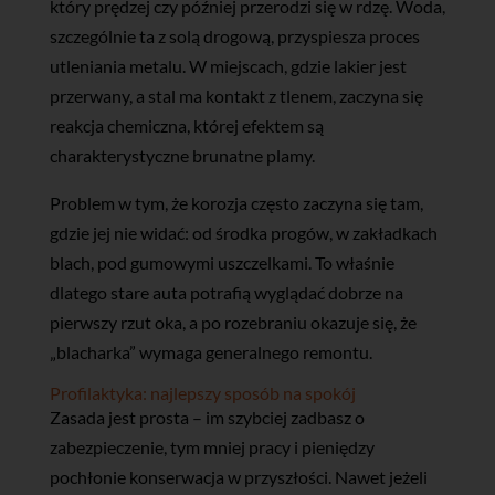
który prędzej czy później przerodzi się w rdzę. Woda,
szczególnie ta z solą drogową, przyspiesza proces
utleniania metalu. W miejscach, gdzie lakier jest
przerwany, a stal ma kontakt z tlenem, zaczyna się
reakcja chemiczna, której efektem są
charakterystyczne brunatne plamy.
Problem w tym, że korozja często zaczyna się tam,
gdzie jej nie widać: od środka progów, w zakładkach
blach, pod gumowymi uszczelkami. To właśnie
dlatego stare auta potrafią wyglądać dobrze na
pierwszy rzut oka, a po rozebraniu okazuje się, że
„blacharka” wymaga generalnego remontu.
Profilaktyka: najlepszy sposób na spokój
Zasada jest prosta – im szybciej zadbasz o
zabezpieczenie, tym mniej pracy i pieniędzy
pochłonie konserwacja w przyszłości. Nawet jeżeli