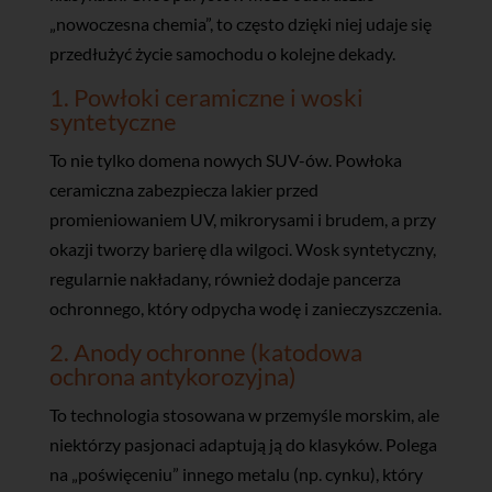
„nowoczesna chemia”, to często dzięki niej udaje się
przedłużyć życie samochodu o kolejne dekady.
1. Powłoki ceramiczne i woski
syntetyczne
To nie tylko domena nowych SUV-ów. Powłoka
ceramiczna zabezpiecza lakier przed
promieniowaniem UV, mikrorysami i brudem, a przy
okazji tworzy barierę dla wilgoci. Wosk syntetyczny,
regularnie nakładany, również dodaje pancerza
ochronnego, który odpycha wodę i zanieczyszczenia.
2. Anody ochronne (katodowa
ochrona antykorozyjna)
To technologia stosowana w przemyśle morskim, ale
niektórzy pasjonaci adaptują ją do klasyków. Polega
na „poświęceniu” innego metalu (np. cynku), który