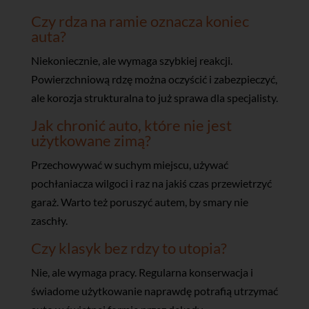
Czy rdza na ramie oznacza koniec
auta?
Niekoniecznie, ale wymaga szybkiej reakcji.
Powierzchniową rdzę można oczyścić i zabezpieczyć,
ale korozja strukturalna to już sprawa dla specjalisty.
Jak chronić auto, które nie jest
użytkowane zimą?
Przechowywać w suchym miejscu, używać
pochłaniacza wilgoci i raz na jakiś czas przewietrzyć
garaż. Warto też poruszyć autem, by smary nie
zaschły.
Czy klasyk bez rdzy to utopia?
Nie, ale wymaga pracy. Regularna konserwacja i
świadome użytkowanie naprawdę potrafią utrzymać