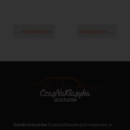
←
Poprzedni post
Następny post
→
Giełda klasyków
CzasNaKlasyka jest miejscem, w