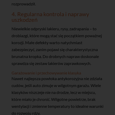
rozprowadził.
4. Regularna kontrola i naprawy
uszkodzeń
Niewielkie odpryski lakieru, rysy, zadrapania – to
drobiazgi, które mogą stać się początkiem poważnej
korozji. Małe defekty warto natychmiast
zabezpieczyć, zanim pojawi się charakterystyczna
brunatna kropka. Do drobnych napraw doskonale
sprawdza się zestaw lakierów zaprawkowych.
Garażowanie i przechowywanie klasyka
Nawet najlepsza powłoka antykorozyjna nie zdziała
cudów, jeśli auto zimuje w wilgotnym garażu. Wiele
klasyków niszczeje nie na drodze, lecz w miejscu,
które miało je chronić. Wilgotne powietrze, brak
wentylacji i zmienne temperatury to idealne warunki
do rozwoju rdzy.