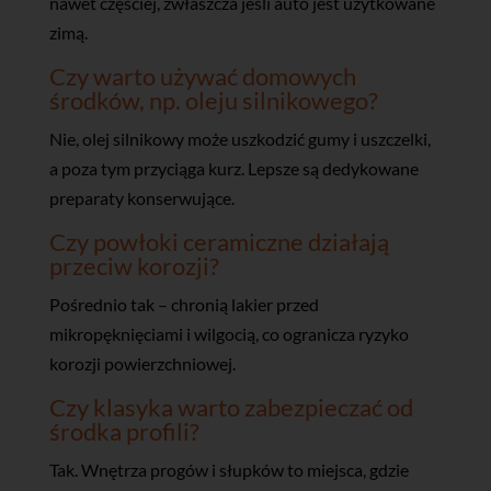
nawet częściej, zwłaszcza jeśli auto jest użytkowane
zimą.
Czy warto używać domowych
środków, np. oleju silnikowego?
Nie, olej silnikowy może uszkodzić gumy i uszczelki,
a poza tym przyciąga kurz. Lepsze są dedykowane
preparaty konserwujące.
Czy powłoki ceramiczne działają
przeciw korozji?
Pośrednio tak – chronią lakier przed
mikropęknięciami i wilgocią, co ogranicza ryzyko
korozji powierzchniowej.
Czy klasyka warto zabezpieczać od
środka profili?
Tak. Wnętrza progów i słupków to miejsca, gdzie