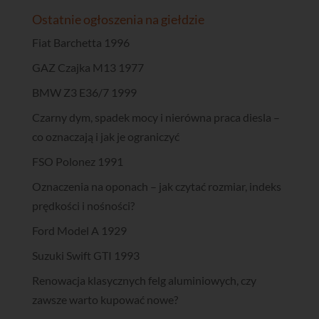
Ostatnie ogłoszenia na giełdzie
Fiat Barchetta 1996
GAZ Czajka M13 1977
BMW Z3 E36/7 1999
Czarny dym, spadek mocy i nierówna praca diesla –
co oznaczają i jak je ograniczyć
FSO Polonez 1991
Oznaczenia na oponach – jak czytać rozmiar, indeks
prędkości i nośności?
Ford Model A 1929
Suzuki Swift GTI 1993
Renowacja klasycznych felg aluminiowych, czy
zawsze warto kupować nowe?