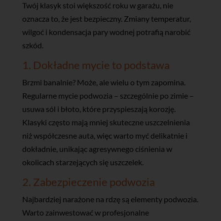
Twój klasyk stoi większość roku w garażu, nie
oznacza to, że jest bezpieczny. Zmiany temperatur,
wilgoć i kondensacja pary wodnej potrafią narobić
szkód.
1. Dokładne mycie to podstawa
Brzmi banalnie? Może, ale wielu o tym zapomina.
Regularne mycie podwozia – szczególnie po zimie –
usuwa sól i błoto, które przyspieszają korozję.
Klasyki często mają mniej skuteczne uszczelnienia
niż współczesne auta, więc warto myć delikatnie i
dokładnie, unikając agresywnego ciśnienia w
okolicach starzejących się uszczelek.
2. Zabezpieczenie podwozia
Najbardziej narażone na rdzę są elementy podwozia.
Warto zainwestować w profesjonalne