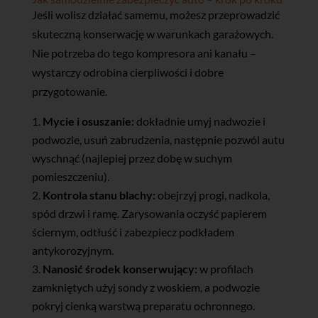
Jeśli wolisz działać samemu, możesz przeprowadzić
skuteczną konserwację w warunkach garażowych.
Nie potrzeba do tego kompresora ani kanału –
wystarczy odrobina cierpliwości i dobre
przygotowanie.
Mycie i osuszanie:
dokładnie umyj nadwozie i
podwozie, usuń zabrudzenia, następnie pozwól autu
wyschnąć (najlepiej przez dobę w suchym
pomieszczeniu).
Kontrola stanu blachy:
obejrzyj progi, nadkola,
spód drzwi i ramę. Zarysowania oczyść papierem
ściernym, odtłuść i zabezpiecz podkładem
antykorozyjnym.
Nanosić środek konserwujący:
w profilach
zamkniętych użyj sondy z woskiem, a podwozie
pokryj cienką warstwą preparatu ochronnego.