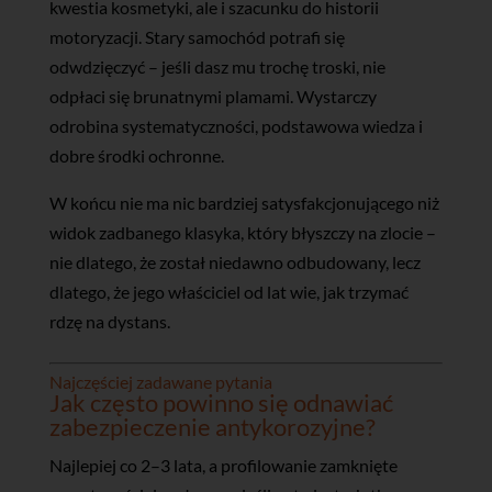
kwestia kosmetyki, ale i szacunku do historii
motoryzacji. Stary samochód potrafi się
odwdzięczyć – jeśli dasz mu trochę troski, nie
odpłaci się brunatnymi plamami. Wystarczy
odrobina systematyczności, podstawowa wiedza i
dobre środki ochronne.
W końcu nie ma nic bardziej satysfakcjonującego niż
widok zadbanego klasyka, który błyszczy na zlocie –
nie dlatego, że został niedawno odbudowany, lecz
dlatego, że jego właściciel od lat wie, jak trzymać
rdzę na dystans.
Najczęściej zadawane pytania
Jak często powinno się odnawiać
zabezpieczenie antykorozyjne?
Najlepiej co 2–3 lata, a profilowanie zamknięte