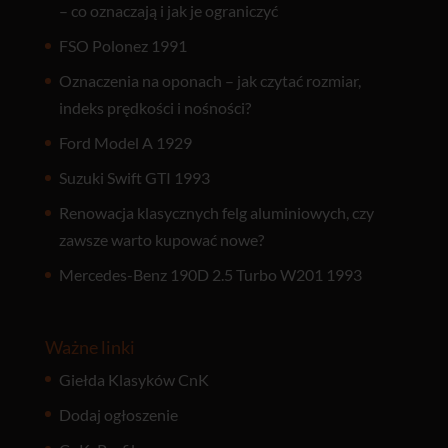
– co oznaczają i jak je ograniczyć
FSO Polonez 1991
Oznaczenia na oponach – jak czytać rozmiar,
indeks prędkości i nośności?
Ford Model A 1929
Suzuki Swift GTI 1993
Renowacja klasycznych felg aluminiowych, czy
zawsze warto kupować nowe?
Mercedes-Benz 190D 2.5 Turbo W201 1993
Ważne linki
Giełda Klasyków CnK
Dodaj ogłoszenie