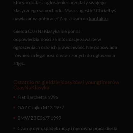
którym dodasz ogłoszenie sprzedaży swojego
klasycznego samochodu. Masz sugestie? Chciałbyś
nawiązać współpracę? Zapraszam do
kontaktu
.
Giełda CzasNaKlasyka nie ponosi
odpowiedzialności za informacje zawarte w
ogłoszeniach oraz ich prawdziwość. Nie odpowiada
również za legalność dostarczonych do ogłoszenia
zdjęć.
Ostatnio na giełdzie klasyków i youngtimerów
CzasNaKlasyka
Fiat Barchetta 1996
GAZ Czajka M13 1977
BMW Z3 E36/7 1999
Czarny dym, spadek mocy i nierówna praca diesla