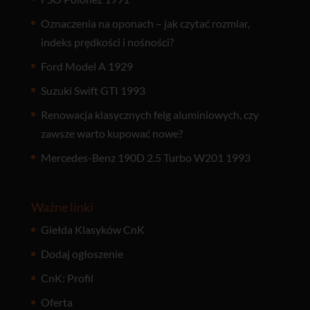
Oznaczenia na oponach – jak czytać rozmiar,
indeks prędkości i nośności?
Ford Model A 1929
Suzuki Swift GTI 1993
Renowacja klasycznych felg aluminiowych, czy
zawsze warto kupować nowe?
Mercedes-Benz 190D 2.5 Turbo W201 1993
Ważne linki
Giełda Klasyków CnK
Dodaj ogłoszenie
CnK: Profil
Oferta