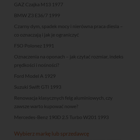
GAZ Czajka M13 1977
BMW Z3 E36/7 1999
Czarny dym, spadek mocy i nierówna praca diesla –
co oznaczają i jak je ograniczyć
FSO Polonez 1991
Oznaczenia na oponach – jak czytać rozmiar, indeks
prędkości i nośności?
Ford Model A 1929
Suzuki Swift GTI 1993
Renowacja klasycznych felg aluminiowych, czy
zawsze warto kupować nowe?
Mercedes-Benz 190D 2.5 Turbo W201 1993
Wybierz markę lub sprzedawcę