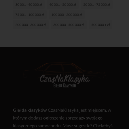
30 001 - 40 000 zł
40 001 - 50 000 zł
50 001 - 75 000 zł
75 001 - 100 000 zł
100 000 - 200 000 zł
200 000 - 300 000 zł
300 000 - 500 000 zł
500 000 + zł
Giełda klasyków
CzasNaKlasyka jest miejscem, w
którym dodasz ogłoszenie sprzedaży swojego
klasycznego samochodu. Masz sugestie? Chciałbyś