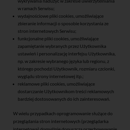
wykrywania nadużyć w zakresie uwierzytelniania
w ramach Serwisu;
wydajnościowe pliki cookies, umożliwiające
zbieranie informacji o sposobie korzystania ze
stron internetowych Serwisu;
funkcjonalne pliki cookies, umożliwiające
zapamiętanie wybranych przez Użytkownika
ustawień i personalizację interfejsu Użytkownika,
np. w zakresie wybranego języka lub regionu, z
którego pochodzi Użytkownik, rozmiaru czcionki,
wyglądu strony internetowej itp.;
reklamowe pliki cookies, umożliwiające
dostarczanie Użytkownikom treści reklamowych
bardziej dostosowanych do ich zainteresowań.
W wielu przypadkach oprogramowanie służące do
przeglądania stron internetowych (przeglądarka
internetowa) domyślnie dopuszcza przechowywanie