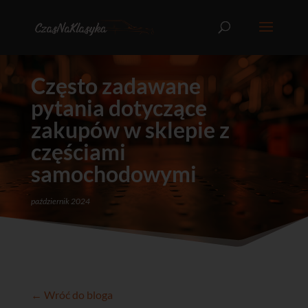
Często zadawane
pytania dotyczące
zakupów w sklepie z
częściami
samochodowymi
październik 2024
← Wróć do bloga