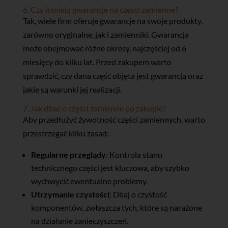
6. Czy istnieją gwarancje na części zamienne?
Tak, wiele firm oferuje gwarancje na swoje produkty,
zarówno oryginalne, jak i zamienniki. Gwarancja
może obejmować różne okresy, najczęściej od 6
miesięcy do kilku lat. Przed zakupem warto
sprawdzić, czy dana część objęta jest gwarancją oraz
jakie są warunki jej realizacji.
7. Jak dbać o części zamienne po zakupie?
Aby przedłużyć żywotność części zamiennych, warto
przestrzegać kilku zasad:
Regularne przeglądy
: Kontrola stanu
technicznego części jest kluczowa, aby szybko
wychwycić ewentualne problemy.
Utrzymanie czystości
: Dbaj o czystość
komponentów, zwłaszcza tych, które są narażone
na działanie zanieczyszczeń.