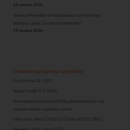
22 czerwca 2026
Serwis Mercedes w Warszawie a utrzymanie
wartości auta. Co musisz wiedzieć?
19 czerwca 2026
Ostatnie ogłoszenia na giełdzie
Ford Model A 1929
Suzuki Swift GTI 1993
Renowacja klasycznych felg aluminiowych, czy
zawsze warto kupować nowe?
Mercedes-Benz 190D 2.5 Turbo W201 1993
Peugeot 204 Cabrio 1970