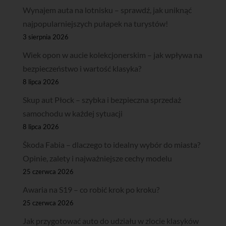
Wynajem auta na lotnisku – sprawdź, jak uniknąć
najpopularniejszych pułapek na turystów!
3 sierpnia 2026
Wiek opon w aucie kolekcjonerskim – jak wpływa na
bezpieczeństwo i wartość klasyka?
8 lipca 2026
Skup aut Płock – szybka i bezpieczna sprzedaż
samochodu w każdej sytuacji
8 lipca 2026
Škoda Fabia – dlaczego to idealny wybór do miasta?
Opinie, zalety i najważniejsze cechy modelu
25 czerwca 2026
Awaria na S19 – co robić krok po kroku?
25 czerwca 2026
Jak przygotować auto do udziału w zlocie klasyków