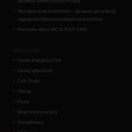
Sprawdź, zanim ruszysz w trasę
Wynajem auta na lotnisku – sprawdź, jak uniknąć
najpopularniejszych pułapek na turystów!
Mercedes-Benz 380 SL R107 1980
Ważne linki
Giełda Klasyków CnK
Dodaj ogłoszenie
CnK: Profil
Oferta
Firmy
Blog motoryzacyjny
Youngtimery