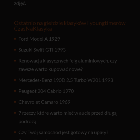
zdjęć.
Ostatnio na giełdzie klasyków i youngtimerów
CzasNaKlasyka
Ford Model A 1929
Suzuki Swift GTI 1993
Renowacja klasycznych felg aluminiowych, czy
zawsze warto kupować nowe?
Mercedes-Benz 190D 2.5 Turbo W201 1993
Peugeot 204 Cabrio 1970
Chevrolet Camaro 1969
7 rzeczy, które warto mieć w aucie przed długą
podróżą
Czy Twój samochód jest gotowy na upały?