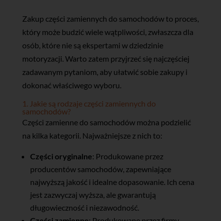
Zakup części zamiennych do samochodów to proces,
który może budzić wiele wątpliwości, zwłaszcza dla
osób, które nie są ekspertami w dziedzinie
motoryzacji. Warto zatem przyjrzeć się najczęściej
zadawanym pytaniom, aby ułatwić sobie zakupy i
dokonać właściwego wyboru.
1. Jakie są rodzaje części zamiennych do
samochodów?
Części zamienne do samochodów można podzielić
na kilka kategorii. Najważniejsze z nich to:
Części oryginalne
: Produkowane przez
producentów samochodów, zapewniające
najwyższą jakość i idealne dopasowanie. Ich cena
jest zazwyczaj wyższa, ale gwarantują
długowieczność i niezawodność.
Części zamienne
: Produkowane przez firmy