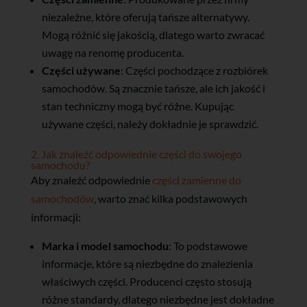
niezależne, które oferują tańsze alternatywy.
Mogą różnić się jakością, dlatego warto zwracać
uwagę na renomę producenta.
Części używane
: Części pochodzące z rozbiórek
samochodów. Są znacznie tańsze, ale ich jakość i
stan techniczny mogą być różne. Kupując
używane części, należy dokładnie je sprawdzić.
2. Jak znaleźć odpowiednie części do swojego
samochodu?
Aby znaleźć odpowiednie
części zamienne do
samochodów
, warto znać kilka podstawowych
informacji:
Marka i model samochodu
: To podstawowe
informacje, które są niezbędne do znalezienia
właściwych części. Producenci często stosują
różne standardy, dlatego niezbędne jest dokładne