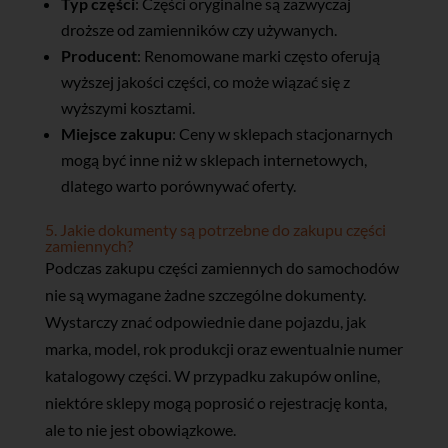
Typ części
: Części oryginalne są zazwyczaj
droższe od zamienników czy używanych.
Producent
: Renomowane marki często oferują
wyższej jakości części, co może wiązać się z
wyższymi kosztami.
Miejsce zakupu
: Ceny w sklepach stacjonarnych
mogą być inne niż w sklepach internetowych,
dlatego warto porównywać oferty.
5. Jakie dokumenty są potrzebne do zakupu części
zamiennych?
Podczas zakupu części zamiennych do samochodów
nie są wymagane żadne szczególne dokumenty.
Wystarczy znać odpowiednie dane pojazdu, jak
marka, model, rok produkcji oraz ewentualnie numer
katalogowy części. W przypadku zakupów online,
niektóre sklepy mogą poprosić o rejestrację konta,
ale to nie jest obowiązkowe.