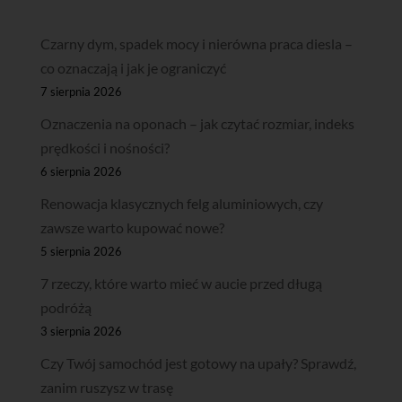
Czarny dym, spadek mocy i nierówna praca diesla –
co oznaczają i jak je ograniczyć
7 sierpnia 2026
Oznaczenia na oponach – jak czytać rozmiar, indeks
prędkości i nośności?
6 sierpnia 2026
Renowacja klasycznych felg aluminiowych, czy
zawsze warto kupować nowe?
5 sierpnia 2026
7 rzeczy, które warto mieć w aucie przed długą
podróżą
3 sierpnia 2026
Czy Twój samochód jest gotowy na upały? Sprawdź,
zanim ruszysz w trasę