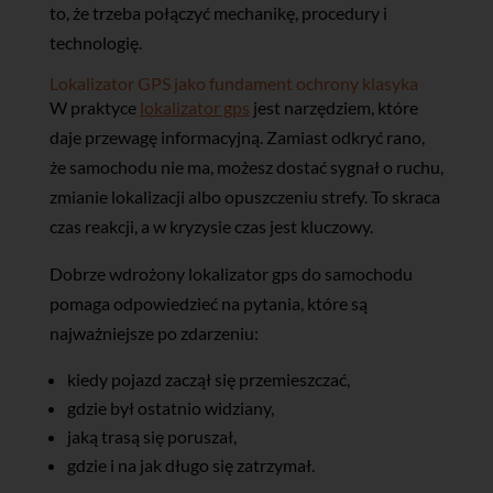
to, że trzeba połączyć mechanikę, procedury i
technologię.
Lokalizator GPS jako fundament ochrony klasyka
W praktyce
lokalizator gps
jest narzędziem, które
daje przewagę informacyjną. Zamiast odkryć rano,
że samochodu nie ma, możesz dostać sygnał o ruchu,
zmianie lokalizacji albo opuszczeniu strefy. To skraca
czas reakcji, a w kryzysie czas jest kluczowy.
Dobrze wdrożony lokalizator gps do samochodu
pomaga odpowiedzieć na pytania, które są
najważniejsze po zdarzeniu:
kiedy pojazd zaczął się przemieszczać,
gdzie był ostatnio widziany,
jaką trasą się poruszał,
gdzie i na jak długo się zatrzymał.