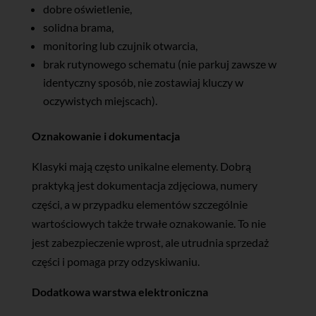
dobre oświetlenie,
solidna brama,
monitoring lub czujnik otwarcia,
brak rutynowego schematu (nie parkuj zawsze w
identyczny sposób, nie zostawiaj kluczy w
oczywistych miejscach).
Oznakowanie i dokumentacja
Klasyki mają często unikalne elementy. Dobrą
praktyką jest dokumentacja zdjęciowa, numery
części, a w przypadku elementów szczególnie
wartościowych także trwałe oznakowanie. To nie
jest zabezpieczenie wprost, ale utrudnia sprzedaż
części i pomaga przy odzyskiwaniu.
Dodatkowa warstwa elektroniczna