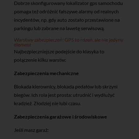
Dobrze skonfigurowany lokalizator gps samochodu
pomaga też odróżnić fałszywe alarmy od realnych
incydentów, np. gdy auto zostało przestawione na
parkingu lub zabrane na lawetę serwisową.
Warstwy zabezpieczeń: GPS to rdzeń, ale nie jedyny
element
Najbezpieczniejsze podejście do klasyka to
połączenie kilku warstw:
Zabezpieczenia mechaniczne
Blokada kierownicy, blokada pedałów lub skrzyni
biegów. Ich rola jest prosta: utrudnić i wydłużyć
kradzież. Złodziej nie lubi czasu.
Zabezpieczenia garażowe i środowiskowe
Jeśli masz garaż: