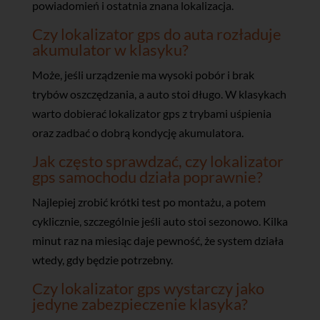
powiadomień i ostatnia znana lokalizacja.
Czy lokalizator gps do auta rozładuje
akumulator w klasyku?
Może, jeśli urządzenie ma wysoki pobór i brak
trybów oszczędzania, a auto stoi długo. W klasykach
warto dobierać lokalizator gps z trybami uśpienia
oraz zadbać o dobrą kondycję akumulatora.
Jak często sprawdzać, czy lokalizator
gps samochodu działa poprawnie?
Najlepiej zrobić krótki test po montażu, a potem
cyklicznie, szczególnie jeśli auto stoi sezonowo. Kilka
minut raz na miesiąc daje pewność, że system działa
wtedy, gdy będzie potrzebny.
Czy lokalizator gps wystarczy jako
jedyne zabezpieczenie klasyka?