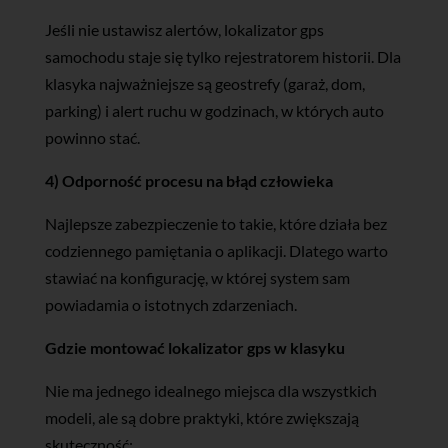
Jeśli nie ustawisz alertów, lokalizator gps
samochodu staje się tylko rejestratorem historii. Dla
klasyka najważniejsze są geostrefy (garaż, dom,
parking) i alert ruchu w godzinach, w których auto
powinno stać.
4) Odporność procesu na błąd człowieka
Najlepsze zabezpieczenie to takie, które działa bez
codziennego pamiętania o aplikacji. Dlatego warto
stawiać na konfigurację, w której system sam
powiadamia o istotnych zdarzeniach.
Gdzie montować lokalizator gps w klasyku
Nie ma jednego idealnego miejsca dla wszystkich
modeli, ale są dobre praktyki, które zwiększają
skuteczność: