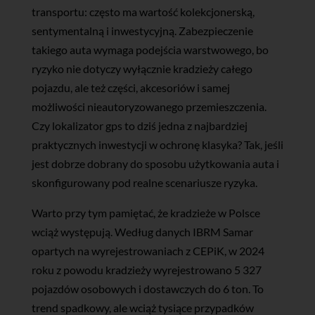
transportu: często ma wartość kolekcjonerską,
sentymentalną i inwestycyjną. Zabezpieczenie
takiego auta wymaga podejścia warstwowego, bo
ryzyko nie dotyczy wyłącznie kradzieży całego
pojazdu, ale też części, akcesoriów i samej
możliwości nieautoryzowanego przemieszczenia.
Czy lokalizator gps to dziś jedna z najbardziej
praktycznych inwestycji w ochronę klasyka? Tak, jeśli
jest dobrze dobrany do sposobu użytkowania auta i
skonfigurowany pod realne scenariusze ryzyka.
Warto przy tym pamiętać, że kradzieże w Polsce
wciąż występują. Według danych IBRM Samar
opartych na wyrejestrowaniach z CEPiK, w 2024
roku z powodu kradzieży wyrejestrowano 5 327
pojazdów osobowych i dostawczych do 6 ton. To
trend spadkowy, ale wciąż tysiące przypadków