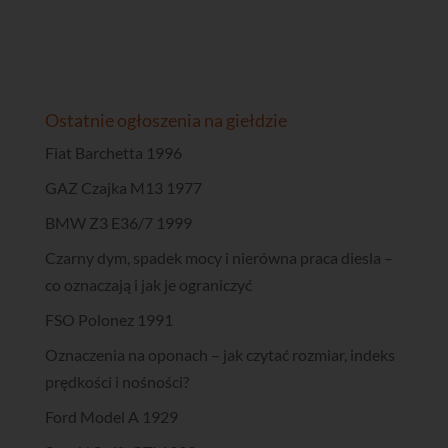
Ostatnie ogłoszenia na giełdzie
Fiat Barchetta 1996
GAZ Czajka M13 1977
BMW Z3 E36/7 1999
Czarny dym, spadek mocy i nierówna praca diesla –
co oznaczają i jak je ograniczyć
FSO Polonez 1991
Oznaczenia na oponach – jak czytać rozmiar, indeks
prędkości i nośności?
Ford Model A 1929