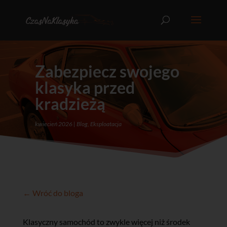
Zabezpiecz swojego
klasyka przed
kradzieżą
kwiecień 2026
Blog
,
Eksploatacja
← Wróć do bloga
Klasyczny samochód to zwykle więcej niż środek