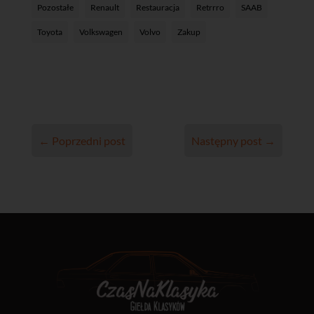
Pozostałe
Renault
Restauracja
Retrrro
SAAB
Toyota
Volkswagen
Volvo
Zakup
←
Poprzedni post
Następny post
→