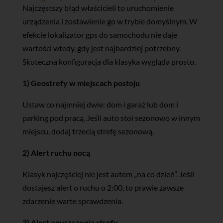
Najczęstszy błąd właścicieli to uruchomienie
urządzenia i zostawienie go w trybie domyślnym. W
efekcie lokalizator gps do samochodu nie daje
wartości wtedy, gdy jest najbardziej potrzebny.
Skuteczna konfiguracja dla klasyka wygląda prosto.
1) Geostrefy w miejscach postoju
Ustaw co najmniej dwie: dom i garaż lub dom i
parking pod pracą. Jeśli auto stoi sezonowo w innym
miejscu, dodaj trzecią strefę sezonową.
2) Alert ruchu nocą
Klasyk najczęściej nie jest autem „na co dzień”. Jeśli
dostajesz alert o ruchu o 2:00, to prawie zawsze
zdarzenie warte sprawdzenia.
3) Alert opuszczenia strefy