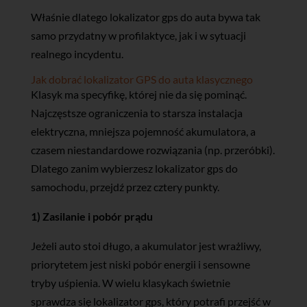
Właśnie dlatego lokalizator gps do auta bywa tak
samo przydatny w profilaktyce, jak i w sytuacji
realnego incydentu.
Jak dobrać lokalizator GPS do auta klasycznego
Klasyk ma specyfikę, której nie da się pominąć.
Najczęstsze ograniczenia to starsza instalacja
elektryczna, mniejsza pojemność akumulatora, a
czasem niestandardowe rozwiązania (np. przeróbki).
Dlatego zanim wybierzesz lokalizator gps do
samochodu, przejdź przez cztery punkty.
1) Zasilanie i pobór prądu
Jeżeli auto stoi długo, a akumulator jest wrażliwy,
priorytetem jest niski pobór energii i sensowne
tryby uśpienia. W wielu klasykach świetnie
sprawdza się lokalizator gps, który potrafi przejść w