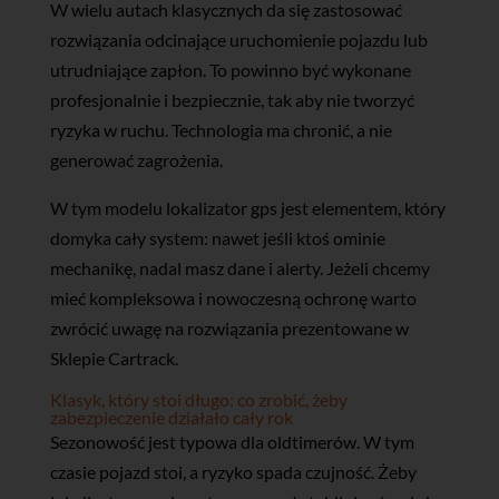
W wielu autach klasycznych da się zastosować
rozwiązania odcinające uruchomienie pojazdu lub
utrudniające zapłon. To powinno być wykonane
profesjonalnie i bezpiecznie, tak aby nie tworzyć
ryzyka w ruchu. Technologia ma chronić, a nie
generować zagrożenia.
W tym modelu lokalizator gps jest elementem, który
domyka cały system: nawet jeśli ktoś ominie
mechanikę, nadal masz dane i alerty. Jeżeli chcemy
mieć kompleksowa i nowoczesną ochronę warto
zwrócić uwagę na rozwiązania prezentowane w
Sklepie Cartrack.
Klasyk, który stoi długo: co zrobić, żeby
zabezpieczenie działało cały rok
Sezonowość jest typowa dla oldtimerów. W tym
czasie pojazd stoi, a ryzyko spada czujność. Żeby