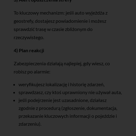
To kluczowy mechanizm: jeśli auto wyjeżdża z
geostrefy, dostajesz powiadomienie i możesz
sprawdzić trasę w czasie zbliżonym do
rzeczywistego.
4) Plan reakcji
Zabezpieczenia działają najlepiej, gdy wiesz, co
robisz po alarmie:
weryfikujesz lokalizację i historię zdarzeń,
sprawdzasz, czy ktoś uprawniony nie używał auta,
jeśli podejrzenie jest uzasadnione, działasz
zgodnie z procedurą (zgłoszenie, dokumentacja,
przekazanie kluczowych informacji o pojeździe i
zdarzeniu).