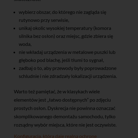
wybierz obszar, do którego nie zagląda się
rutynowo przy serwisie,
unikaj okolic wysokiej temperatury (komora
silnika bez osłon) oraz miejsc, gdzie zbiera się
woda,
nie wkładaj urządzenia w metalowe puszki lub
głęboko pod blachę, jeśli tłumi to sygnał,
zadbaj o to, aby przewody były poprowadzone
schludnie i nie zdradzały lokalizacji urządzenia.
Warto też pamiętać, że w klasykach wiele
elementów jest „łatwo dostępnych” po zdjęciu
prostych osłon. Dyskrecja nie powinna oznaczać
skomplikowanego demontażu samochodu, tylko
rozsądny wybór miejsca, które nie jest oczywiste.
Konfiguracja, która daje realną ochronę