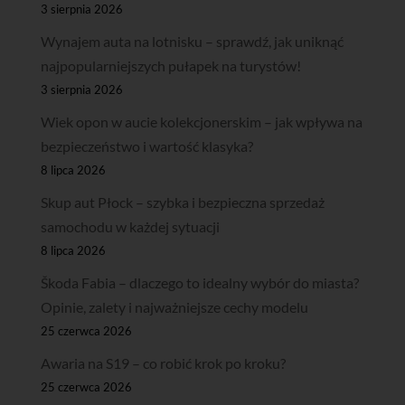
3 sierpnia 2026
Wynajem auta na lotnisku – sprawdź, jak uniknąć
najpopularniejszych pułapek na turystów!
3 sierpnia 2026
Wiek opon w aucie kolekcjonerskim – jak wpływa na
bezpieczeństwo i wartość klasyka?
8 lipca 2026
Skup aut Płock – szybka i bezpieczna sprzedaż
samochodu w każdej sytuacji
8 lipca 2026
Škoda Fabia – dlaczego to idealny wybór do miasta?
Opinie, zalety i najważniejsze cechy modelu
25 czerwca 2026
Awaria na S19 – co robić krok po kroku?
25 czerwca 2026