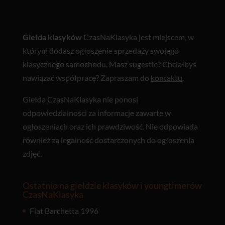
Giełda klasyków
CzasNaKlasyka jest miejscem, w
którym dodasz ogłoszenie sprzedaży swojego
klasycznego samochodu. Masz sugestie? Chciałbyś
nawiązać współpracę? Zapraszam do
kontaktu
.
Giełda CzasNaKlasyka nie ponosi
odpowiedzialności za informacje zawarte w
ogłoszeniach oraz ich prawdziwość. Nie odpowiada
również za legalność dostarczonych do ogłoszenia
zdjęć.
Ostatnio na giełdzie klasyków i youngtimerów
CzasNaKlasyka
Fiat Barchetta 1996