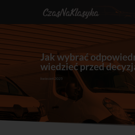
Jak wybrać odpowiedn
wiedzieć przed decyzj
kwiecień 2025