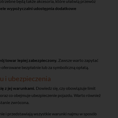
trzebne będą także akcesoria, które ułatwią przewóz
ele wypożyczalni udostępnia dodatkowe
wój towar lepiej zabezpieczony.
Zawsze warto zapytać
 oferowane bezpłatnie lub za symboliczną opłatą.
u i ubezpieczenia
ę z jej warunkami.
Dowiedz się, czy obowiązuje limit
, oraz co obejmuje ubezpieczenie pojazdu. Warto również
ostanie zwrócona.
nie i przedstawiają wszystkie warunki najmu w sposób