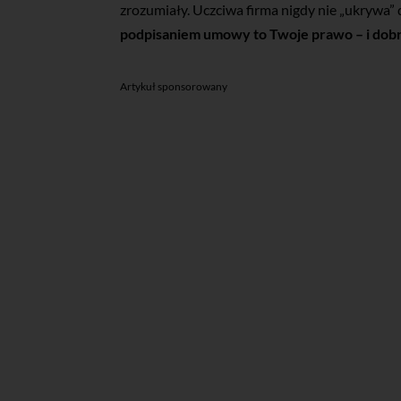
zrozumiały. Uczciwa firma nigdy nie „ukrywa
podpisaniem umowy to Twoje prawo – i dobr
Artykuł sponsorowany