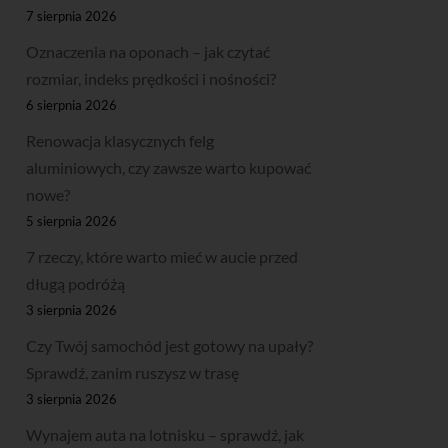
7 sierpnia 2026
Oznaczenia na oponach – jak czytać
rozmiar, indeks prędkości i nośności?
6 sierpnia 2026
Renowacja klasycznych felg
aluminiowych, czy zawsze warto kupować
nowe?
5 sierpnia 2026
7 rzeczy, które warto mieć w aucie przed
długą podróżą
3 sierpnia 2026
Czy Twój samochód jest gotowy na upały?
Sprawdź, zanim ruszysz w trasę
3 sierpnia 2026
Wynajem auta na lotnisku – sprawdź, jak