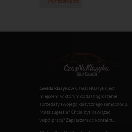
←
Poprzedni post
Giełda klasyków
CzasNaKlasyka jest
miejscem, w którym dodasz ogłoszenie
sprzedaży swojego klasycznego samochodu.
Masz sugestie? Chciałbyś nawiązać
współpracę? Zapraszam do
kontaktu
.