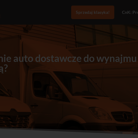
Sprzedaj klasyka!
CnK: Pro
ie auto dostawcze do wynajmu 5
ą?