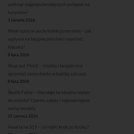
uniknąć najpopularniejszych pułapek na
turystów!
3 sierpnia 2026
Wiek opon w aucie kolekcjonerskim – jak
wpływa na bezpieczeństwo i wartość
klasyka?
8 lipca 2026
Skup aut Płock – szybka i bezpieczna
sprzedaż samochodu w każdej sytuacji
8 lipca 2026
Škoda Fabia – dlaczego to idealny wybór
do miasta? Opinie, zalety i najważniejsze
cechy modelu
25 czerwca 2026
Awaria na S19 – co robić krok po kroku?