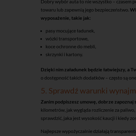
Dobry wybór auta to nie wszystko – czasem po
towaru lub zapewnią jego bezpieczeństwo.
Wi
wyposażenie, takie jak:
pasy mocujące ładunek,
wózki transportowe,
koce ochronne do mebli,
skrzynki i kartony.
Dzięki nim załadunek będzie łatwiejszy, a T
o dostępność takich dodatków – często są one
5. Sprawdź warunki wynajm
Zanim podpiszesz umowę, dobrze zapoznaj si
kilometrów, jak wygląda rozliczenie za paliwo
sprawdzić, jaka jest wysokość kaucji i kiedy z
Najlepsze wypożyczalnie działają transparent