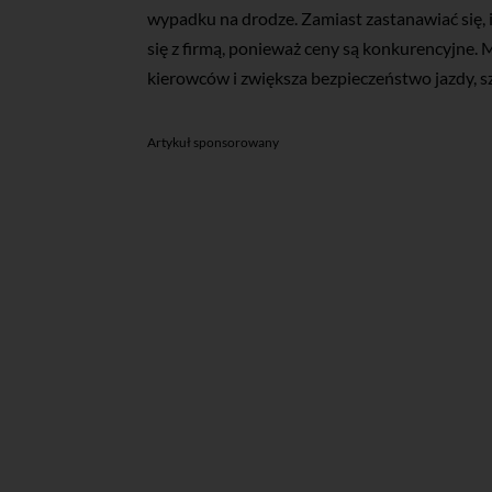
wypadku na drodze. Zamiast zastanawiać się, 
się z firmą, ponieważ ceny są konkurencyjne.
kierowców i zwiększa bezpieczeństwo jazdy, s
Artykuł sponsorowany