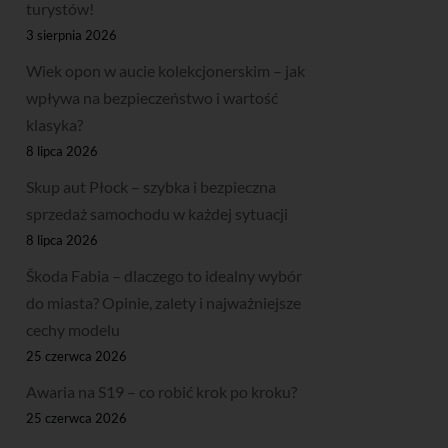
turystów!
3 sierpnia 2026
Wiek opon w aucie kolekcjonerskim – jak
wpływa na bezpieczeństwo i wartość
klasyka?
8 lipca 2026
Skup aut Płock – szybka i bezpieczna
sprzedaż samochodu w każdej sytuacji
8 lipca 2026
Škoda Fabia – dlaczego to idealny wybór
do miasta? Opinie, zalety i najważniejsze
cechy modelu
25 czerwca 2026
Awaria na S19 – co robić krok po kroku?
25 czerwca 2026