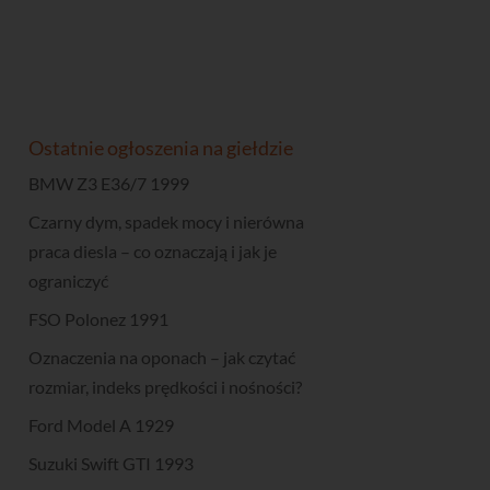
Ostatnie ogłoszenia na giełdzie
BMW Z3 E36/7 1999
Czarny dym, spadek mocy i nierówna
praca diesla – co oznaczają i jak je
ograniczyć
FSO Polonez 1991
Oznaczenia na oponach – jak czytać
rozmiar, indeks prędkości i nośności?
Ford Model A 1929
Suzuki Swift GTI 1993