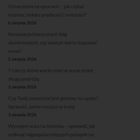
Oznaczenia na oponach – jak czytać
rozmiar, indeks prędkości i nośności?
6 sierpnia 2026
Renowacja klasycznych felg
aluminiowych, czy zawsze warto kupować
nowe?
5 sierpnia 2026
7 rzeczy, które warto mieć w aucie przed
długą podróżą
3 sierpnia 2026
Czy Twój samochód jest gotowy na upały?
Sprawdź, zanim ruszysz w trasę
3 sierpnia 2026
Wynajem auta na lotnisku – sprawdź, jak
uniknąć najpopularniejszych pułapek na