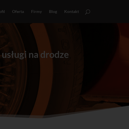
fil
Oferta
Firmy
Blog
Kontakt
usługi na drodze