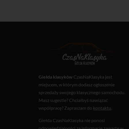
Giełda klasyków
CzasNaKlasyka jest
miejscem, w którym dodasz ogłoszenie
sprzedaży swojego klasycznego samochodu.
Masz sugestie? Chciałbyś nawiązać
współpracę? Zapraszam do
kontaktu
.
Giełda CzasNaKlasyka nie ponosi
odpowiedzialności za informacje zawarte w