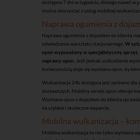
dostępna 7 dni w tygodniu, dlatego nawet w 
można skorzystać z usług mobilnej wulkanizacj
Naprawa ogumienia z dojazd
Naprawa ogumienia z dojazdem do klienta real
odwiedzania warsztatu stacjonarnego.
W sytu
opon wyposażony w specjalistyczny sprzęt,
naprawy opon.
Jeśli jednak uszkodzenie wystę
koniecznością staje się wymiana opon, by ki
Wulkanizacja 24h dostępna jest zarówno dla 
dostawczych. Mobilny serwis opon oferuje ko
Wymiana opon z dojazdem do klienta sprawia,
na szybkie i skuteczne wsparcie.
Mobilna wulkanizacja – ko
Mobilna wulkanizacja to nie tylko wymiana o