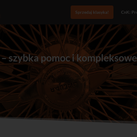
Sprzedaj klasyka!
CnK: Pro
 – szybka pomoc i kompleksowe 