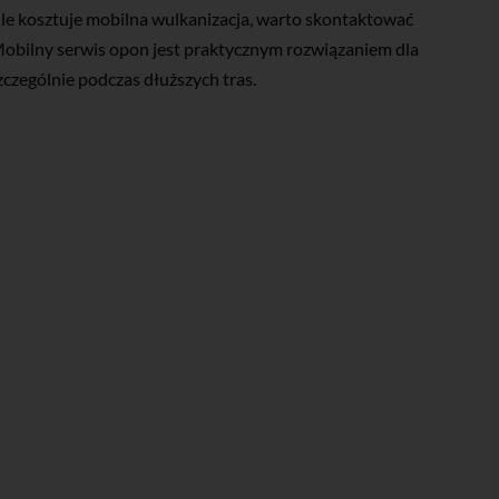
ile kosztuje mobilna wulkanizacja, warto skontaktować
 Mobilny serwis opon jest praktycznym rozwiązaniem dla
zczególnie podczas dłuższych tras.