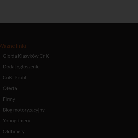
Ważne linki
Giełda Klasyków CnK
Dodaj ogłoszenie
CnK: Profil
Oferta
Firmy
Blog motoryzacyjny
Youngtimery
Oldtimery